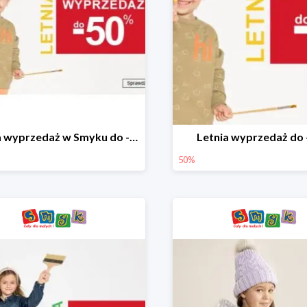
Letnia wyprzedaż w Smyku do -50%
Letnia wyprzedaż do
50%