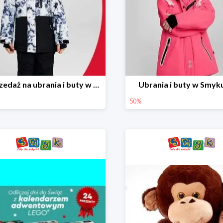
Wyprzedaż na ubrania i buty w Smyku do -70%
Ubrania i buty w Smyk
50%