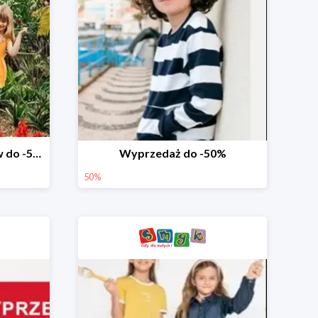
Wyprzedaż ubrań i butów do -50%
Wyprzedaż do -50%
50%