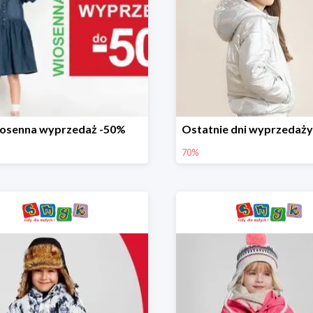
osenna wyprzedaż -50%
70%