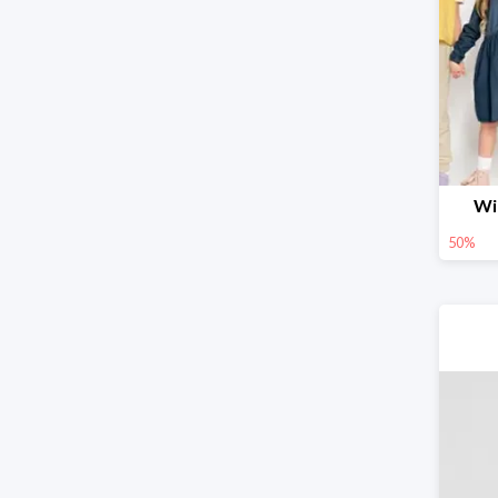
Wi
50%