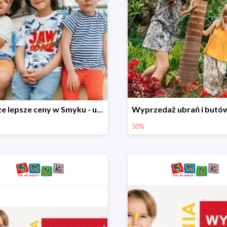
Jeszcze lepsze ceny w Smyku - ubrania i buty do -70%
50%