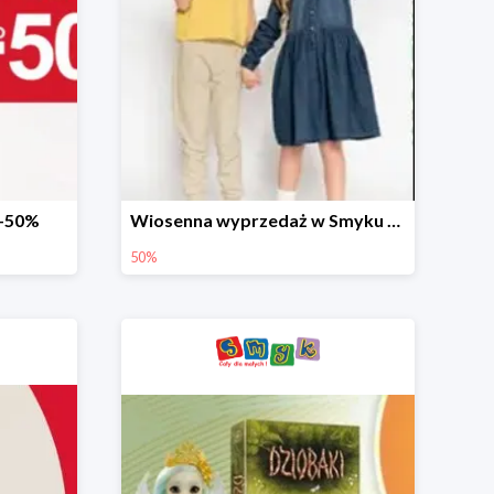
 -50%
Wiosenna wyprzedaż w Smyku do -50%
50%