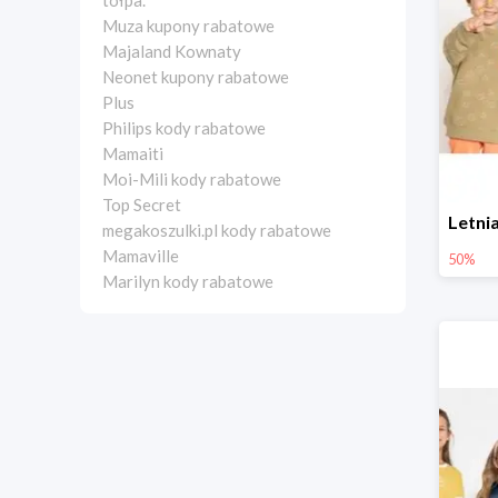
tołpa.
Muza kupony rabatowe
Majaland Kownaty
Neonet kupony rabatowe
Plus
Philips kody rabatowe
Mamaiti
Moi-Mili kody rabatowe
Top Secret
megakoszulki.pl kody rabatowe
Mamaville
50%
Marilyn kody rabatowe