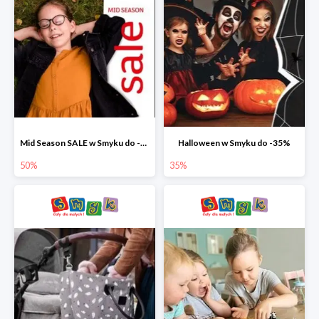
Mid Season SALE w Smyku do -50%
Halloween w Smyku do -35%
50%
35%