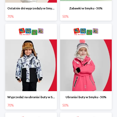
Ostatnie dni wyprzedaży w Smyku do -70%
Zabawki w Smyku -50%
70%
50%
Wyprzedaż na ubrania i buty w Smyku do -70%
Ubrania i buty w Smyku -50%
70%
50%