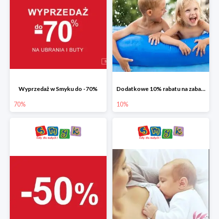
Wyprzedaż w Smyku do -70%
Dodatkowe 10% rabatu na zabawki ogrodowe i baseny
70%
10%