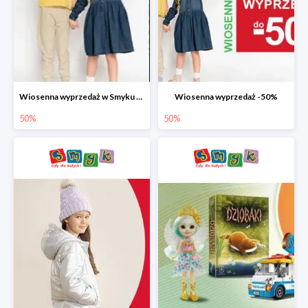
Wiosenna wyprzedaż w Smyku do -50%
Wiosenna wyprzedaż -50%
50%
50%