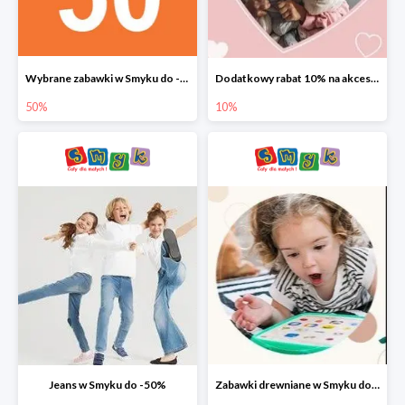
Wybrane zabawki w Smyku do -50%
Dodatkowy rabat 10% na akcesoria dziecięce
50%
10%
Jeans w Smyku do -50%
Zabawki drewniane w Smyku do -45%