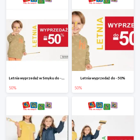
Letnia wyprzedaż w Smyku do -50%
Letnia wyprzedaż do -50%
50%
50%