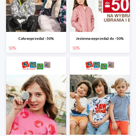
Cała wyprzedaż -50%
Jesienna wyprzedaż do -50%
50%
50%