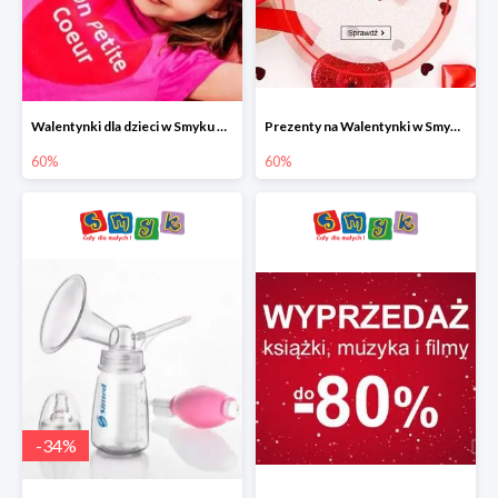
Walentynki dla dzieci w Smyku do -60%
Prezenty na Walentynki w Smyku do -60%
60%
60%
-
34
%