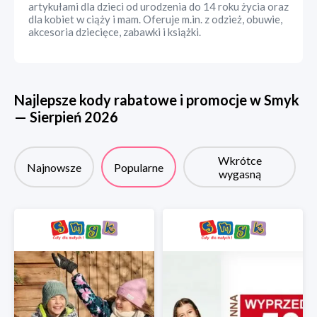
artykułami dla dzieci od urodzenia do 14 roku życia oraz
dla kobiet w ciąży i mam. Oferuje m.in. z odzież, obuwie,
akcesoria dziecięce, zabawki i książki.
Najlepsze kody rabatowe i promocje w
Smyk
—
Sierpień
2026
Wkrótce
Najnowsze
Popularne
wygasną