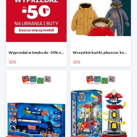
Wyprzedaż w Smyku do -50% na ubrania i buty
Wszystkie kurtki, płaszcze, kombinezony i spodnie narciarskie -30%
50%
30%