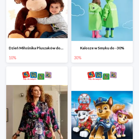
Dzień Miłośnika Pluszaków dodatkowy rabat -10%
Kalosze w Smyku do -30%
10%
30%