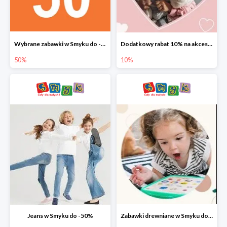
Wybrane zabawki w Smyku do -50%
Dodatkowy rabat 10% na akcesoria dziecięce
50%
10%
Jeans w Smyku do -50%
Zabawki drewniane w Smyku do -45%