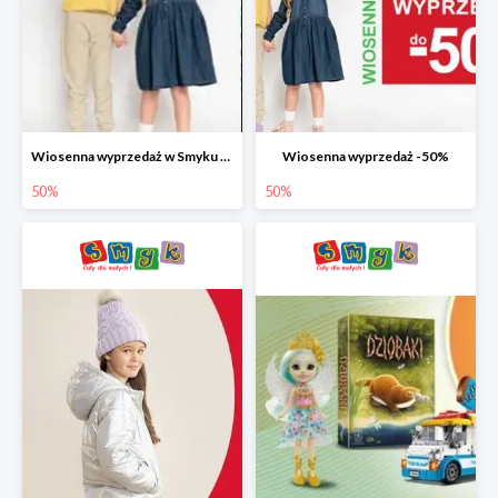
Wiosenna wyprzedaż w Smyku do -50%
Wiosenna wyprzedaż -50%
50%
50%