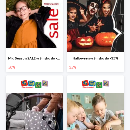
Mid Season SALE w Smyku do -50%
Halloween w Smyku do -35%
50%
35%