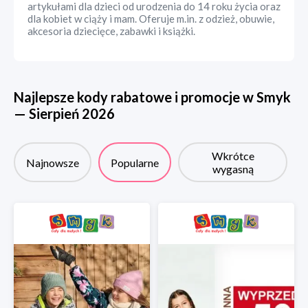
artykułami dla dzieci od urodzenia do 14 roku życia oraz
dla kobiet w ciąży i mam. Oferuje m.in. z odzież, obuwie,
akcesoria dziecięce, zabawki i książki.
Najlepsze kody rabatowe i promocje w
Smyk
—
Sierpień
2026
Wkrótce
Najnowsze
Popularne
wygasną