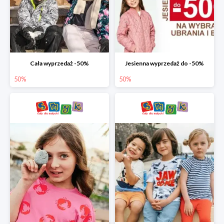
Cała wyprzedaż -50%
Jesienna wyprzedaż do -50%
50%
50%