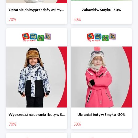
Ostatnie dni wyprzedaży w Smyku do -70%
Zabawki w Smyku -50%
70%
50%
Wyprzedaż na ubrania i buty w Smyku do -70%
Ubrania i buty w Smyku -50%
70%
50%