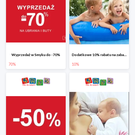
Wyprzedaż w Smyku do -70%
Dodatkowe 10% rabatu na zabawki ogrodowe i baseny
70%
10%