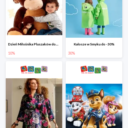
Dzień Miłośnika Pluszaków dodatkowy rabat -10%
Kalosze w Smyku do -30%
10%
30%