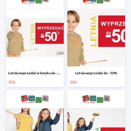
Letnia wyprzedaż w Smyku do -50%
Letnia wyprzedaż do -50%
50%
50%