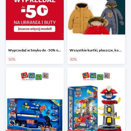
Wyprzedaż w Smyku do -50% na ubrania i buty
Wszystkie kurtki, płaszcze, kombinezony i spodnie narciarskie -30%
50%
30%