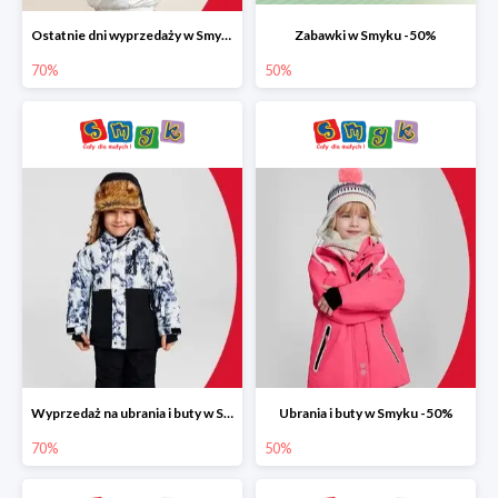
Ostatnie dni wyprzedaży w Smyku do -70%
Zabawki w Smyku -50%
70%
50%
Wyprzedaż na ubrania i buty w Smyku do -70%
Ubrania i buty w Smyku -50%
70%
50%