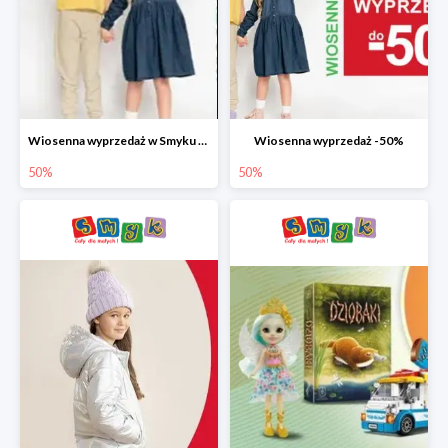
Wiosenna wyprzedaż w Smyku do -50%
Wiosenna wyprzedaż -50%
50%
50%