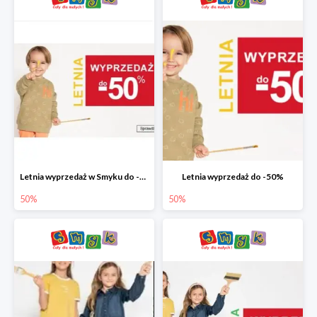
Letnia wyprzedaż w Smyku do -50%
Letnia wyprzedaż do -50%
50%
50%