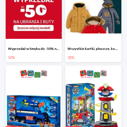
Wyprzedaż w Smyku do -50% na ubrania i buty
Wszystkie kurtki, płaszcze, kombinezony i spodnie narciarskie -30%
50%
30%