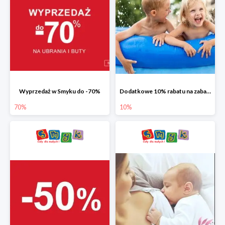
Wyprzedaż w Smyku do -70%
Dodatkowe 10% rabatu na zabawki ogrodowe i baseny
70%
10%