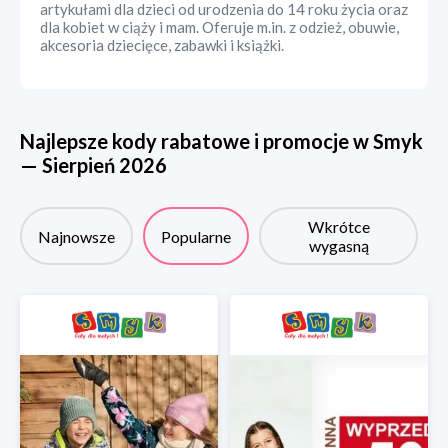
artykułami dla dzieci od urodzenia do 14 roku życia oraz
dla kobiet w ciąży i mam. Oferuje m.in. z odzież, obuwie,
akcesoria dziecięce, zabawki i książki.
Najlepsze kody rabatowe i promocje w
Smyk
—
Sierpień
2026
Wkrótce
Najnowsze
Popularne
wygasną