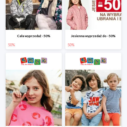
Cała wyprzedaż -50%
Jesienna wyprzedaż do -50%
50%
50%