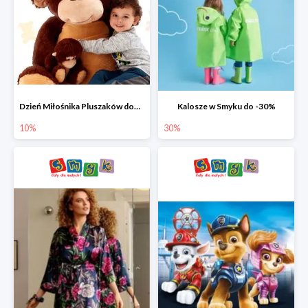
Dzień Miłośnika Pluszaków dodatkowy rabat -10%
Kalosze w Smyku do -30%
10%
30%