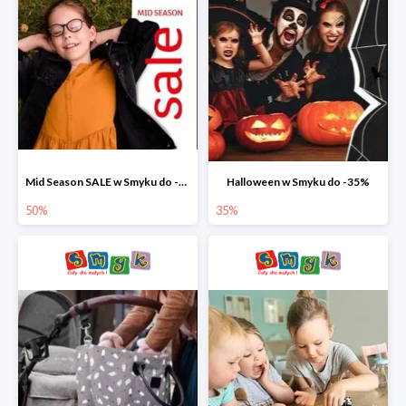
Mid Season SALE w Smyku do -50%
Halloween w Smyku do -35%
50%
35%