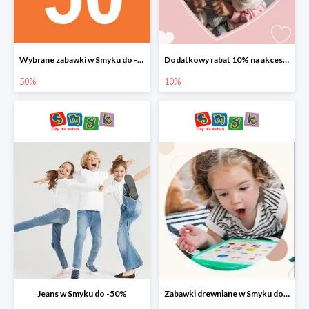
Wybrane zabawki w Smyku do -50%
Dodatkowy rabat 10% na akcesoria dziecięce
50%
10%
Jeans w Smyku do -50%
Zabawki drewniane w Smyku do -45%