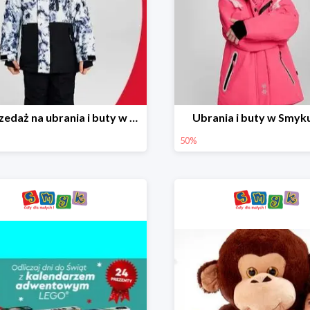
Wyprzedaż na ubrania i buty w Smyku do -70%
Ubrania i buty w Smyk
50%