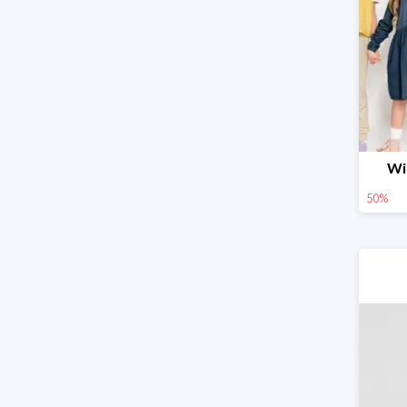
Wi
50%