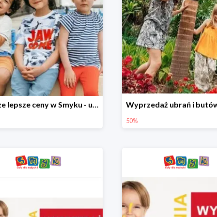
Jeszcze lepsze ceny w Smyku - ubrania i buty do -70%
50%