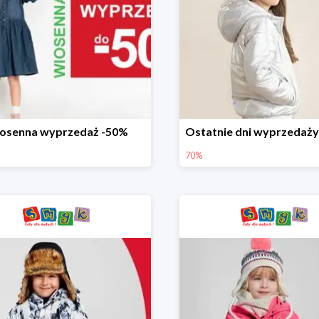
osenna wyprzedaż -50%
70%