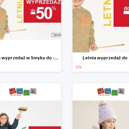
Letnia wyprzedaż w Smyku do -50%
Letnia wyprzedaż do
50%