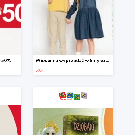
 -50%
Wiosenna wyprzedaż w Smyku do -50%
50%