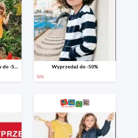
Wyprzedaż ubrań i butów do -50%
Wyprzedaż do -50%
50%