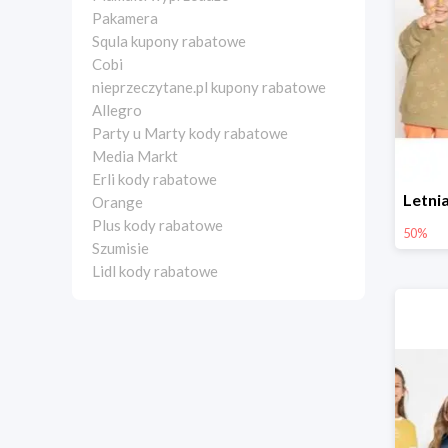
Pakamera
Squla kupony rabatowe
Cobi
nieprzeczytane.pl kupony rabatowe
Allegro
Party u Marty kody rabatowe
Media Markt
Erli kody rabatowe
Orange
Plus kody rabatowe
50%
Szumisie
Lidl kody rabatowe