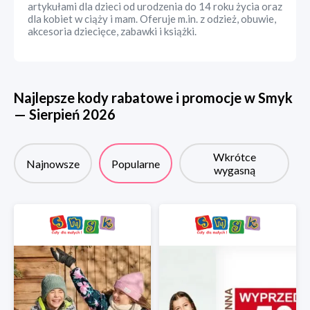
artykułami dla dzieci od urodzenia do 14 roku życia oraz
dla kobiet w ciąży i mam. Oferuje m.in. z odzież, obuwie,
akcesoria dziecięce, zabawki i książki.
Najlepsze kody rabatowe i promocje w
Smyk
—
Sierpień
2026
Wkrótce
Najnowsze
Popularne
wygasną