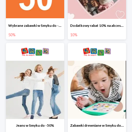
Wybrane zabawki w Smyku do -50%
Dodatkowy rabat 10% na akcesoria dziecięce
50%
10%
Jeans w Smyku do -50%
Zabawki drewniane w Smyku do -45%