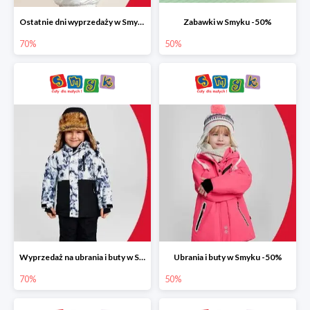
Ostatnie dni wyprzedaży w Smyku do -70%
Zabawki w Smyku -50%
70%
50%
Wyprzedaż na ubrania i buty w Smyku do -70%
Ubrania i buty w Smyku -50%
70%
50%