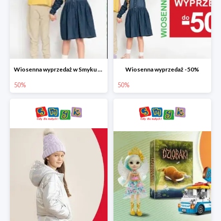
Wiosenna wyprzedaż w Smyku do -50%
Wiosenna wyprzedaż -50%
50%
50%