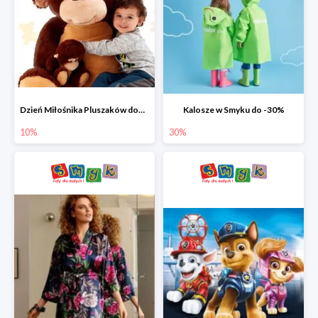
Dzień Miłośnika Pluszaków dodatkowy rabat -10%
Kalosze w Smyku do -30%
10%
30%