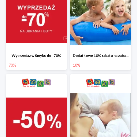
Wyprzedaż w Smyku do -70%
Dodatkowe 10% rabatu na zabawki ogrodowe i baseny
70%
10%