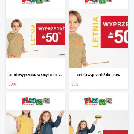
Letnia wyprzedaż w Smyku do -50%
Letnia wyprzedaż do -50%
50%
50%