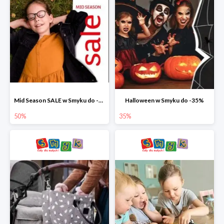
Mid Season SALE w Smyku do -50%
Halloween w Smyku do -35%
50%
35%