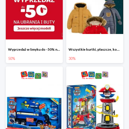
Wyprzedaż w Smyku do -50% na ubrania i buty
Wszystkie kurtki, płaszcze, kombinezony i spodnie narciarskie -30%
50%
30%