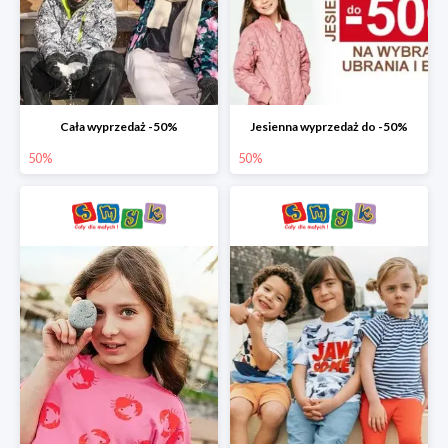
Cała wyprzedaż -50%
Jesienna wyprzedaż do -50%
50%
50%