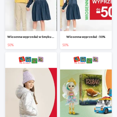
Wiosenna wyprzedaż w Smyku do -50%
Wiosenna wyprzedaż -50%
50%
50%