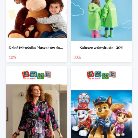
Dzień Miłośnika Pluszaków dodatkowy rabat -10%
Kalosze w Smyku do -30%
10%
30%