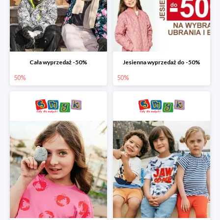
Cała wyprzedaż -50%
Jesienna wyprzedaż do -50%
50%
50%