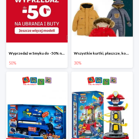
Wyprzedaż w Smyku do -50% na ubrania i buty
Wszystkie kurtki, płaszcze, kombinezony i spodnie narciarskie -30%
50%
30%