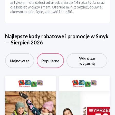
artykułami dla dzieci od urodzenia do 14 roku życia oraz
dla kobiet w ciąży i mam. Oferuje m.in. z odzież, obuwie,
akcesoria dziecięce, zabawki i książki.
Najlepsze kody rabatowe i promocje w
Smyk
—
Sierpień
2026
Wkrótce
Najnowsze
Popularne
wygasną