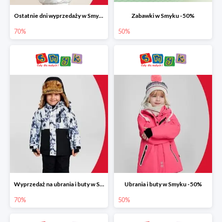
Ostatnie dni wyprzedaży w Smyku do -70%
Zabawki w Smyku -50%
70%
50%
Wyprzedaż na ubrania i buty w Smyku do -70%
Ubrania i buty w Smyku -50%
70%
50%