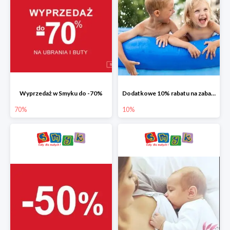
Wyprzedaż w Smyku do -70%
Dodatkowe 10% rabatu na zabawki ogrodowe i baseny
70%
10%