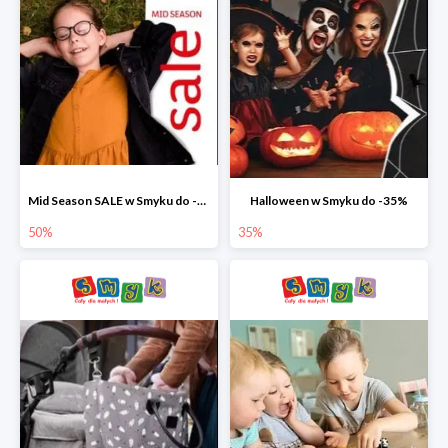
Mid Season SALE w Smyku do -50%
Halloween w Smyku do -35%
50%
35%