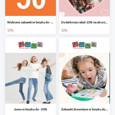
Wybrane zabawki w Smyku do -50%
Dodatkowy rabat 10% na akcesoria dziecięce
50%
10%
Jeans w Smyku do -50%
Zabawki drewniane w Smyku do -45%