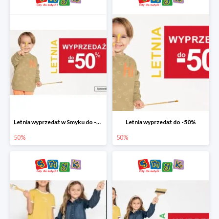
Letnia wyprzedaż w Smyku do -50%
Letnia wyprzedaż do -50%
50%
50%