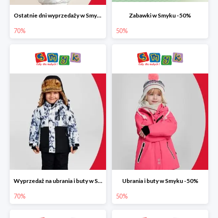
Ostatnie dni wyprzedaży w Smyku do -70%
Zabawki w Smyku -50%
70%
50%
Wyprzedaż na ubrania i buty w Smyku do -70%
Ubrania i buty w Smyku -50%
70%
50%