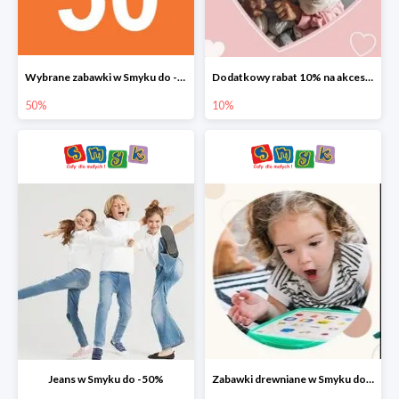
Wybrane zabawki w Smyku do -50%
Dodatkowy rabat 10% na akcesoria dziecięce
50%
10%
Jeans w Smyku do -50%
Zabawki drewniane w Smyku do -45%