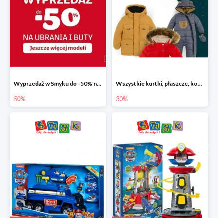
Wyprzedaż w Smyku do -50% na ubrania i buty
Wszystkie kurtki, płaszcze, kombinezony i spodnie narciarskie -30%
50%
30%