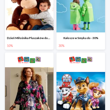
Dzień Miłośnika Pluszaków dodatkowy rabat -10%
Kalosze w Smyku do -30%
10%
30%