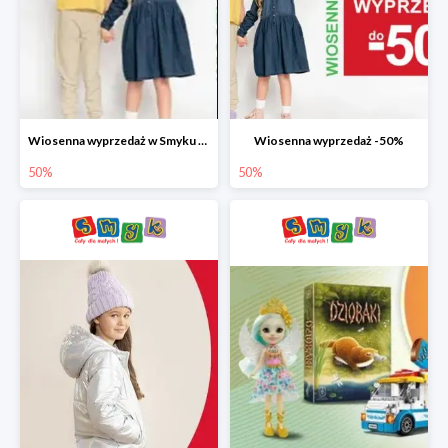
Wiosenna wyprzedaż w Smyku do -50%
Wiosenna wyprzedaż -50%
50%
50%