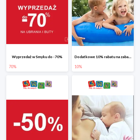
Wyprzedaż w Smyku do -70%
Dodatkowe 10% rabatu na zabawki ogrodowe i baseny
70%
10%