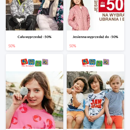
Cała wyprzedaż -50%
Jesienna wyprzedaż do -50%
50%
50%