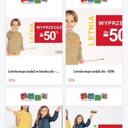
Letnia wyprzedaż w Smyku do -50%
Letnia wyprzedaż do -50%
50%
50%