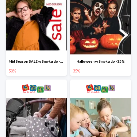
Mid Season SALE w Smyku do -50%
Halloween w Smyku do -35%
50%
35%