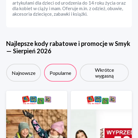
artykułami dla dzieci od urodzenia do 14 roku życia oraz
dla kobiet w ciąży i mam. Oferuje m.in. z odzież, obuwie,
akcesoria dziecięce, zabawki i książki.
Najlepsze kody rabatowe i promocje w
Smyk
—
Sierpień
2026
Wkrótce
Najnowsze
Popularne
wygasną