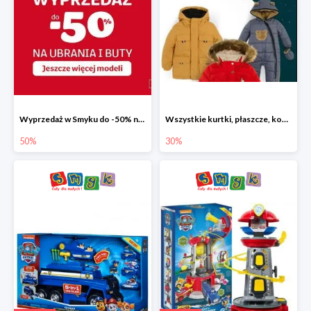
Wyprzedaż w Smyku do -50% na ubrania i buty
Wszystkie kurtki, płaszcze, kombinezony i spodnie narciarskie -30%
50%
30%