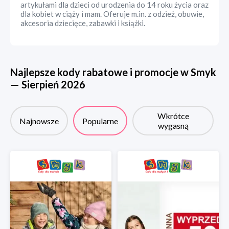
artykułami dla dzieci od urodzenia do 14 roku życia oraz
dla kobiet w ciąży i mam. Oferuje m.in. z odzież, obuwie,
akcesoria dziecięce, zabawki i książki.
Najlepsze kody rabatowe i promocje w
Smyk
—
Sierpień
2026
Wkrótce
Najnowsze
Popularne
wygasną