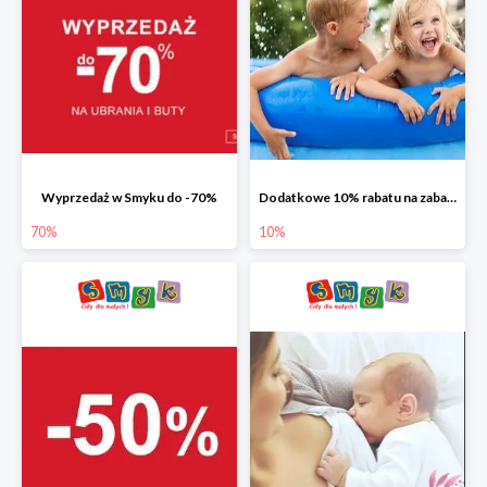
Wyprzedaż w Smyku do -70%
Dodatkowe 10% rabatu na zabawki ogrodowe i baseny
70%
10%