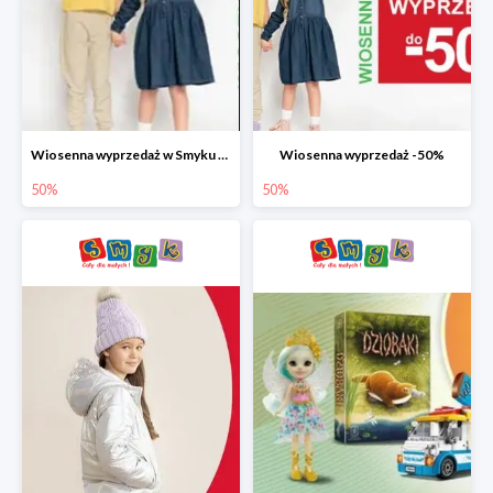
Wiosenna wyprzedaż w Smyku do -50%
Wiosenna wyprzedaż -50%
50%
50%