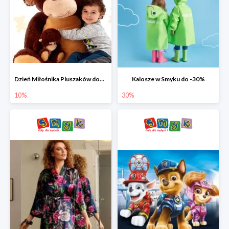
Dzień Miłośnika Pluszaków dodatkowy rabat -10%
Kalosze w Smyku do -30%
10%
30%