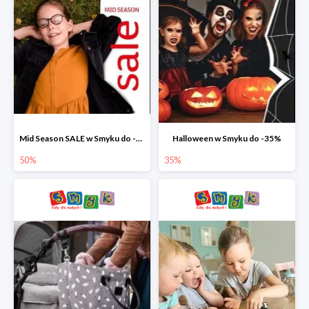
Mid Season SALE w Smyku do -50%
Halloween w Smyku do -35%
50%
35%