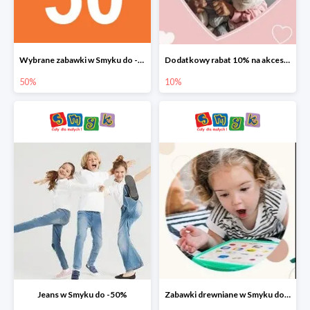
Wybrane zabawki w Smyku do -50%
Dodatkowy rabat 10% na akcesoria dziecięce
50%
10%
Jeans w Smyku do -50%
Zabawki drewniane w Smyku do -45%