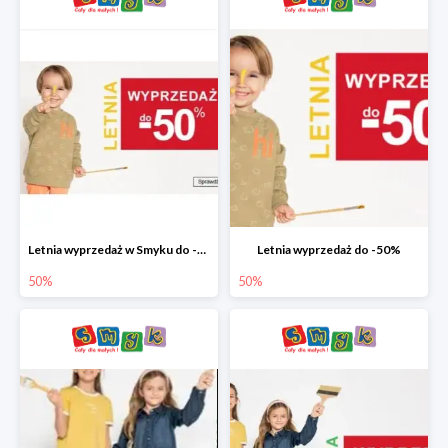
Letnia wyprzedaż w Smyku do -50%
Letnia wyprzedaż do -50%
50%
50%