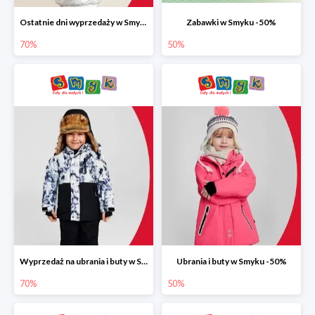
Ostatnie dni wyprzedaży w Smyku do -70%
Zabawki w Smyku -50%
70%
50%
Wyprzedaż na ubrania i buty w Smyku do -70%
Ubrania i buty w Smyku -50%
70%
50%