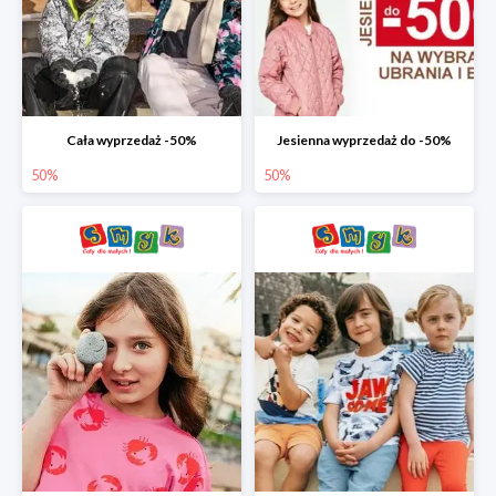
Cała wyprzedaż -50%
Jesienna wyprzedaż do -50%
50%
50%