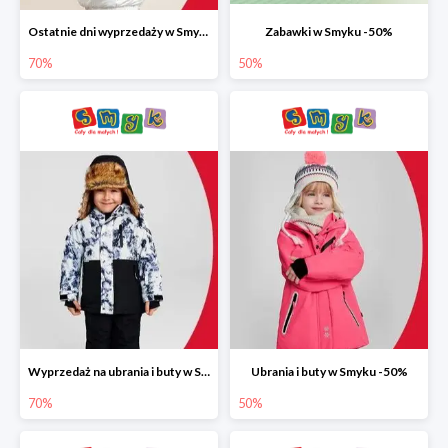
Ostatnie dni wyprzedaży w Smyku do -70%
Zabawki w Smyku -50%
70%
50%
Wyprzedaż na ubrania i buty w Smyku do -70%
Ubrania i buty w Smyku -50%
70%
50%