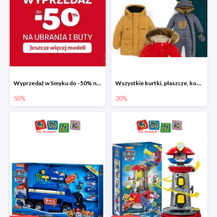
Wyprzedaż w Smyku do -50% na ubrania i buty
Wszystkie kurtki, płaszcze, kombinezony i spodnie narciarskie -30%
50%
30%