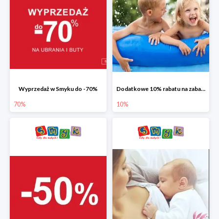
Wyprzedaż w Smyku do -70%
Dodatkowe 10% rabatu na zabawki ogrodowe i baseny
70%
10%