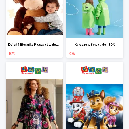
Dzień Miłośnika Pluszaków dodatkowy rabat -10%
Kalosze w Smyku do -30%
10%
30%