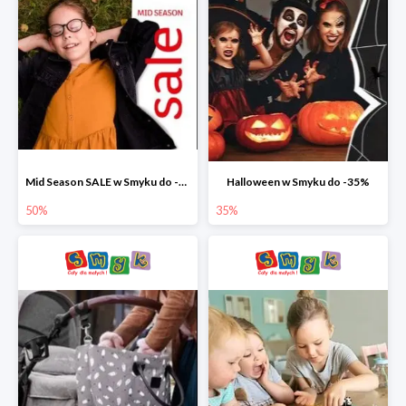
Mid Season SALE w Smyku do -50%
Halloween w Smyku do -35%
50%
35%