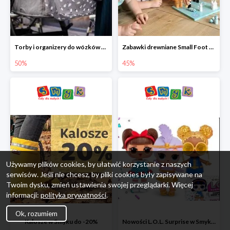
Torby i organizery do wózków w Smyku do -50%
Zabawki drewniane Small Foot do -45%
50%
45%
Używamy plików cookies, by ułatwić korzystanie z naszych
serwisów. Jeśli nie chcesz, by pliki cookies były zapisywane na
Twoim dysku, zmień ustawienia swojej przeglądarki. Więcej
informacji:
polityka prywatności
.
Ok, rozumiem
Kalosze w Smyku do -20%
Nowości L.O.L. Surprise w Smyku do -45%