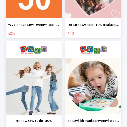
Wybrane zabawki w Smyku do -50%
Dodatkowy rabat 10% na akcesoria dziecięce
50%
10%
Jeans w Smyku do -50%
Zabawki drewniane w Smyku do -45%