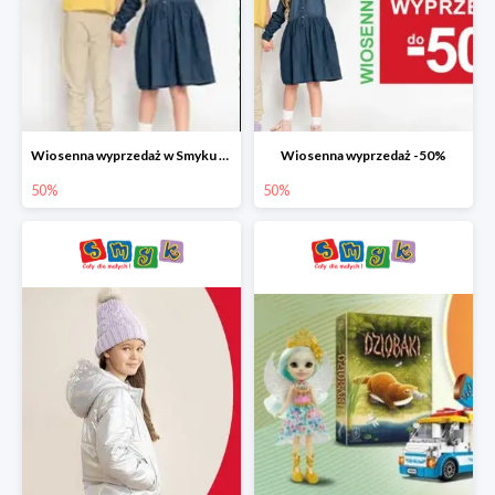
Wiosenna wyprzedaż w Smyku do -50%
Wiosenna wyprzedaż -50%
50%
50%