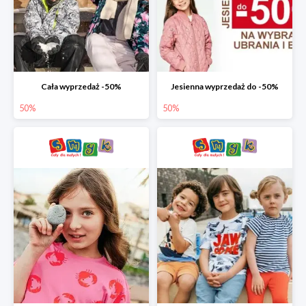
Cała wyprzedaż -50%
Jesienna wyprzedaż do -50%
50%
50%