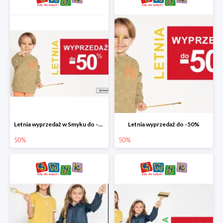
Letnia wyprzedaż w Smyku do -50%
Letnia wyprzedaż do -50%
50%
50%