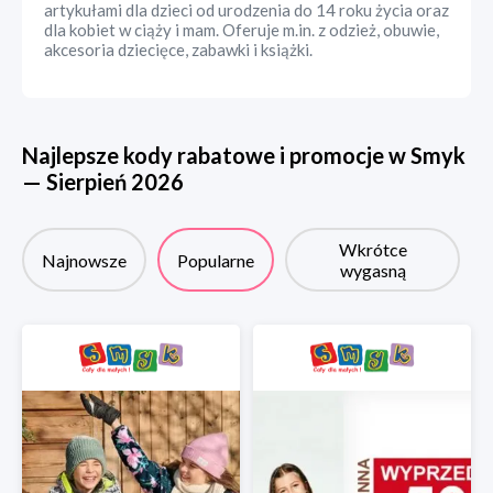
artykułami dla dzieci od urodzenia do 14 roku życia oraz
dla kobiet w ciąży i mam. Oferuje m.in. z odzież, obuwie,
akcesoria dziecięce, zabawki i książki.
Najlepsze kody rabatowe i promocje w
Smyk
—
Sierpień
2026
Wkrótce
Najnowsze
Popularne
wygasną