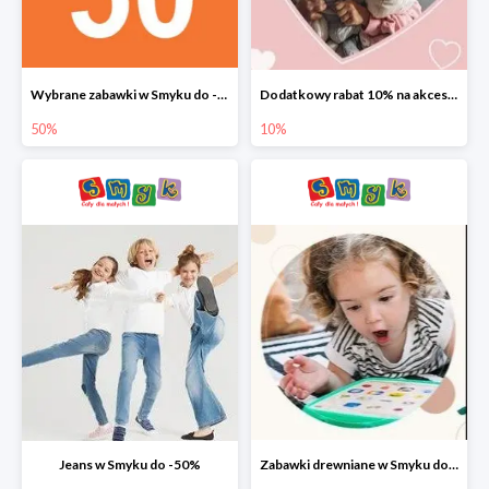
Wybrane zabawki w Smyku do -50%
Dodatkowy rabat 10% na akcesoria dziecięce
50%
10%
Jeans w Smyku do -50%
Zabawki drewniane w Smyku do -45%