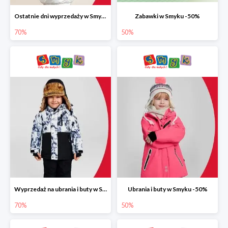
Ostatnie dni wyprzedaży w Smyku do -70%
Zabawki w Smyku -50%
70%
50%
Wyprzedaż na ubrania i buty w Smyku do -70%
Ubrania i buty w Smyku -50%
70%
50%