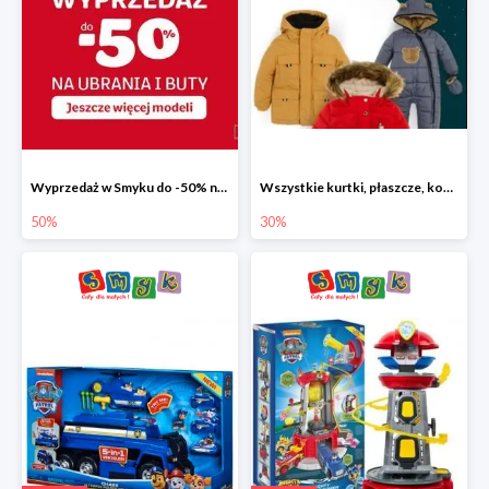
Wyprzedaż w Smyku do -50% na ubrania i buty
Wszystkie kurtki, płaszcze, kombinezony i spodnie narciarskie -30%
50%
30%