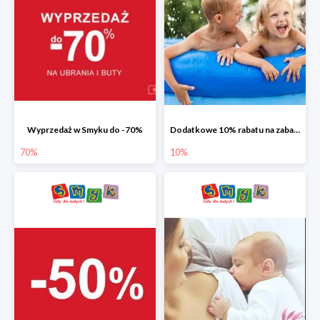
Wyprzedaż w Smyku do -70%
Dodatkowe 10% rabatu na zabawki ogrodowe i baseny
70%
10%