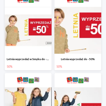
Letnia wyprzedaż w Smyku do -50%
Letnia wyprzedaż do -50%
50%
50%