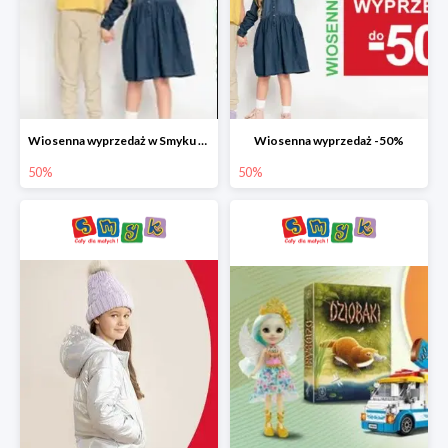
Wiosenna wyprzedaż w Smyku do -50%
Wiosenna wyprzedaż -50%
50%
50%