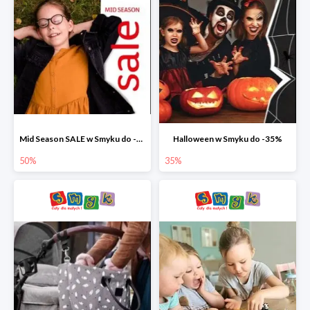
Mid Season SALE w Smyku do -50%
Halloween w Smyku do -35%
50%
35%