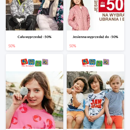
Cała wyprzedaż -50%
Jesienna wyprzedaż do -50%
50%
50%