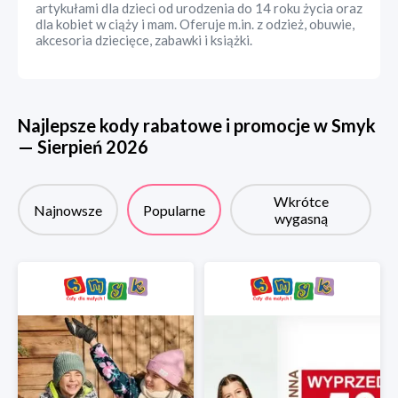
artykułami dla dzieci od urodzenia do 14 roku życia oraz
dla kobiet w ciąży i mam. Oferuje m.in. z odzież, obuwie,
akcesoria dziecięce, zabawki i książki.
Najlepsze kody rabatowe i promocje w
Smyk
—
Sierpień
2026
Wkrótce
Najnowsze
Popularne
wygasną