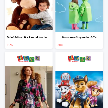
Dzień Miłośnika Pluszaków dodatkowy rabat -10%
Kalosze w Smyku do -30%
10%
30%