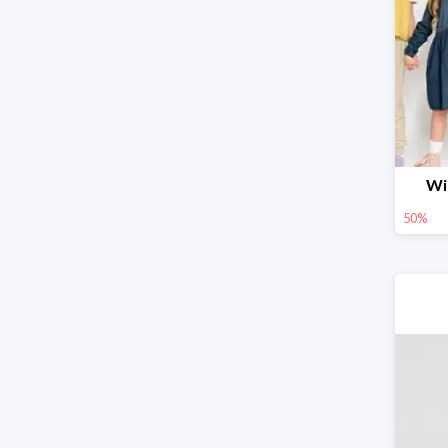
Wi
50%