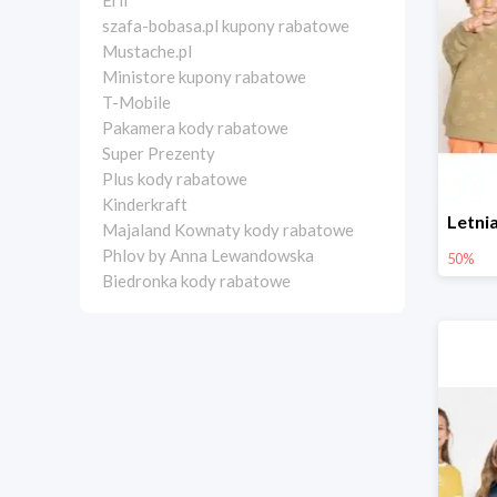
Erli
szafa-bobasa.pl kupony rabatowe
Mustache.pl
Ministore kupony rabatowe
T-Mobile
Pakamera kody rabatowe
Super Prezenty
Plus kody rabatowe
Kinderkraft
Majaland Kownaty kody rabatowe
Phlov by Anna Lewandowska
50%
Biedronka kody rabatowe