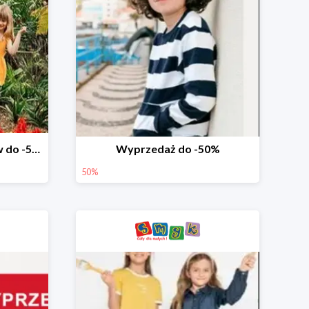
Wyprzedaż ubrań i butów do -50%
Wyprzedaż do -50%
50%