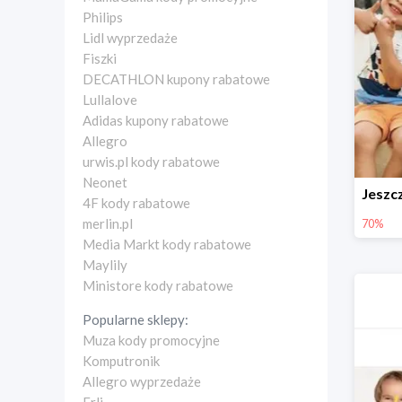
Philips
Lidl wyprzedaże
Fiszki
DECATHLON kupony rabatowe
Lullalove
Adidas kupony rabatowe
Allegro
urwis.pl kody rabatowe
Neonet
4F kody rabatowe
merlin.pl
70%
Media Markt kody rabatowe
Maylily
Ministore kody rabatowe
Popularne sklepy:
Muza kody promocyjne
Komputronik
Allegro wyprzedaże