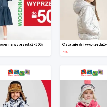
osenna wyprzedaż -50%
70%