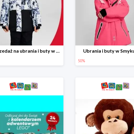
Wyprzedaż na ubrania i buty w Smyku do -70%
Ubrania i buty w Smyk
50%