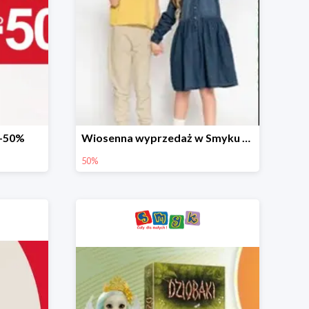
 -50%
Wiosenna wyprzedaż w Smyku do -50%
50%