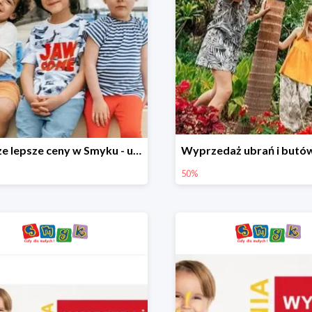
Jeszcze lepsze ceny w Smyku - ubrania i buty do -70%
50%