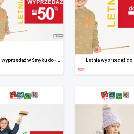
Letnia wyprzedaż w Smyku do -50%
Letnia wyprzedaż do
50%