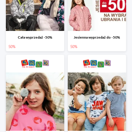
Cała wyprzedaż -50%
Jesienna wyprzedaż do -50%
50%
50%