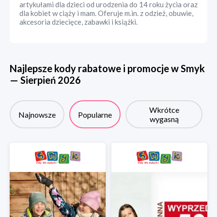
artykułami dla dzieci od urodzenia do 14 roku życia oraz
dla kobiet w ciąży i mam. Oferuje m.in. z odzież, obuwie,
akcesoria dziecięce, zabawki i książki.
Najlepsze kody rabatowe i promocje w
Smyk
—
Sierpień
2026
Wkrótce
Najnowsze
Popularne
wygasną