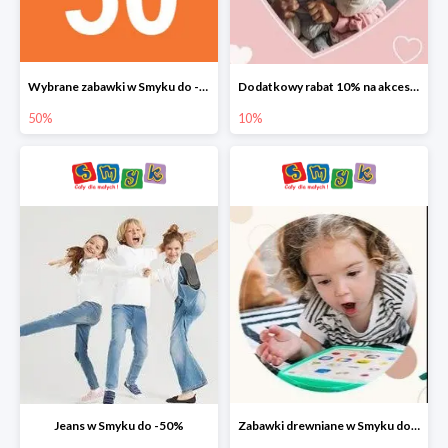
Wybrane zabawki w Smyku do -50%
Dodatkowy rabat 10% na akcesoria dziecięce
50%
10%
Jeans w Smyku do -50%
Zabawki drewniane w Smyku do -45%