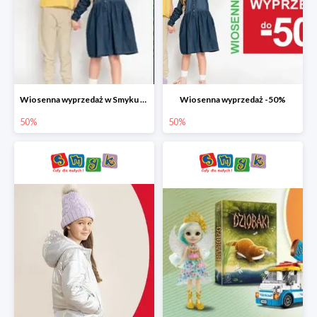
Wiosenna wyprzedaż w Smyku do -50%
Wiosenna wyprzedaż -50%
50%
50%