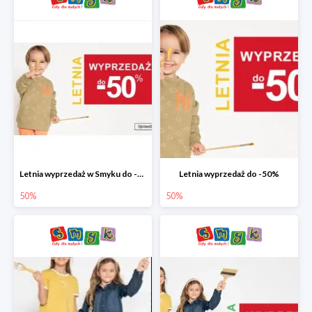
Letnia wyprzedaż w Smyku do -50%
Letnia wyprzedaż do -50%
50%
50%