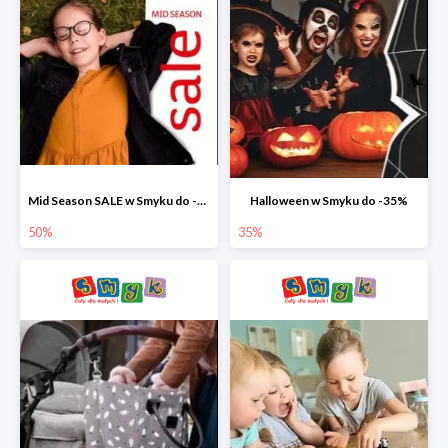
Mid Season SALE w Smyku do -50%
Halloween w Smyku do -35%
50%
35%