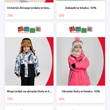
Ostatnie dni wyprzedaży w Smyku do -70%
Zabawki w Smyku -50%
70%
50%
Wyprzedaż na ubrania i buty w Smyku do -70%
Ubrania i buty w Smyku -50%
70%
50%