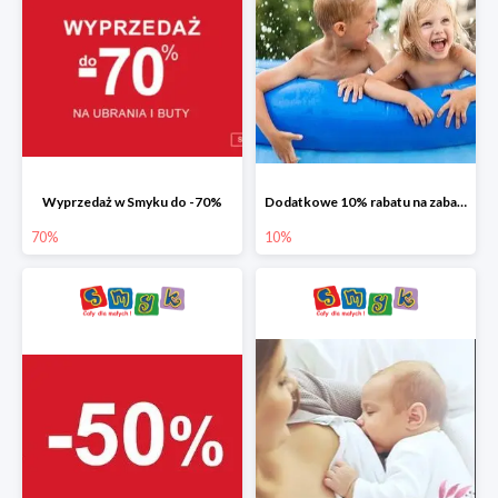
Wyprzedaż w Smyku do -70%
Dodatkowe 10% rabatu na zabawki ogrodowe i baseny
70%
10%