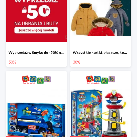
Wyprzedaż w Smyku do -50% na ubrania i buty
Wszystkie kurtki, płaszcze, kombinezony i spodnie narciarskie -30%
50%
30%