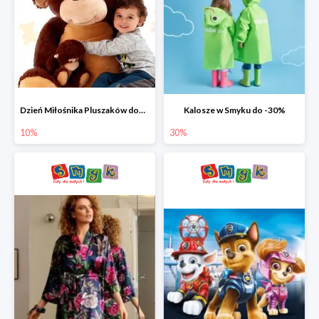
Dzień Miłośnika Pluszaków dodatkowy rabat -10%
Kalosze w Smyku do -30%
10%
30%