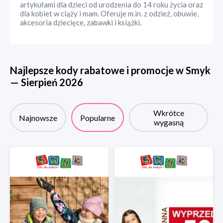
artykułami dla dzieci od urodzenia do 14 roku życia oraz
dla kobiet w ciąży i mam. Oferuje m.in. z odzież, obuwie,
akcesoria dziecięce, zabawki i książki.
Najlepsze kody rabatowe i promocje w
Smyk
—
Sierpień
2026
Wkrótce
Najnowsze
Popularne
wygasną