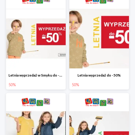
Letnia wyprzedaż w Smyku do -50%
Letnia wyprzedaż do -50%
50%
50%