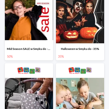
Mid Season SALE w Smyku do -50%
Halloween w Smyku do -35%
50%
35%