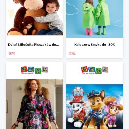
Dzień Miłośnika Pluszaków dodatkowy rabat -10%
Kalosze w Smyku do -30%
10%
30%