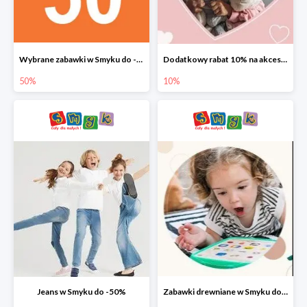
Wybrane zabawki w Smyku do -50%
Dodatkowy rabat 10% na akcesoria dziecięce
50%
10%
Jeans w Smyku do -50%
Zabawki drewniane w Smyku do -45%