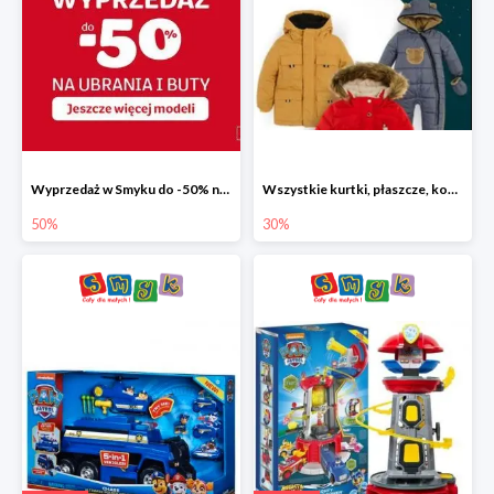
Wyprzedaż w Smyku do -50% na ubrania i buty
Wszystkie kurtki, płaszcze, kombinezony i spodnie narciarskie -30%
50%
30%