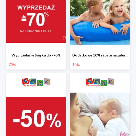
Wyprzedaż w Smyku do -70%
Dodatkowe 10% rabatu na zabawki ogrodowe i baseny
70%
10%