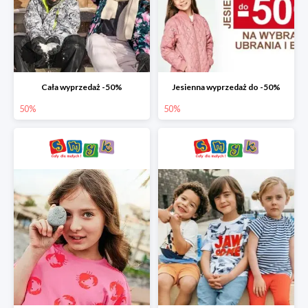
Cała wyprzedaż -50%
Jesienna wyprzedaż do -50%
50%
50%