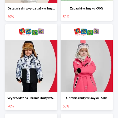
Ostatnie dni wyprzedaży w Smyku do -70%
Zabawki w Smyku -50%
70%
50%
Wyprzedaż na ubrania i buty w Smyku do -70%
Ubrania i buty w Smyku -50%
70%
50%