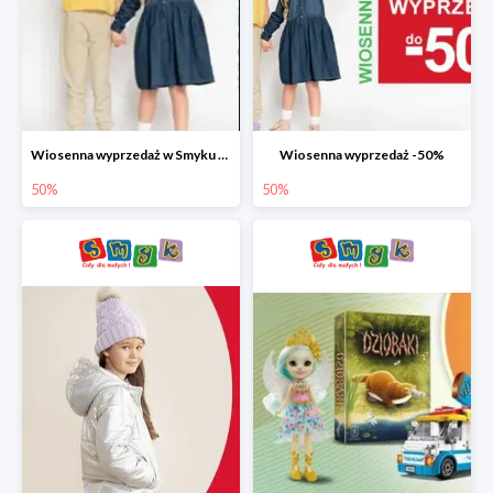
Wiosenna wyprzedaż w Smyku do -50%
Wiosenna wyprzedaż -50%
50%
50%