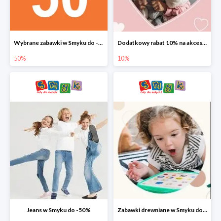
Wybrane zabawki w Smyku do -50%
Dodatkowy rabat 10% na akcesoria dziecięce
50%
10%
Jeans w Smyku do -50%
Zabawki drewniane w Smyku do -45%