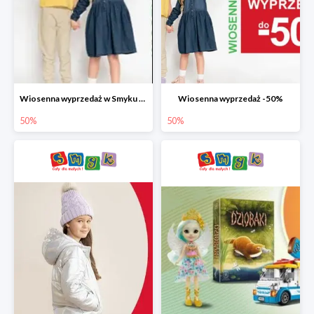
Wiosenna wyprzedaż w Smyku do -50%
Wiosenna wyprzedaż -50%
50%
50%