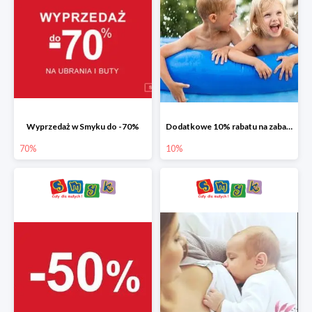
Wyprzedaż w Smyku do -70%
Dodatkowe 10% rabatu na zabawki ogrodowe i baseny
70%
10%