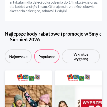
artykułami dla dzieci od urodzenia do 14 roku życia oraz
dla kobiet w ciąży i mam. Oferuje m.in. z odzież, obuwie,
akcesoria dziecięce, zabawki i książki.
Najlepsze kody rabatowe i promocje w
Smyk
—
Sierpień
2026
Wkrótce
Najnowsze
Popularne
wygasną