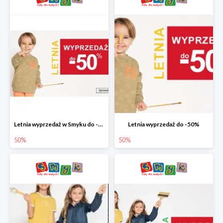
Letnia wyprzedaż w Smyku do -50%
Letnia wyprzedaż do -50%
50%
50%