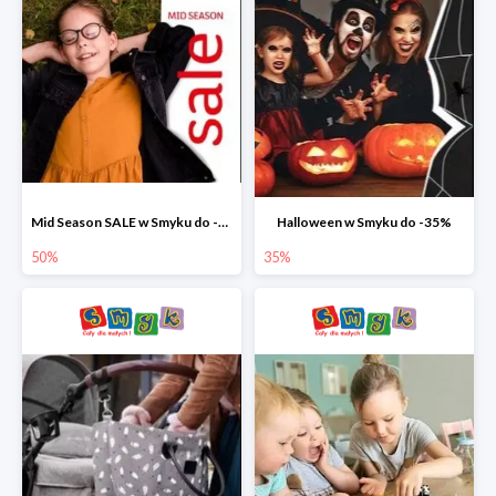
Mid Season SALE w Smyku do -50%
Halloween w Smyku do -35%
50%
35%