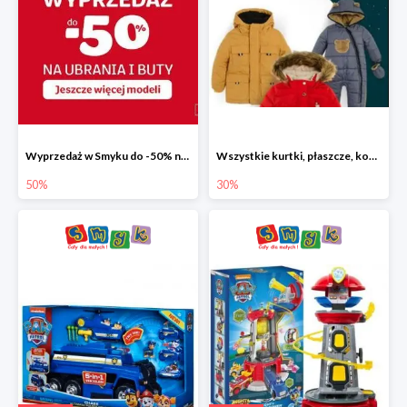
Wyprzedaż w Smyku do -50% na ubrania i buty
Wszystkie kurtki, płaszcze, kombinezony i spodnie narciarskie -30%
50%
30%