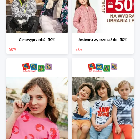
Cała wyprzedaż -50%
Jesienna wyprzedaż do -50%
50%
50%