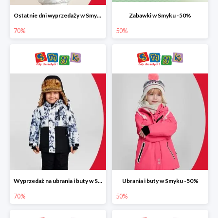
Ostatnie dni wyprzedaży w Smyku do -70%
Zabawki w Smyku -50%
70%
50%
Wyprzedaż na ubrania i buty w Smyku do -70%
Ubrania i buty w Smyku -50%
70%
50%