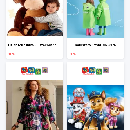
Dzień Miłośnika Pluszaków dodatkowy rabat -10%
Kalosze w Smyku do -30%
10%
30%