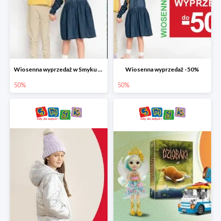
Wiosenna wyprzedaż w Smyku do -50%
Wiosenna wyprzedaż -50%
50%
50%