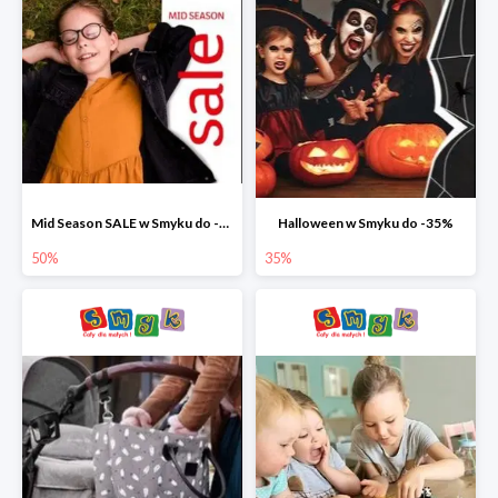
Mid Season SALE w Smyku do -50%
Halloween w Smyku do -35%
50%
35%