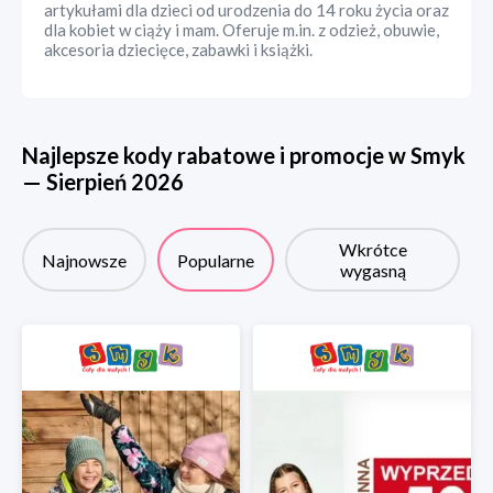
artykułami dla dzieci od urodzenia do 14 roku życia oraz
dla kobiet w ciąży i mam. Oferuje m.in. z odzież, obuwie,
akcesoria dziecięce, zabawki i książki.
Najlepsze kody rabatowe i promocje w
Smyk
—
Sierpień
2026
Wkrótce
Najnowsze
Popularne
wygasną