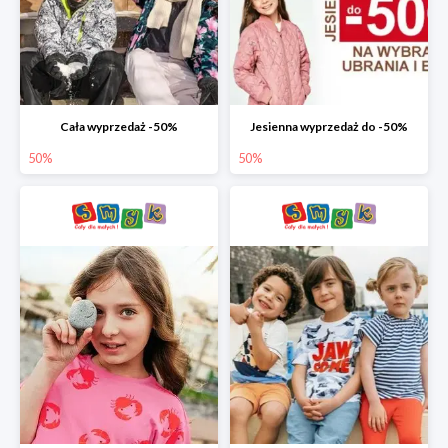
Cała wyprzedaż -50%
Jesienna wyprzedaż do -50%
50%
50%