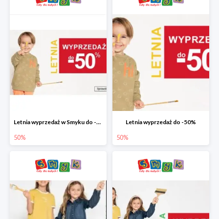
Letnia wyprzedaż w Smyku do -50%
Letnia wyprzedaż do -50%
50%
50%