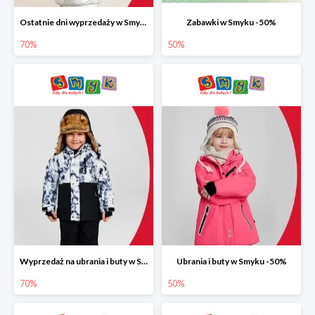
Ostatnie dni wyprzedaży w Smyku do -70%
Zabawki w Smyku -50%
70%
50%
Wyprzedaż na ubrania i buty w Smyku do -70%
Ubrania i buty w Smyku -50%
70%
50%