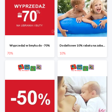
Wyprzedaż w Smyku do -70%
Dodatkowe 10% rabatu na zabawki ogrodowe i baseny
70%
10%