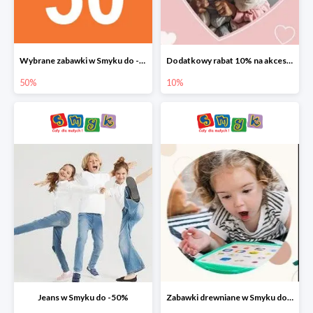
Wybrane zabawki w Smyku do -50%
Dodatkowy rabat 10% na akcesoria dziecięce
50%
10%
Jeans w Smyku do -50%
Zabawki drewniane w Smyku do -45%