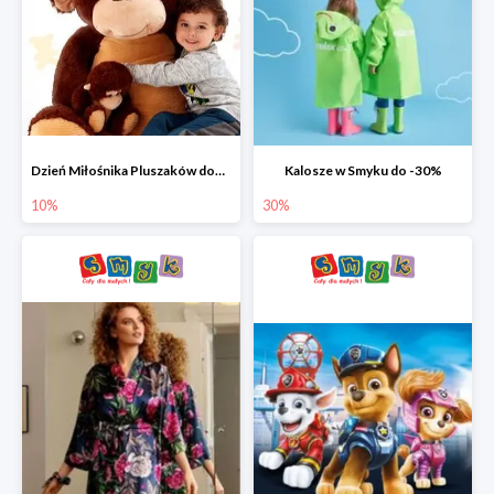
Dzień Miłośnika Pluszaków dodatkowy rabat -10%
Kalosze w Smyku do -30%
10%
30%