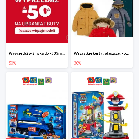
Wyprzedaż w Smyku do -50% na ubrania i buty
Wszystkie kurtki, płaszcze, kombinezony i spodnie narciarskie -30%
50%
30%