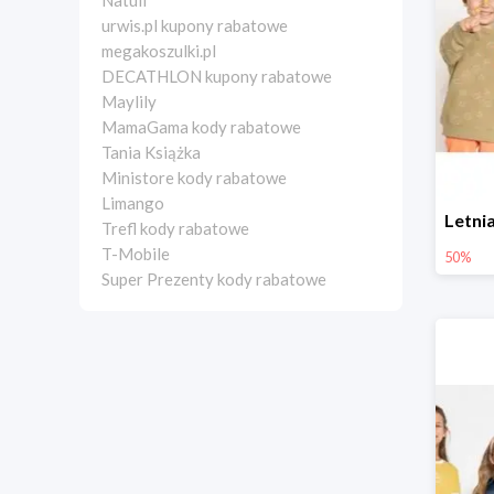
Natuli
urwis.pl kupony rabatowe
megakoszulki.pl
DECATHLON kupony rabatowe
Maylily
MamaGama kody rabatowe
Tania Książka
Ministore kody rabatowe
Limango
Trefl kody rabatowe
T-Mobile
50%
Super Prezenty kody rabatowe