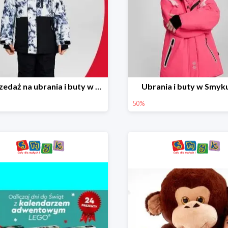
Wyprzedaż na ubrania i buty w Smyku do -70%
Ubrania i buty w Smyk
50%