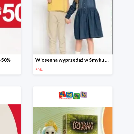
 -50%
Wiosenna wyprzedaż w Smyku do -50%
50%