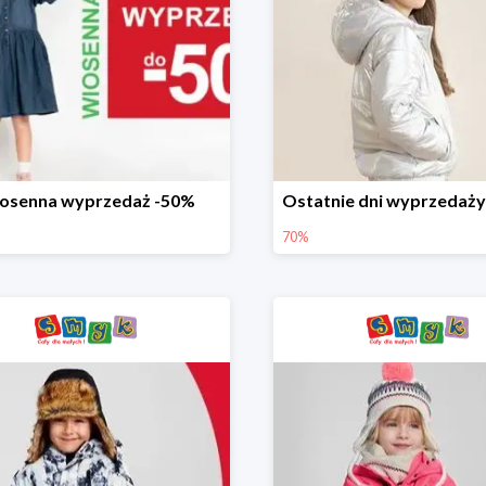
osenna wyprzedaż -50%
70%