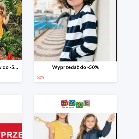
Wyprzedaż ubrań i butów do -50%
Wyprzedaż do -50%
50%