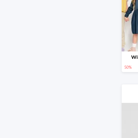
Wi
50%