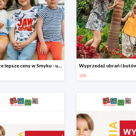
Jeszcze lepsze ceny w Smyku - ubrania i buty do -70%
50%