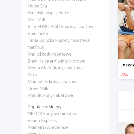
Nowa Era
Szumisie wyprzedaże
Moi-Mili
RTV EURO AGD kupony rabatowe
Biedronka
Tania Książka kupony rabatowe
merlin.pl
Mall.pl kody rabatowe
Znak Księgarnia internetowa
Media Markt kody rabatowe
Muza
70%
Mamaville kody rabatowe
I love Milk
Maylily kody rabatowe
Popularne sklepy:
NEO24 kody promocyjne
Vision Express
Mamaiti wyprzedaże