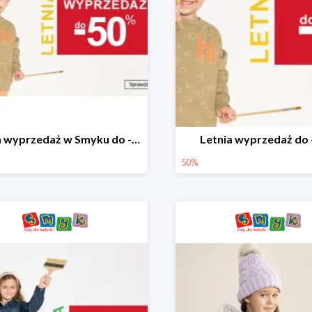
Letnia wyprzedaż w Smyku do -50%
Letnia wyprzedaż do
50%