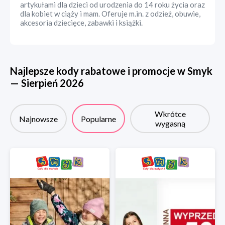
artykułami dla dzieci od urodzenia do 14 roku życia oraz
dla kobiet w ciąży i mam. Oferuje m.in. z odzież, obuwie,
akcesoria dziecięce, zabawki i książki.
Najlepsze kody rabatowe i promocje w
Smyk
—
Sierpień
2026
Wkrótce
Najnowsze
Popularne
wygasną