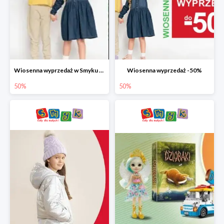
Wiosenna wyprzedaż w Smyku do -50%
Wiosenna wyprzedaż -50%
50%
50%