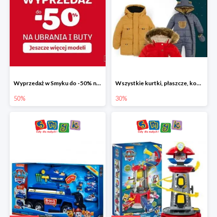
Wyprzedaż w Smyku do -50% na ubrania i buty
Wszystkie kurtki, płaszcze, kombinezony i spodnie narciarskie -30%
50%
30%