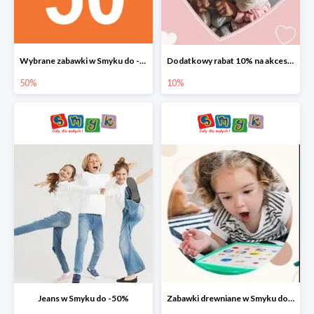
Wybrane zabawki w Smyku do -50%
Dodatkowy rabat 10% na akcesoria dziecięce
50%
10%
Jeans w Smyku do -50%
Zabawki drewniane w Smyku do -45%