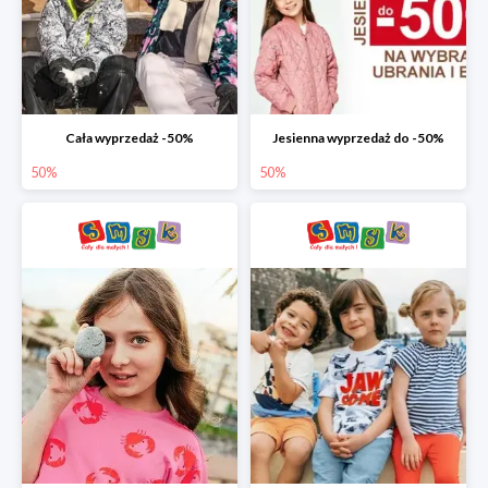
Cała wyprzedaż -50%
Jesienna wyprzedaż do -50%
50%
50%