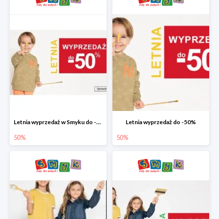
Letnia wyprzedaż w Smyku do -50%
Letnia wyprzedaż do -50%
50%
50%