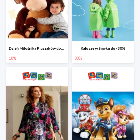
Dzień Miłośnika Pluszaków dodatkowy rabat -10%
Kalosze w Smyku do -30%
10%
30%