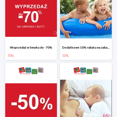
Wyprzedaż w Smyku do -70%
Dodatkowe 10% rabatu na zabawki ogrodowe i baseny
70%
10%