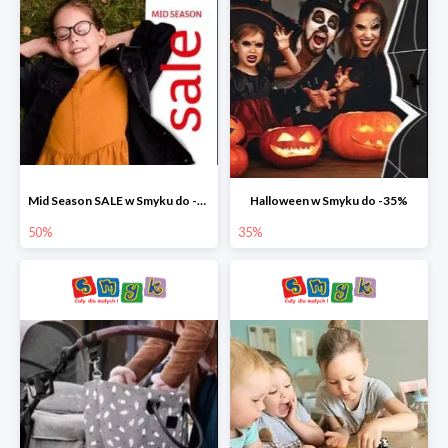
Mid Season SALE w Smyku do -50%
Halloween w Smyku do -35%
50%
35%