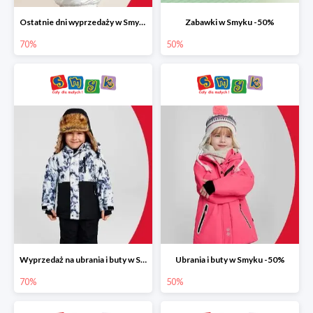
Ostatnie dni wyprzedaży w Smyku do -70%
Zabawki w Smyku -50%
70%
50%
Wyprzedaż na ubrania i buty w Smyku do -70%
Ubrania i buty w Smyku -50%
70%
50%