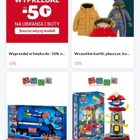
Wyprzedaż w Smyku do -50% na ubrania i buty
Wszystkie kurtki, płaszcze, kombinezony i spodnie narciarskie -30%
50%
30%