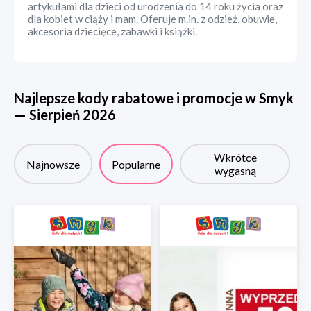
artykułami dla dzieci od urodzenia do 14 roku życia oraz
dla kobiet w ciąży i mam. Oferuje m.in. z odzież, obuwie,
akcesoria dziecięce, zabawki i książki.
Najlepsze kody rabatowe i promocje w
Smyk
—
Sierpień
2026
Wkrótce
Najnowsze
Popularne
wygasną