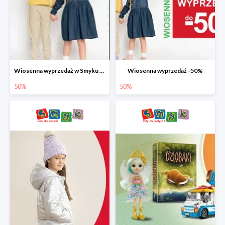
Wiosenna wyprzedaż w Smyku do -50%
Wiosenna wyprzedaż -50%
50%
50%