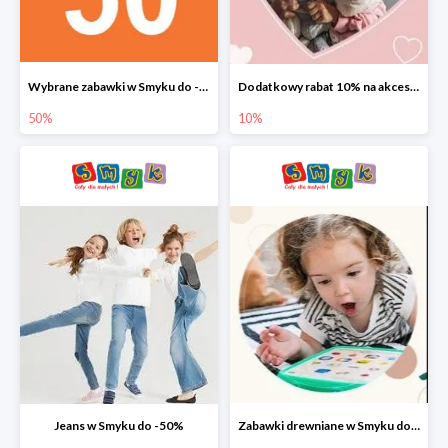
Wybrane zabawki w Smyku do -50%
Dodatkowy rabat 10% na akcesoria dziecięce
50%
10%
Jeans w Smyku do -50%
Zabawki drewniane w Smyku do -45%