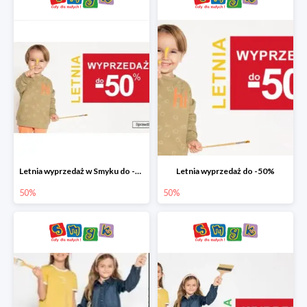
Letnia wyprzedaż w Smyku do -50%
Letnia wyprzedaż do -50%
50%
50%