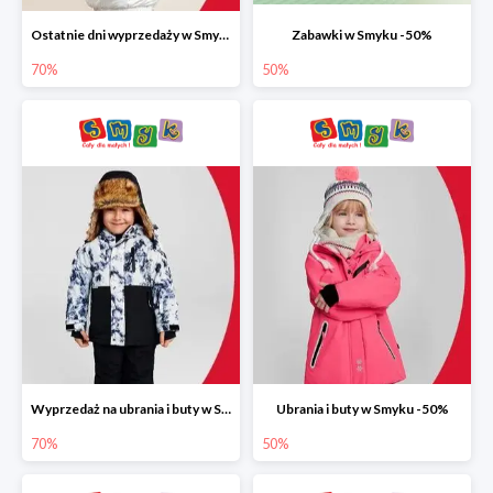
Ostatnie dni wyprzedaży w Smyku do -70%
Zabawki w Smyku -50%
70%
50%
Wyprzedaż na ubrania i buty w Smyku do -70%
Ubrania i buty w Smyku -50%
70%
50%