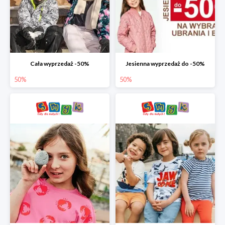
Cała wyprzedaż -50%
Jesienna wyprzedaż do -50%
50%
50%