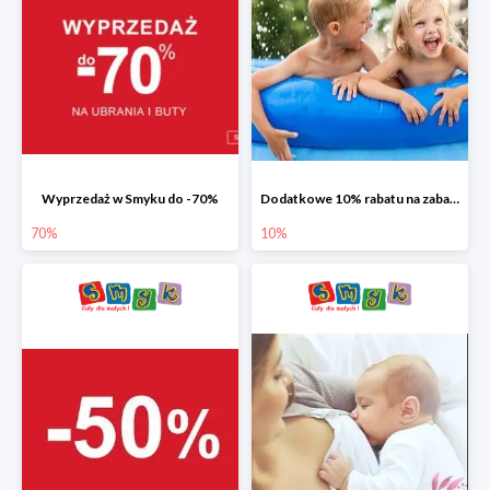
Wyprzedaż w Smyku do -70%
Dodatkowe 10% rabatu na zabawki ogrodowe i baseny
70%
10%