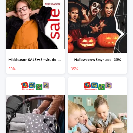
Mid Season SALE w Smyku do -50%
Halloween w Smyku do -35%
50%
35%