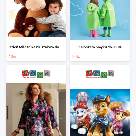
Dzień Miłośnika Pluszaków dodatkowy rabat -10%
Kalosze w Smyku do -30%
10%
30%