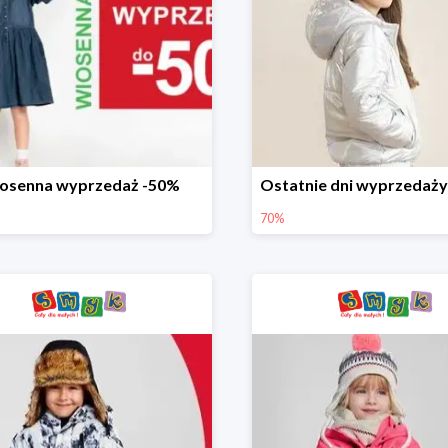
osenna wyprzedaż -50%
70%