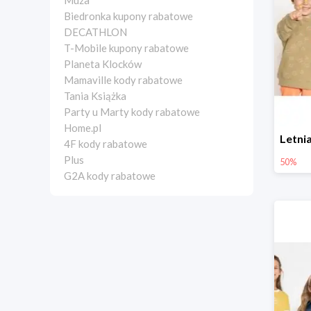
Muza
Biedronka kupony rabatowe
DECATHLON
T-Mobile kupony rabatowe
Planeta Klocków
Mamaville kody rabatowe
Tania Książka
Party u Marty kody rabatowe
Home.pl
4F kody rabatowe
Plus
50%
G2A kody rabatowe