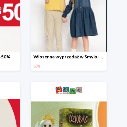
 -50%
Wiosenna wyprzedaż w Smyku do -50%
50%