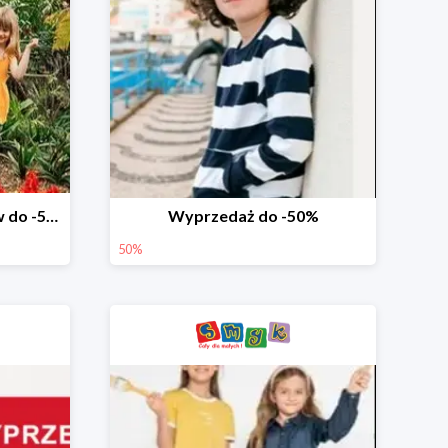
Wyprzedaż ubrań i butów do -50%
Wyprzedaż do -50%
50%