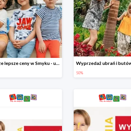
Jeszcze lepsze ceny w Smyku - ubrania i buty do -70%
50%