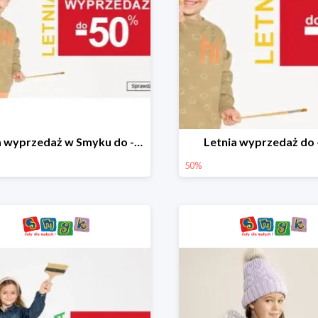
Letnia wyprzedaż w Smyku do -50%
Letnia wyprzedaż do
50%