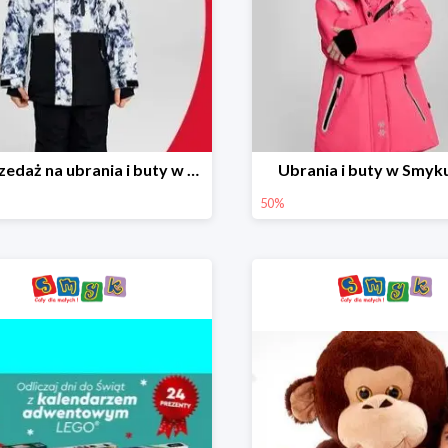
Wyprzedaż na ubrania i buty w Smyku do -70%
Ubrania i buty w Smyk
50%