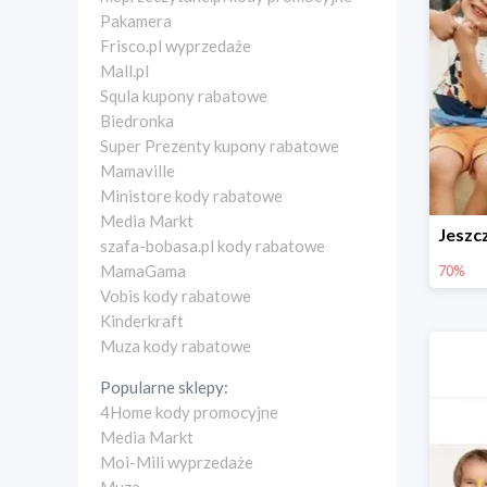
Pakamera
Frisco.pl wyprzedaże
Mall.pl
Squla kupony rabatowe
Biedronka
Super Prezenty kupony rabatowe
Mamaville
Ministore kody rabatowe
Media Markt
szafa-bobasa.pl kody rabatowe
MamaGama
70%
Vobis kody rabatowe
Kinderkraft
Muza kody rabatowe
Popularne sklepy:
4Home kody promocyjne
Media Markt
Moi-Mili wyprzedaże