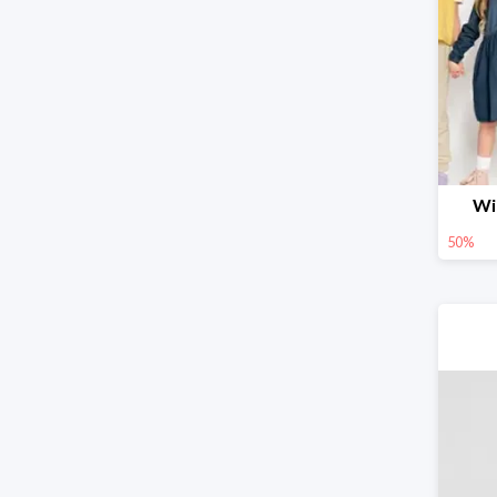
Wi
50%