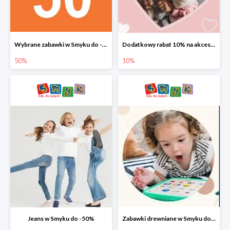
Wybrane zabawki w Smyku do -50%
Dodatkowy rabat 10% na akcesoria dziecięce
50%
10%
Jeans w Smyku do -50%
Zabawki drewniane w Smyku do -45%