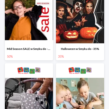
Mid Season SALE w Smyku do -50%
Halloween w Smyku do -35%
50%
35%