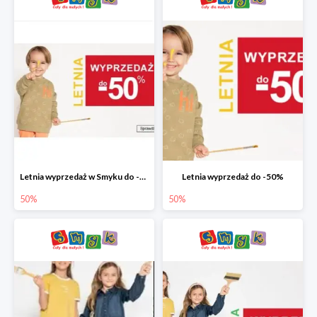
Letnia wyprzedaż w Smyku do -50%
Letnia wyprzedaż do -50%
50%
50%