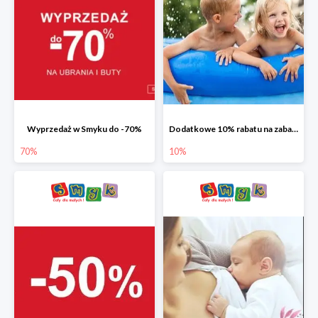
Wyprzedaż w Smyku do -70%
Dodatkowe 10% rabatu na zabawki ogrodowe i baseny
70%
10%