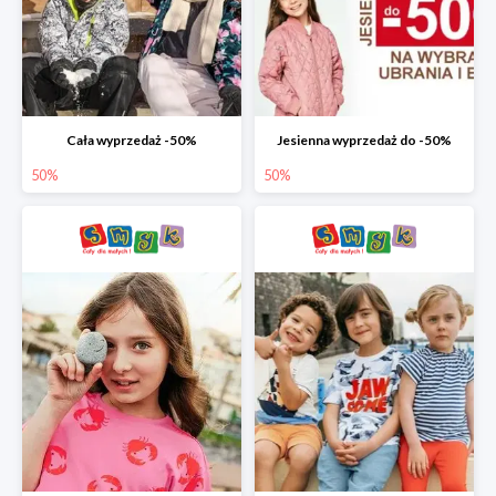
Cała wyprzedaż -50%
Jesienna wyprzedaż do -50%
50%
50%