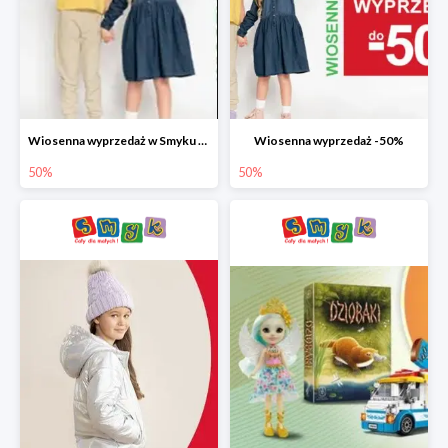
Wiosenna wyprzedaż w Smyku do -50%
Wiosenna wyprzedaż -50%
50%
50%