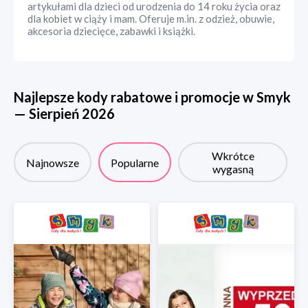
artykułami dla dzieci od urodzenia do 14 roku życia oraz
dla kobiet w ciąży i mam. Oferuje m.in. z odzież, obuwie,
akcesoria dziecięce, zabawki i książki.
Najlepsze kody rabatowe i promocje w
Smyk
—
Sierpień
2026
Wkrótce
Najnowsze
Popularne
wygasną