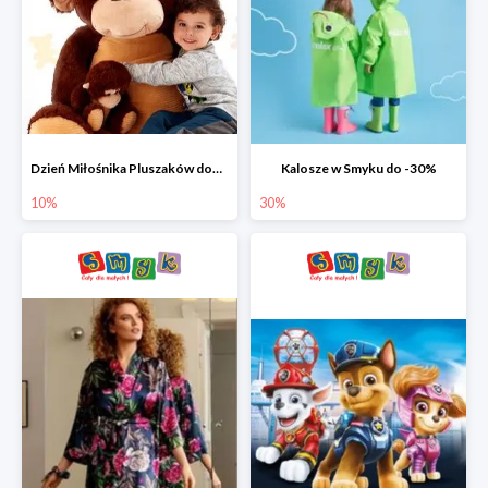
Dzień Miłośnika Pluszaków dodatkowy rabat -10%
Kalosze w Smyku do -30%
10%
30%