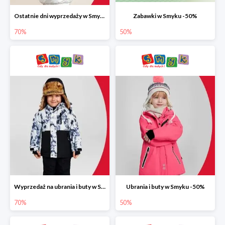
Ostatnie dni wyprzedaży w Smyku do -70%
Zabawki w Smyku -50%
70%
50%
Wyprzedaż na ubrania i buty w Smyku do -70%
Ubrania i buty w Smyku -50%
70%
50%