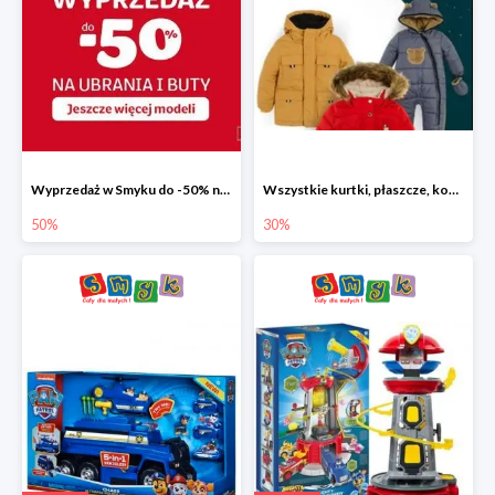
Wyprzedaż w Smyku do -50% na ubrania i buty
Wszystkie kurtki, płaszcze, kombinezony i spodnie narciarskie -30%
50%
30%