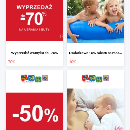
Wyprzedaż w Smyku do -70%
Dodatkowe 10% rabatu na zabawki ogrodowe i baseny
70%
10%