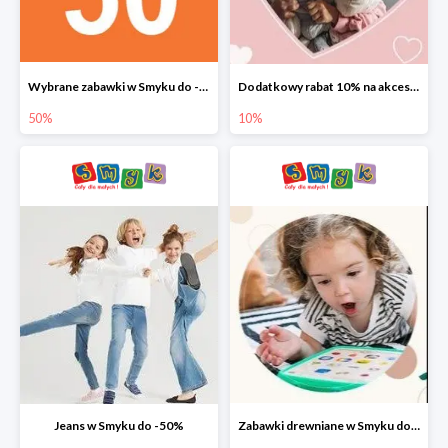
Wybrane zabawki w Smyku do -50%
Dodatkowy rabat 10% na akcesoria dziecięce
50%
10%
Jeans w Smyku do -50%
Zabawki drewniane w Smyku do -45%