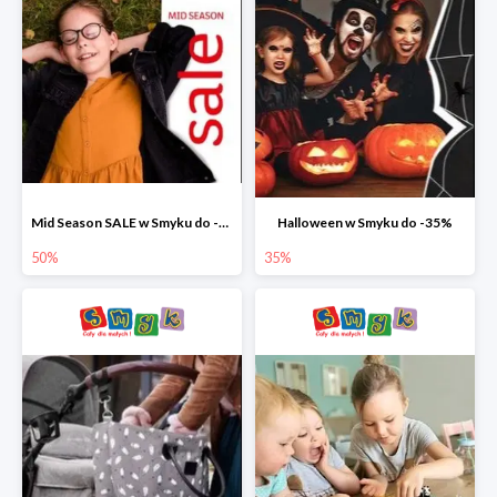
Mid Season SALE w Smyku do -50%
Halloween w Smyku do -35%
50%
35%