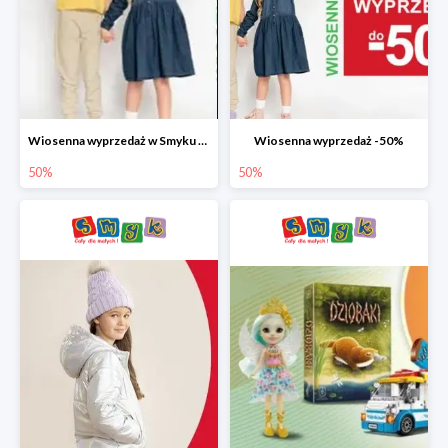
Wiosenna wyprzedaż w Smyku do -50%
Wiosenna wyprzedaż -50%
50%
50%