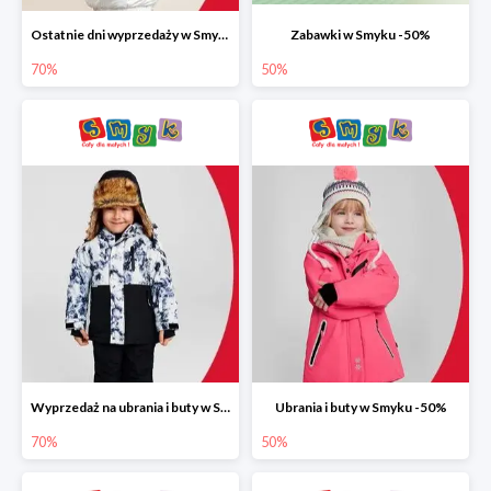
Ostatnie dni wyprzedaży w Smyku do -70%
Zabawki w Smyku -50%
70%
50%
Wyprzedaż na ubrania i buty w Smyku do -70%
Ubrania i buty w Smyku -50%
70%
50%