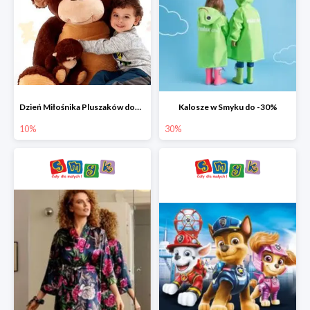
Dzień Miłośnika Pluszaków dodatkowy rabat -10%
Kalosze w Smyku do -30%
10%
30%