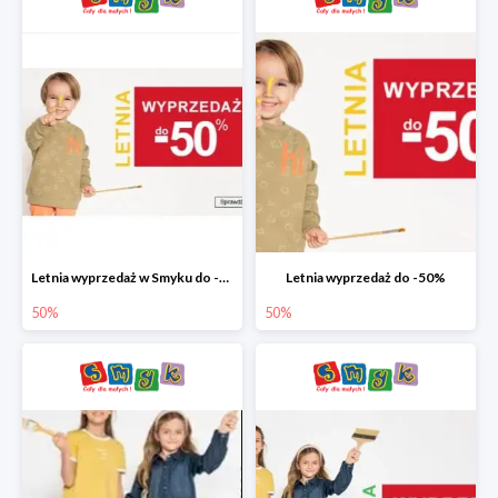
Letnia wyprzedaż w Smyku do -50%
Letnia wyprzedaż do -50%
50%
50%