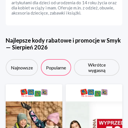
artykułami dla dzieci od urodzenia do 14 roku życia oraz
dla kobiet w ciąży i mam. Oferuje m.in. z odzież, obuwie,
akcesoria dziecięce, zabawki i książki.
Najlepsze kody rabatowe i promocje w
Smyk
—
Sierpień
2026
Wkrótce
Najnowsze
Popularne
wygasną