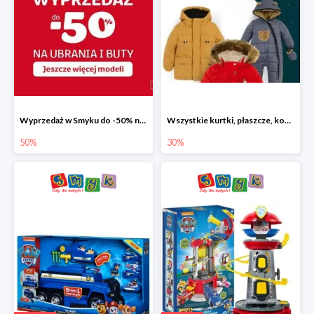
Wyprzedaż w Smyku do -50% na ubrania i buty
Wszystkie kurtki, płaszcze, kombinezony i spodnie narciarskie -30%
50%
30%