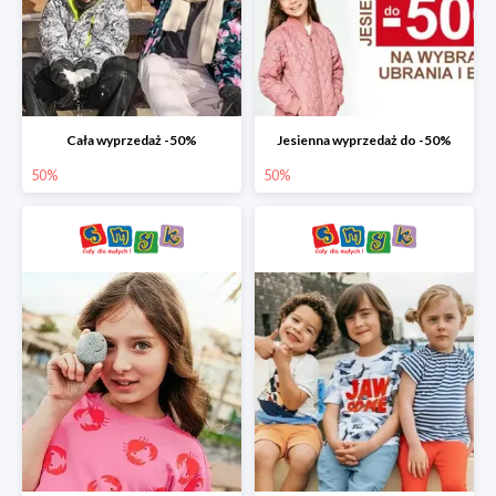
Cała wyprzedaż -50%
Jesienna wyprzedaż do -50%
50%
50%