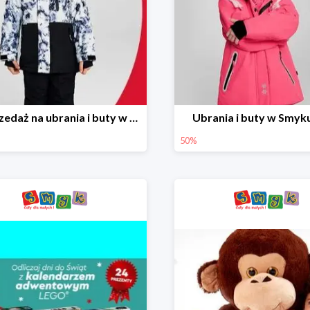
Wyprzedaż na ubrania i buty w Smyku do -70%
Ubrania i buty w Smyk
50%