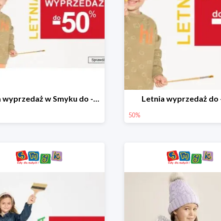
Letnia wyprzedaż w Smyku do -50%
Letnia wyprzedaż do
50%