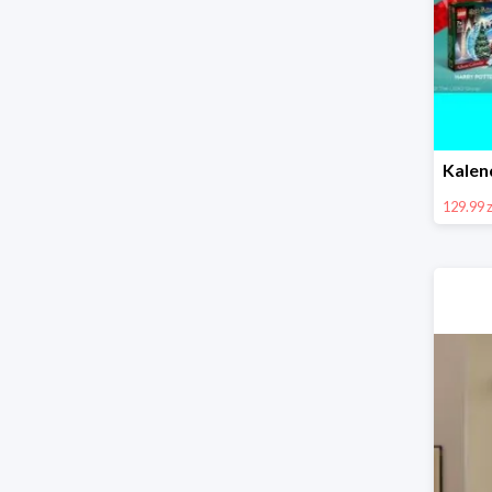
129.99 z