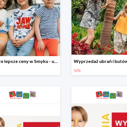
Jeszcze lepsze ceny w Smyku - ubrania i buty do -70%
50%