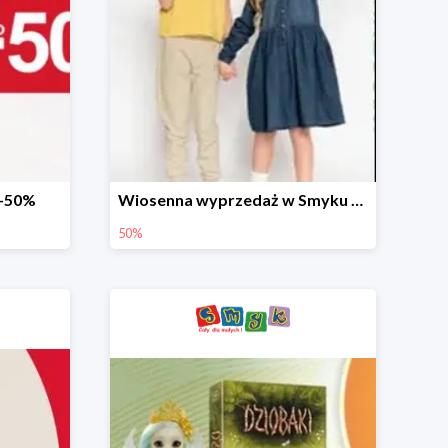
 -50%
Wiosenna wyprzedaż w Smyku do -50%
50%