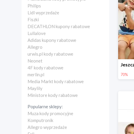
Philips
Lidl wyprzedaże
Fiszki
DECATHLON kupony rabatowe
Lullalove
Adidas kupony rabatowe
Allegro
urwis.pl kody rabatowe
Neonet
4F kody rabatowe
merlin.pl
70%
Media Markt kody rabatowe
Maylily
Ministore kody rabatowe
Popularne sklepy:
Muza kody promocyjne
Komputronik
Allegro wyprzedaże