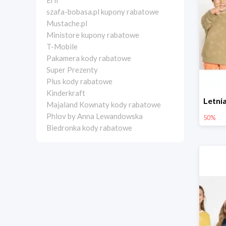
Erli
szafa-bobasa.pl kupony rabatowe
Mustache.pl
Ministore kupony rabatowe
T-Mobile
Pakamera kody rabatowe
Super Prezenty
Plus kody rabatowe
Kinderkraft
Majaland Kownaty kody rabatowe
Phlov by Anna Lewandowska
50%
Biedronka kody rabatowe