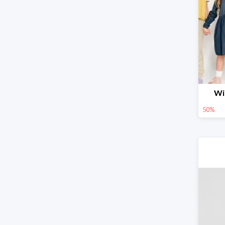
Wi
50%