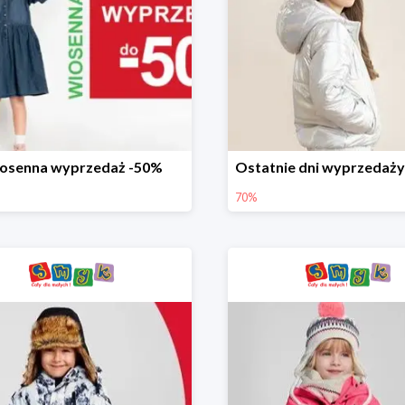
osenna wyprzedaż -50%
70%