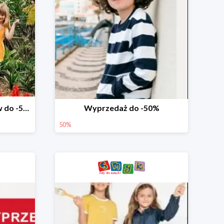
Wyprzedaż ubrań i butów do -50%
Wyprzedaż do -50%
50%