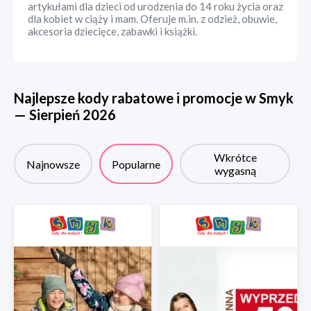
artykułami dla dzieci od urodzenia do 14 roku życia oraz
dla kobiet w ciąży i mam. Oferuje m.in. z odzież, obuwie,
akcesoria dziecięce, zabawki i książki.
Najlepsze kody rabatowe i promocje w
Smyk
—
Sierpień
2026
Wkrótce
Najnowsze
Popularne
wygasną