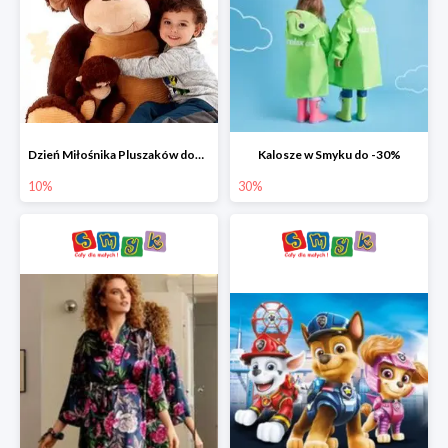
Dzień Miłośnika Pluszaków dodatkowy rabat -10%
Kalosze w Smyku do -30%
10%
30%