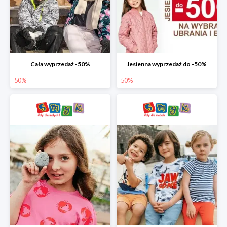
Cała wyprzedaż -50%
Jesienna wyprzedaż do -50%
50%
50%