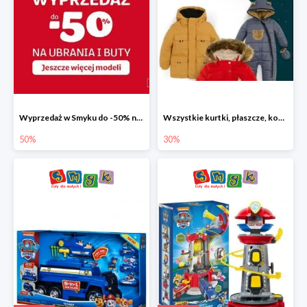
Wyprzedaż w Smyku do -50% na ubrania i buty
Wszystkie kurtki, płaszcze, kombinezony i spodnie narciarskie -30%
50%
30%