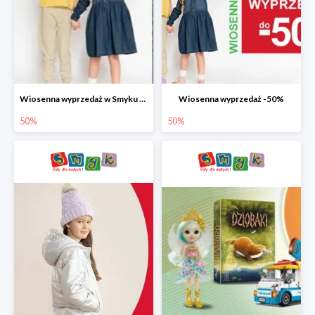
Wiosenna wyprzedaż w Smyku do -50%
Wiosenna wyprzedaż -50%
50%
50%