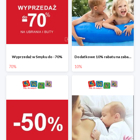
Wyprzedaż w Smyku do -70%
Dodatkowe 10% rabatu na zabawki ogrodowe i baseny
70%
10%