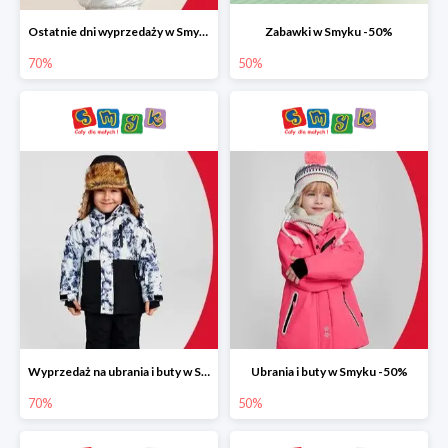
Ostatnie dni wyprzedaży w Smyku do -70%
Zabawki w Smyku -50%
70%
50%
Wyprzedaż na ubrania i buty w Smyku do -70%
Ubrania i buty w Smyku -50%
70%
50%