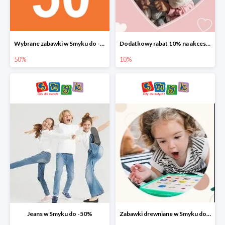
Wybrane zabawki w Smyku do -50%
Dodatkowy rabat 10% na akcesoria dziecięce
50%
10%
Jeans w Smyku do -50%
Zabawki drewniane w Smyku do -45%