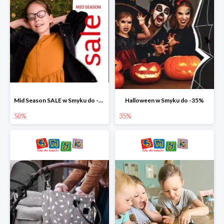
Mid Season SALE w Smyku do -50%
Halloween w Smyku do -35%
50%
35%