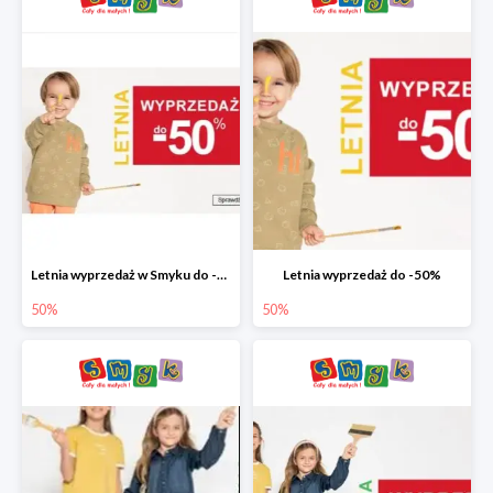
Letnia wyprzedaż w Smyku do -50%
Letnia wyprzedaż do -50%
50%
50%