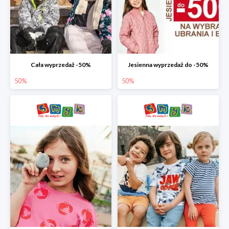
Cała wyprzedaż -50%
Jesienna wyprzedaż do -50%
50%
50%