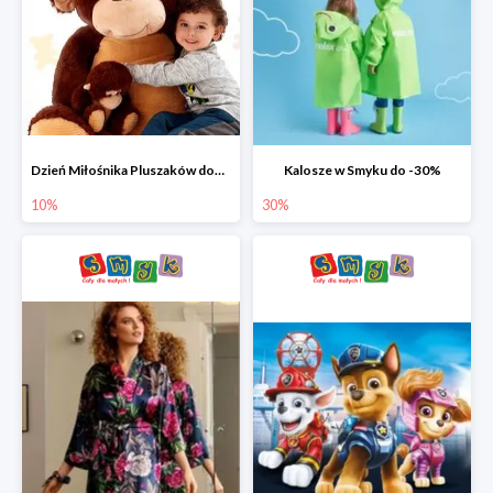
Dzień Miłośnika Pluszaków dodatkowy rabat -10%
Kalosze w Smyku do -30%
10%
30%