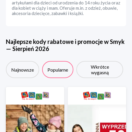
artykułami dla dzieci od urodzenia do 14 roku życia oraz
dla kobiet w ciąży i mam. Oferuje m.in. z odzież, obuwie,
akcesoria dziecięce, zabawki i książki.
Najlepsze kody rabatowe i promocje w
Smyk
—
Sierpień
2026
Wkrótce
Najnowsze
Popularne
wygasną