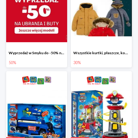
Wyprzedaż w Smyku do -50% na ubrania i buty
Wszystkie kurtki, płaszcze, kombinezony i spodnie narciarskie -30%
50%
30%