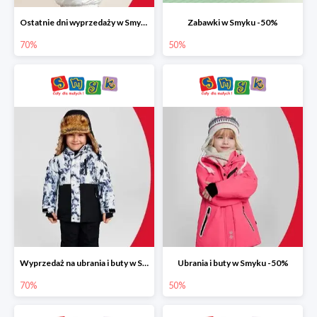
Ostatnie dni wyprzedaży w Smyku do -70%
Zabawki w Smyku -50%
70%
50%
Wyprzedaż na ubrania i buty w Smyku do -70%
Ubrania i buty w Smyku -50%
70%
50%