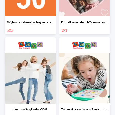
Wybrane zabawki w Smyku do -50%
Dodatkowy rabat 10% na akcesoria dziecięce
50%
10%
Jeans w Smyku do -50%
Zabawki drewniane w Smyku do -45%