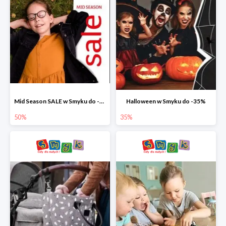
Mid Season SALE w Smyku do -50%
Halloween w Smyku do -35%
50%
35%