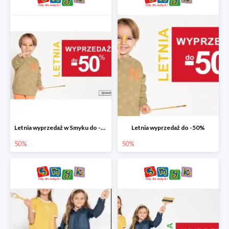
Letnia wyprzedaż w Smyku do -50%
Letnia wyprzedaż do -50%
50%
50%