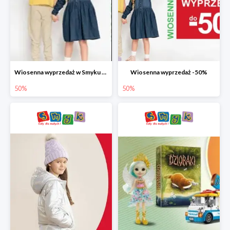
Wiosenna wyprzedaż w Smyku do -50%
Wiosenna wyprzedaż -50%
50%
50%