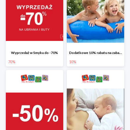
Wyprzedaż w Smyku do -70%
Dodatkowe 10% rabatu na zabawki ogrodowe i baseny
70%
10%