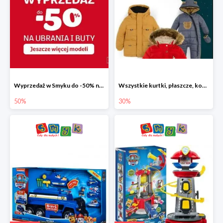
Wyprzedaż w Smyku do -50% na ubrania i buty
Wszystkie kurtki, płaszcze, kombinezony i spodnie narciarskie -30%
50%
30%