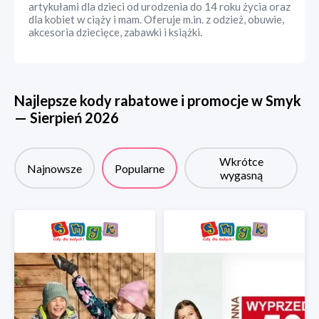
artykułami dla dzieci od urodzenia do 14 roku życia oraz
dla kobiet w ciąży i mam. Oferuje m.in. z odzież, obuwie,
akcesoria dziecięce, zabawki i książki.
Najlepsze kody rabatowe i promocje w
Smyk
—
Sierpień
2026
Wkrótce
Najnowsze
Popularne
wygasną