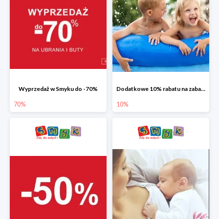
Wyprzedaż w Smyku do -70%
Dodatkowe 10% rabatu na zabawki ogrodowe i baseny
70%
10%