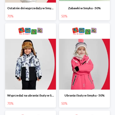
Ostatnie dni wyprzedaży w Smyku do -70%
Zabawki w Smyku -50%
70%
50%
Wyprzedaż na ubrania i buty w Smyku do -70%
Ubrania i buty w Smyku -50%
70%
50%