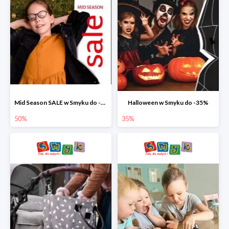
Mid Season SALE w Smyku do -50%
Halloween w Smyku do -35%
50%
35%