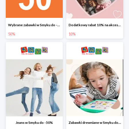
Wybrane zabawki w Smyku do -50%
Dodatkowy rabat 10% na akcesoria dziecięce
50%
10%
Jeans w Smyku do -50%
Zabawki drewniane w Smyku do -45%