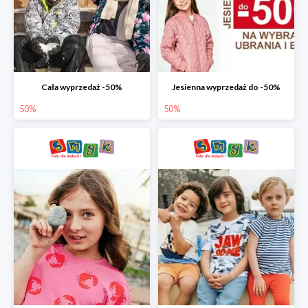
Cała wyprzedaż -50%
Jesienna wyprzedaż do -50%
50%
50%