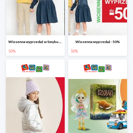
Wiosenna wyprzedaż w Smyku do -50%
Wiosenna wyprzedaż -50%
50%
50%