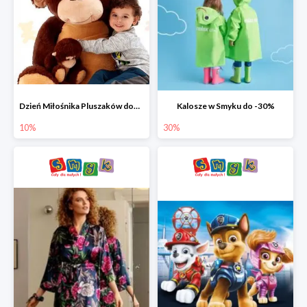
Dzień Miłośnika Pluszaków dodatkowy rabat -10%
Kalosze w Smyku do -30%
10%
30%