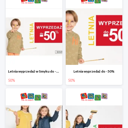
Letnia wyprzedaż w Smyku do -50%
Letnia wyprzedaż do -50%
50%
50%