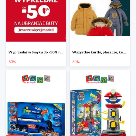
Wyprzedaż w Smyku do -50% na ubrania i buty
Wszystkie kurtki, płaszcze, kombinezony i spodnie narciarskie -30%
50%
30%