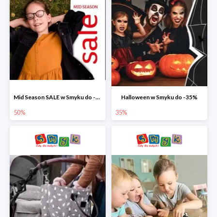
Mid Season SALE w Smyku do -50%
Halloween w Smyku do -35%
50%
35%