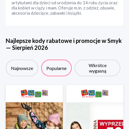
artykułami dla dzieci od urodzenia do 14 roku życia oraz
dla kobiet w ciąży i mam. Oferuje m.in. z odzież, obuwie,
akcesoria dziecięce, zabawki i książki.
Najlepsze kody rabatowe i promocje w
Smyk
—
Sierpień
2026
Wkrótce
Najnowsze
Popularne
wygasną