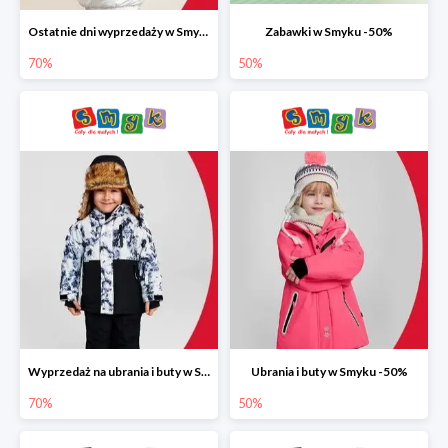
Ostatnie dni wyprzedaży w Smyku do -70%
Zabawki w Smyku -50%
70%
50%
Wyprzedaż na ubrania i buty w Smyku do -70%
Ubrania i buty w Smyku -50%
70%
50%