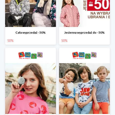
Cała wyprzedaż -50%
Jesienna wyprzedaż do -50%
50%
50%