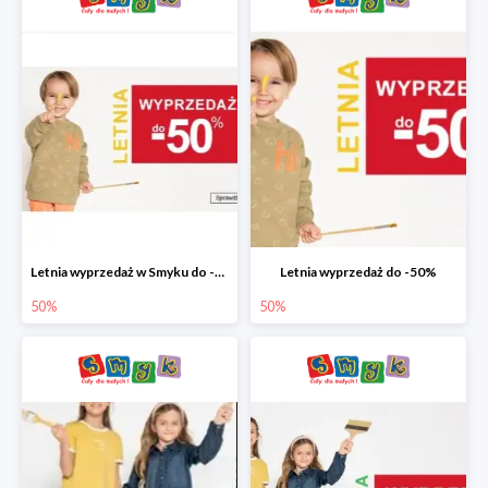
Letnia wyprzedaż w Smyku do -50%
Letnia wyprzedaż do -50%
50%
50%