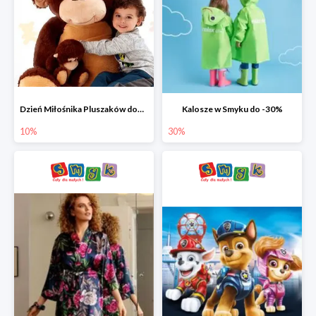
Dzień Miłośnika Pluszaków dodatkowy rabat -10%
Kalosze w Smyku do -30%
10%
30%