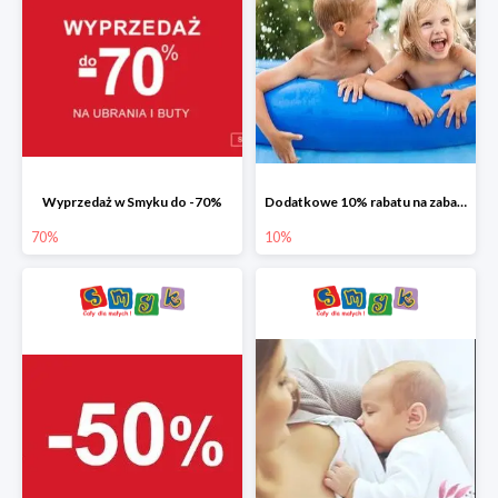
Wyprzedaż w Smyku do -70%
Dodatkowe 10% rabatu na zabawki ogrodowe i baseny
70%
10%