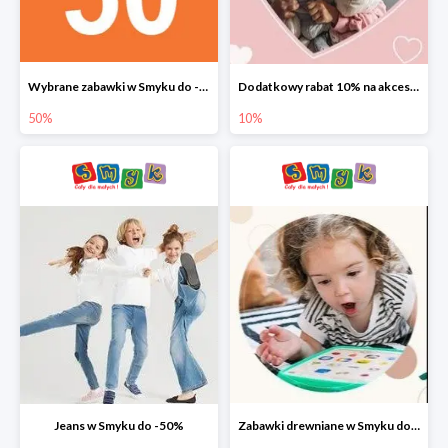
Wybrane zabawki w Smyku do -50%
Dodatkowy rabat 10% na akcesoria dziecięce
50%
10%
Jeans w Smyku do -50%
Zabawki drewniane w Smyku do -45%