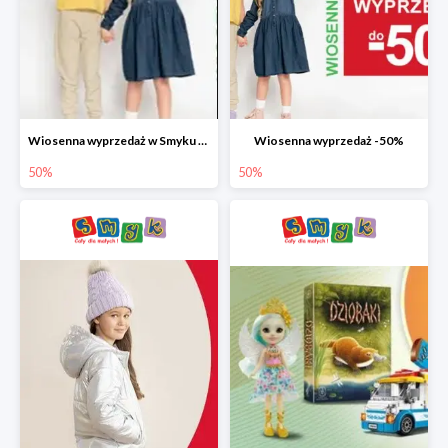
Wiosenna wyprzedaż w Smyku do -50%
Wiosenna wyprzedaż -50%
50%
50%