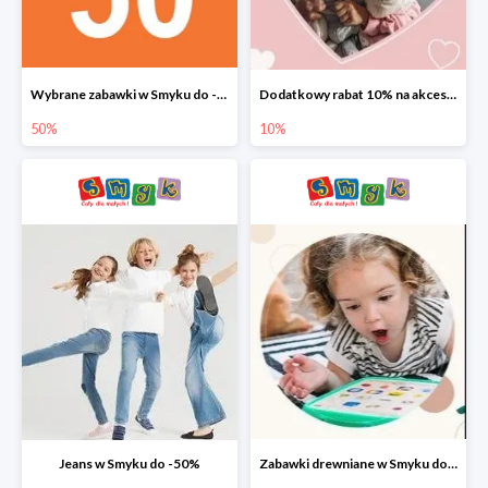
Wybrane zabawki w Smyku do -50%
Dodatkowy rabat 10% na akcesoria dziecięce
50%
10%
Jeans w Smyku do -50%
Zabawki drewniane w Smyku do -45%