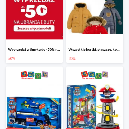
Wyprzedaż w Smyku do -50% na ubrania i buty
Wszystkie kurtki, płaszcze, kombinezony i spodnie narciarskie -30%
50%
30%