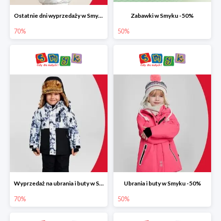
Ostatnie dni wyprzedaży w Smyku do -70%
Zabawki w Smyku -50%
70%
50%
Wyprzedaż na ubrania i buty w Smyku do -70%
Ubrania i buty w Smyku -50%
70%
50%