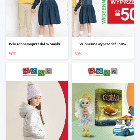
Wiosenna wyprzedaż w Smyku do -50%
Wiosenna wyprzedaż -50%
50%
50%