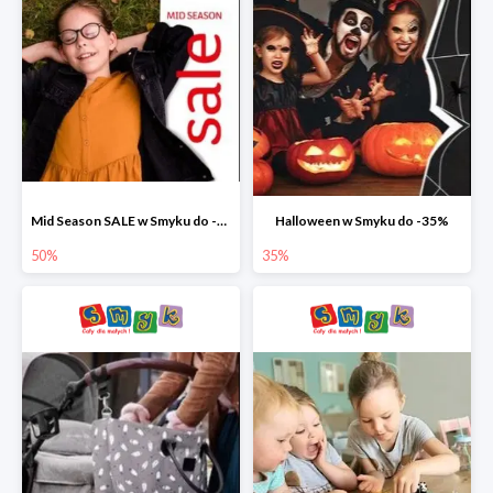
Mid Season SALE w Smyku do -50%
Halloween w Smyku do -35%
50%
35%