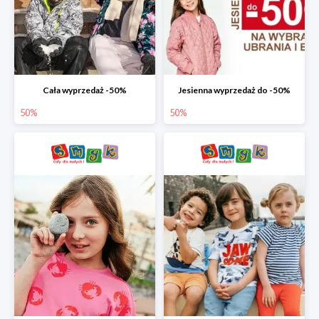
Cała wyprzedaż -50%
Jesienna wyprzedaż do -50%
50%
50%