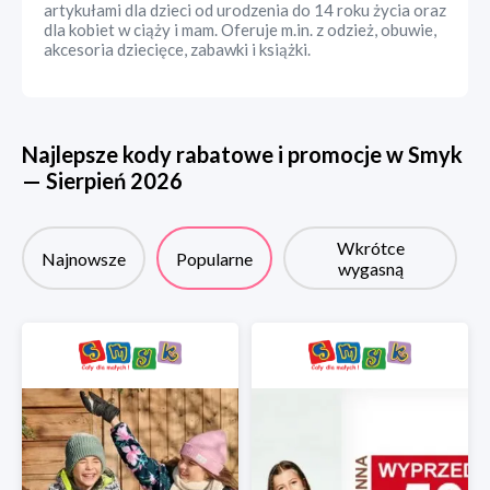
artykułami dla dzieci od urodzenia do 14 roku życia oraz
dla kobiet w ciąży i mam. Oferuje m.in. z odzież, obuwie,
akcesoria dziecięce, zabawki i książki.
Najlepsze kody rabatowe i promocje w
Smyk
—
Sierpień
2026
Wkrótce
Najnowsze
Popularne
wygasną