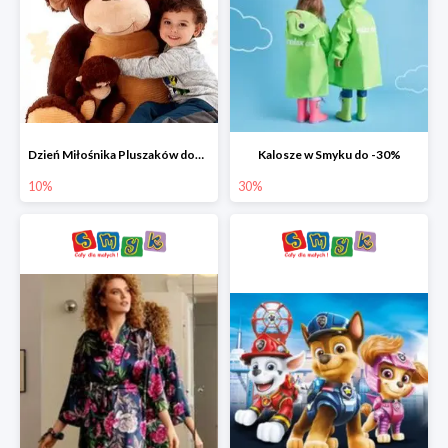
Dzień Miłośnika Pluszaków dodatkowy rabat -10%
Kalosze w Smyku do -30%
10%
30%