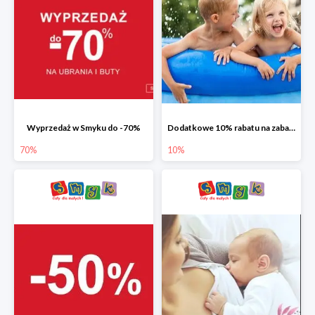
Wyprzedaż w Smyku do -70%
Dodatkowe 10% rabatu na zabawki ogrodowe i baseny
70%
10%