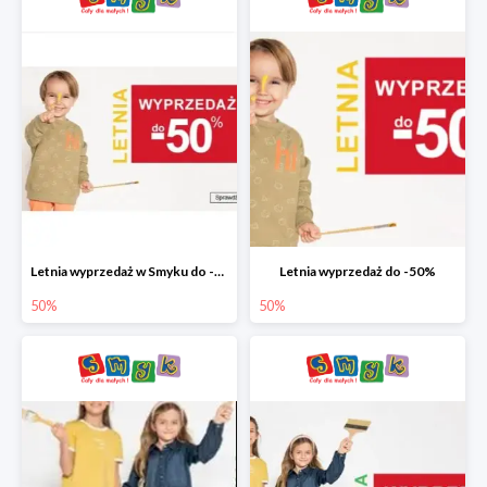
Letnia wyprzedaż w Smyku do -50%
Letnia wyprzedaż do -50%
50%
50%