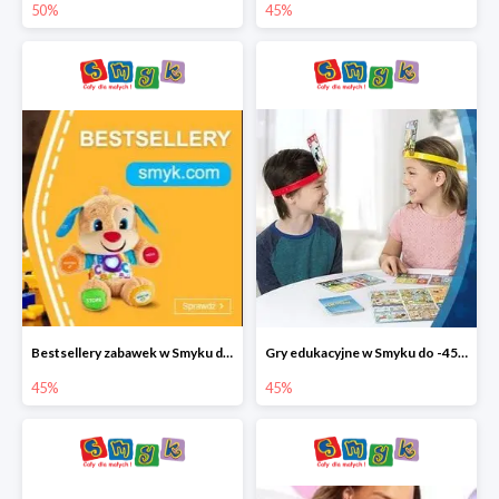
50%
45%
Bestsellery zabawek w Smyku do -45%
Gry edukacyjne w Smyku do -45%
45%
45%