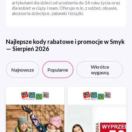
artykułami dla dzieci od urodzenia do 14 roku życia oraz
dla kobiet w ciąży i mam. Oferuje m.in. z odzież, obuwie,
akcesoria dziecięce, zabawki i książki.
Najlepsze kody rabatowe i promocje w
Smyk
—
Sierpień
2026
Wkrótce
Najnowsze
Popularne
wygasną