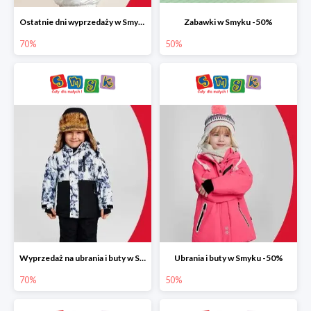
Ostatnie dni wyprzedaży w Smyku do -70%
Zabawki w Smyku -50%
70%
50%
Wyprzedaż na ubrania i buty w Smyku do -70%
Ubrania i buty w Smyku -50%
70%
50%