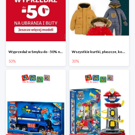
Wyprzedaż w Smyku do -50% na ubrania i buty
Wszystkie kurtki, płaszcze, kombinezony i spodnie narciarskie -30%
50%
30%