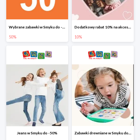
Wybrane zabawki w Smyku do -50%
Dodatkowy rabat 10% na akcesoria dziecięce
50%
10%
Jeans w Smyku do -50%
Zabawki drewniane w Smyku do -45%