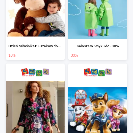
Dzień Miłośnika Pluszaków dodatkowy rabat -10%
Kalosze w Smyku do -30%
10%
30%