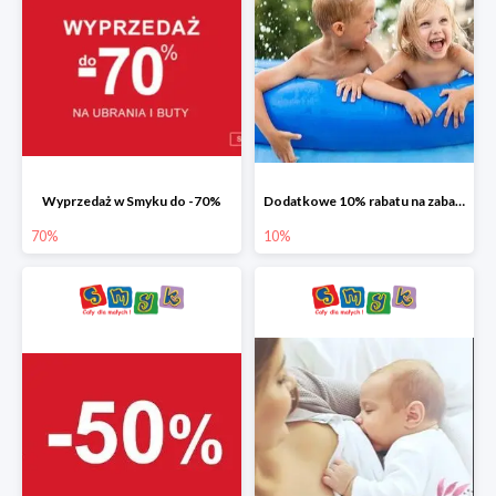
Wyprzedaż w Smyku do -70%
Dodatkowe 10% rabatu na zabawki ogrodowe i baseny
70%
10%