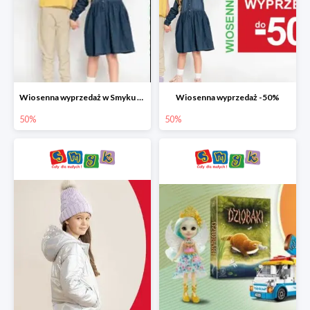
Wiosenna wyprzedaż w Smyku do -50%
Wiosenna wyprzedaż -50%
50%
50%