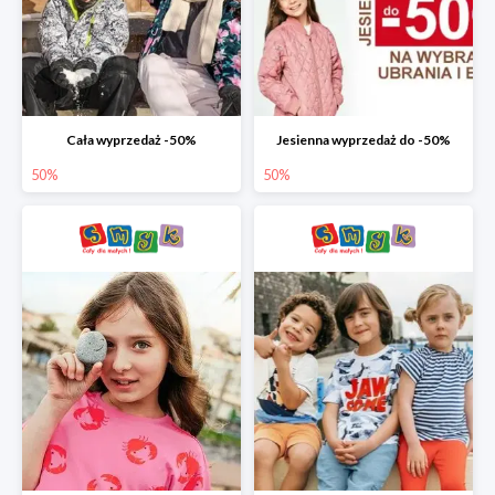
Cała wyprzedaż -50%
Jesienna wyprzedaż do -50%
50%
50%