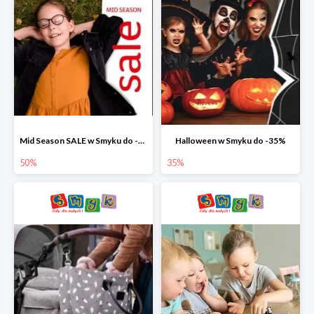
Mid Season SALE w Smyku do -50%
Halloween w Smyku do -35%
50%
35%