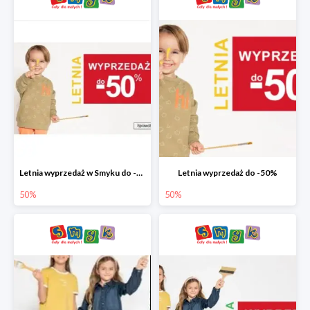
Letnia wyprzedaż w Smyku do -50%
Letnia wyprzedaż do -50%
50%
50%