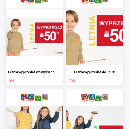
Letnia wyprzedaż w Smyku do -50%
Letnia wyprzedaż do -50%
50%
50%