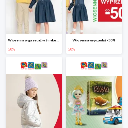
Wiosenna wyprzedaż w Smyku do -50%
Wiosenna wyprzedaż -50%
50%
50%