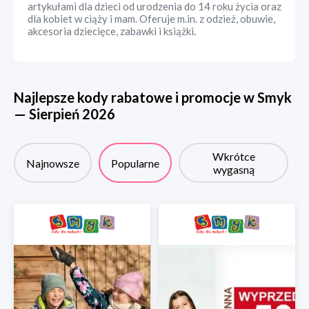
artykułami dla dzieci od urodzenia do 14 roku życia oraz
dla kobiet w ciąży i mam. Oferuje m.in. z odzież, obuwie,
akcesoria dziecięce, zabawki i książki.
Najlepsze kody rabatowe i promocje w
Smyk
—
Sierpień
2026
Wkrótce
Najnowsze
Popularne
wygasną