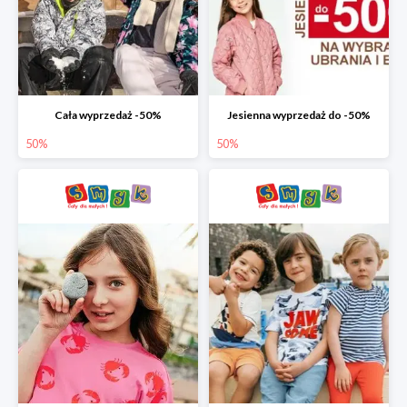
Cała wyprzedaż -50%
Jesienna wyprzedaż do -50%
50%
50%