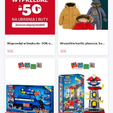
Wyprzedaż w Smyku do -50% na ubrania i buty
Wszystkie kurtki, płaszcze, kombinezony i spodnie narciarskie -30%
50%
30%