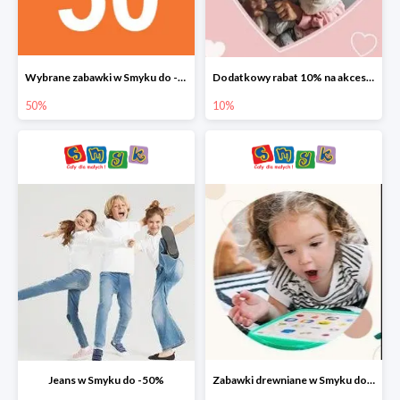
Wybrane zabawki w Smyku do -50%
Dodatkowy rabat 10% na akcesoria dziecięce
50%
10%
Jeans w Smyku do -50%
Zabawki drewniane w Smyku do -45%