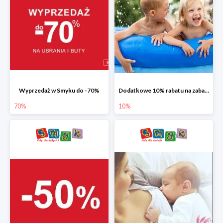
Wyprzedaż w Smyku do -70%
Dodatkowe 10% rabatu na zabawki ogrodowe i baseny
70%
10%