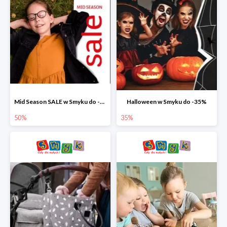
Mid Season SALE w Smyku do -50%
Halloween w Smyku do -35%
50%
35%