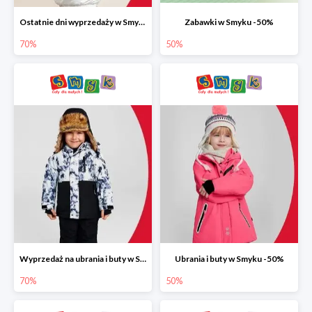
Ostatnie dni wyprzedaży w Smyku do -70%
Zabawki w Smyku -50%
70%
50%
Wyprzedaż na ubrania i buty w Smyku do -70%
Ubrania i buty w Smyku -50%
70%
50%