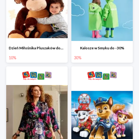
Dzień Miłośnika Pluszaków dodatkowy rabat -10%
Kalosze w Smyku do -30%
10%
30%