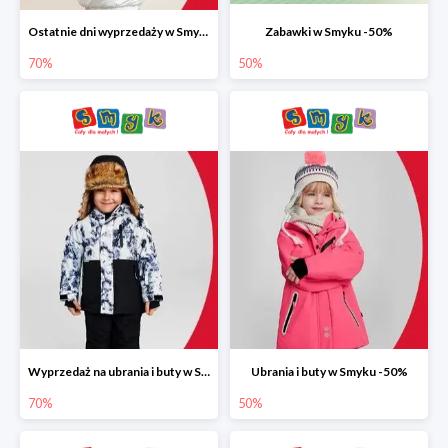
Ostatnie dni wyprzedaży w Smyku do -70%
Zabawki w Smyku -50%
70%
50%
Wyprzedaż na ubrania i buty w Smyku do -70%
Ubrania i buty w Smyku -50%
70%
50%