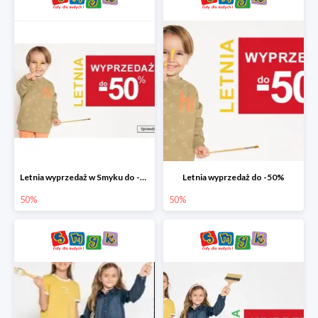
Letnia wyprzedaż w Smyku do -50%
Letnia wyprzedaż do -50%
50%
50%