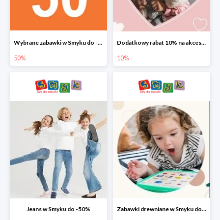
Wybrane zabawki w Smyku do -50%
Dodatkowy rabat 10% na akcesoria dziecięce
50%
10%
Jeans w Smyku do -50%
Zabawki drewniane w Smyku do -45%