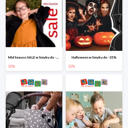
Mid Season SALE w Smyku do -50%
Halloween w Smyku do -35%
50%
35%