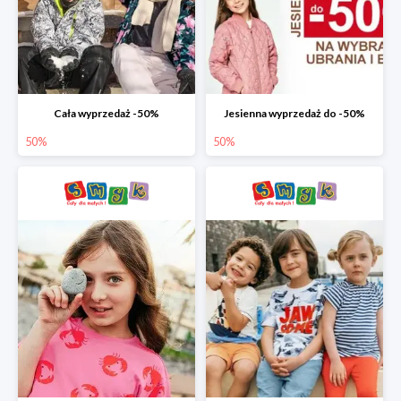
Cała wyprzedaż -50%
Jesienna wyprzedaż do -50%
50%
50%