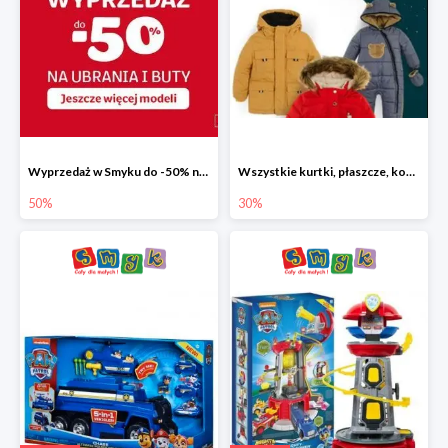
Wyprzedaż w Smyku do -50% na ubrania i buty
Wszystkie kurtki, płaszcze, kombinezony i spodnie narciarskie -30%
50%
30%