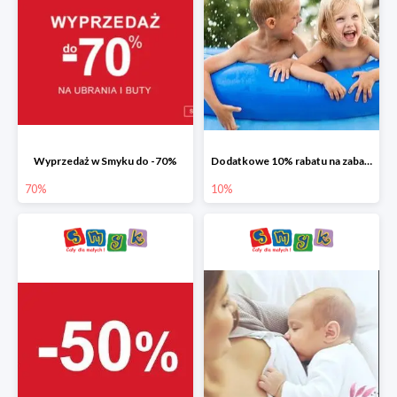
Wyprzedaż w Smyku do -70%
Dodatkowe 10% rabatu na zabawki ogrodowe i baseny
70%
10%