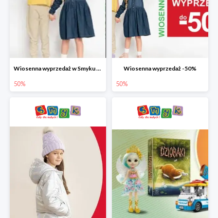
Wiosenna wyprzedaż w Smyku do -50%
Wiosenna wyprzedaż -50%
50%
50%