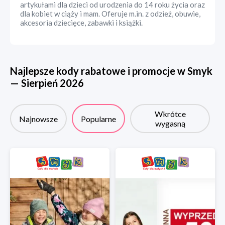
artykułami dla dzieci od urodzenia do 14 roku życia oraz
dla kobiet w ciąży i mam. Oferuje m.in. z odzież, obuwie,
akcesoria dziecięce, zabawki i książki.
Najlepsze kody rabatowe i promocje w
Smyk
—
Sierpień
2026
Wkrótce
Najnowsze
Popularne
wygasną