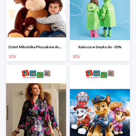
Dzień Miłośnika Pluszaków dodatkowy rabat -10%
Kalosze w Smyku do -30%
10%
30%