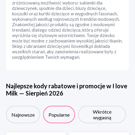
zróżnicowaną możliwość wyboru: sukienki dla
dziewczynek, spodnie dla dzieci, bluzy dziecięce,
koszulki oraz kurtki dziecięce w wygodnych fasonach,
wykonanych według najnowszych trendów modowych.
Znakomitej jakości produkty są zgodne z modowymi
trendami, dlatego odzież dziecięca, którą oferuje
wyróżnia się stylowym wzornictwem. Twoje dziecko
może być modne z zachowaniem wysokiej jakości tkanin.
Sklep z ubraniami dziecięcymi ilovemilk.pl dokłada
wszelkich starań, aby zamówienia realizowane były z
uwzględnieniem Twoich wymagań.
Najlepsze kody rabatowe i promocje w
I love
Milk
—
Sierpień
2026
Wkrótce
Najnowsze
Popularne
wygasną