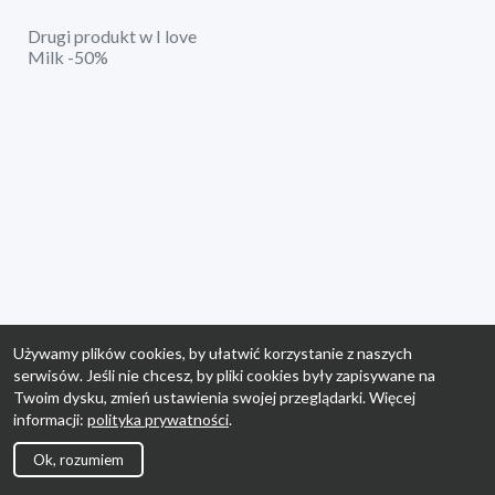
Drugi produkt w I love
Milk -50%
Używamy plików cookies, by ułatwić korzystanie z naszych
serwisów. Jeśli nie chcesz, by pliki cookies były zapisywane na
Twoim dysku, zmień ustawienia swojej przeglądarki. Więcej
informacji:
polityka prywatności
.
Ok, rozumiem