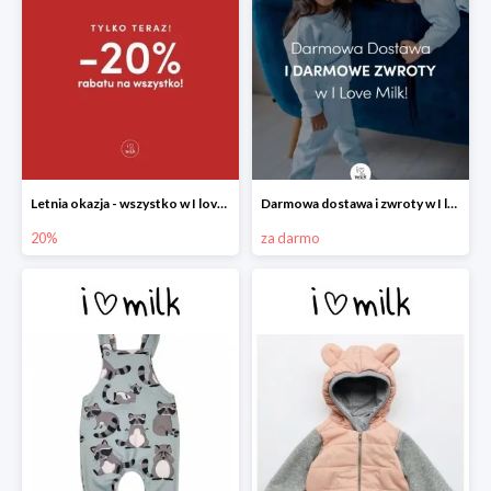
Letnia okazja - wszystko w I love Milk -20%
Darmowa dostawa i zwroty w I love Milk
20%
za darmo