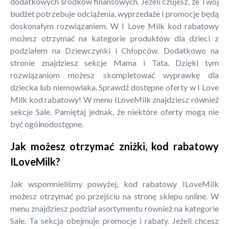
dodatkowych środków finansowych. Jeżeli czujesz, że Twój
budżet potrzebuje odciążenia, wyprzedaże i promocje będą
doskonałym rozwiązaniem. W I Love Milk kod rabatowy
możesz otrzymać na kategorie produktów dla dzieci z
podziałem na Dziewczynki i Chłopców. Dodatkowo na
stronie znajdziesz sekcje Mama i Tata. Dzięki tym
rozwiązaniom możesz skompletować wyprawkę dla
dziecka lub niemowlaka. Sprawdź dostępne oferty w I Love
Milk kod rabatowy! W menu ILoveMilk znajdziesz również
sekcje Sale. Pamiętaj jednak, że niektóre oferty mogą nie
być ogólnodostępne.
Jak możesz otrzymać zniżki, kod rabatowy
ILoveMilk?
Jak wspomnieliśmy powyżej, kod rabatowy ILoveMilk
możesz otrzymać po przejściu na stronę sklepu online. W
menu znajdziesz podział asortymentu również na kategorie
Sale. Ta sekcja obejmuje promocje i rabaty. Jeżeli chcesz