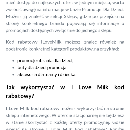
mieć dostęp do najlepszych ofert w jednym miejscu, warto
zwrócić uwagę na informacje w bazie Promocje Dla Dzieci.
Możesz ją znaleźć w sekcji Sklepy, gdzie po przejściu na
stronę konkretnego brandu pojawiają się informacje o
promocjach dostępnych wyłącznie do jednego sklepu.
Kod rabatowy ILoveMilk możesz znaleć również na
podstronie konkretnej kategorii produktów, na przykład:
promocje ubrania dla dzieci
,
buty dla dzieci promocja
,
akcesoria dla mamy i dziecka
.
Jak wykorzystać w I Love Milk kod
rabatowy?
I Love Milk kod rabatowy możesz wykorzystać na stronie
sklepu internetowego. W ofercie stacjonarnej nie będziesz
w stanie skorzystać z każdej oferty promocyjnej. Gdzie
wpisać na stronie I Love Milk kod rabatowy? Poniżej