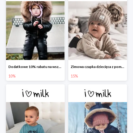
Dodatkowe 10% rabatu na wszystko w I love Milk
Zimowa czapka dziecięca z pomponami -15%
10%
15%