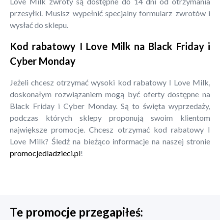
Love Milk zwroty są dostępne do 14 dni od otrzymania
przesyłki. Musisz wypełnić specjalny formularz zwrotów i
wysłać do sklepu.
Kod rabatowy I Love Milk na Black Friday i
Cyber Monday
Jeżeli chcesz otrzymać wysoki kod rabatowy I Love Milk,
doskonałym rozwiązaniem mogą być oferty dostępne na
Black Friday i Cyber Monday. Są to święta wyprzedaży,
podczas których sklepy proponują swoim klientom
największe promocje. Chcesz otrzymać kod rabatowy I
Love Milk? Śledź na bieżąco informacje na naszej stronie
promocjedladzieci.pl
!
Te promocje przegapiłeś: