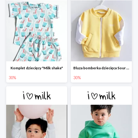
Komplet dziecięcy "Milk shake"
Bluza bomberka dziecięca Sour Yellow
30%
30%