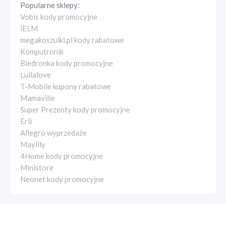
Popularne sklepy:
Vobis kody promocyjne
iELM
megakoszulki.pl kody rabatowe
Komputronik
Biedronka kody promocyjne
Lullalove
T-Mobile kupony rabatowe
Mamaville
Super Prezenty kody promocyjne
Erli
Allegro wyprzedaże
Maylily
4Home kody promocyjne
Ministore
Neonet kody promocyjne