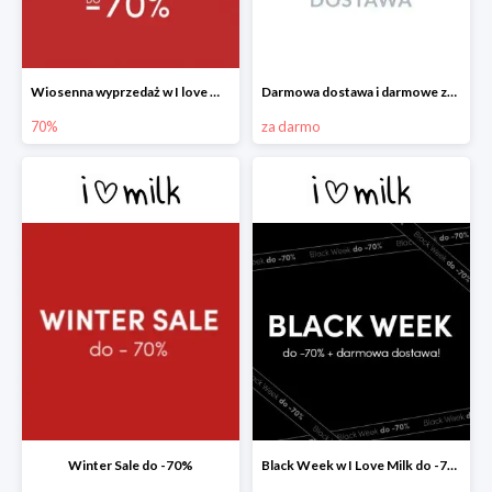
Wiosenna wyprzedaż w I love Milk do -70%
Darmowa dostawa i darmowe zwroty w I love Milk
70%
za darmo
Winter Sale do -70%
Black Week w I Love Milk do -70%