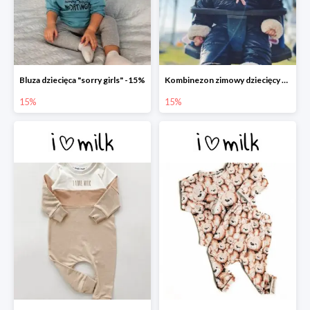
Bluza dziecięca "sorry girls" -15%
Kombinezon zimowy dziecięcy z uszami czarny -15%
15%
15%