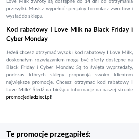
Love Milk zwroty są dostępne do 14 dni od otrzymania
przesyłki. Musisz wypełnić specjalny formularz zwrotów i
wysłać do sklepu.
Kod rabatowy I Love Milk na Black Friday i
Cyber Monday
Jeżeli chcesz otrzymać wysoki kod rabatowy I Love Milk,
doskonałym rozwiązaniem mogą być oferty dostępne na
Black Friday i Cyber Monday. Są to święta wyprzedaży,
podczas których sklepy proponują swoim klientom
największe promocje. Chcesz otrzymać kod rabatowy I
Love Milk? Śledź na bieżąco informacje na naszej stronie
promocjedladzieci.pl
!
Te promocje przegapiłeś: