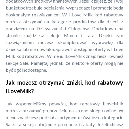
dodatkowych środków finansowych. Jeżeli czujesz, że Twój
budżet potrzebuje odciążenia, wyprzedaże i promocje będą
doskonałym rozwiązaniem. W I Love Milk kod rabatowy
możesz otrzymać na kategorie produktów dla dzieci z
podziałem na Dziewczynki i Chłopców. Dodatkowo na
stronie znajdziesz sekcje Mama i Tata. Dzięki tym
rozwiązaniom możesz skompletować wyprawkę dla
dziecka lub niemowlaka. Sprawdź dostępne oferty w I Love
Milk kod rabatowy! W menu ILoveMilk znajdziesz również
sekcje Sale. Pamiętaj jednak, że niektóre oferty mogą nie
być ogólnodostępne.
Jak możesz otrzymać zniżki, kod rabatowy
ILoveMilk?
Jak wspomnieliśmy powyżej, kod rabatowy ILoveMilk
możesz otrzymać po przejściu na stronę sklepu online. W
menu znajdziesz podział asortymentu również na kategorie
Sale. Ta sekcja obejmuje promocje i rabaty. Jeżeli chcesz