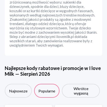
zróżnicowaną możliwość wyboru: sukienki dla
dziewczynek, spodnie dla dzieci, bluzy dziecięce,
koszulki oraz kurtki dziecięce w wygodnych fasonach,
wykonanych według najnowszych trendów modowych.
Znakomitej jakości produkty są zgodne z modowymi
trendami, dlatego odzież dziecięca, którą oferuje
wyróżnia się stylowym wzornictwem. Twoje dziecko
może być modne z zachowaniem wysokiej jakości tkanin.
Sklep z ubraniami dziecięcymi ilovemilk.pl dokłada
wszelkich starań, aby zamówienia realizowane były z
uwzględnieniem Twoich wymagań.
Najlepsze kody rabatowe i promocje w
I love
Milk
—
Sierpień
2026
Wkrótce
Najnowsze
Popularne
wygasną