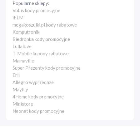
Popularne sklepy:
Vobis kody promocyjne
iELM
megakoszulki.pl kody rabatowe
Komputronik
Biedronka kody promocyjne
Lullalove
T-Mobile kupony rabatowe
Mamaville
Super Prezenty kody promocyjne
Erli
Allegro wyprzedaże
Maylily
4Home kody promocyjne
Ministore
Neonet kody promocyjne