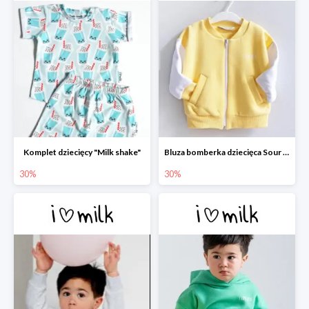
Komplet dziecięcy "Milk shake"
Bluza bomberka dziecięca Sour Yellow
30%
30%