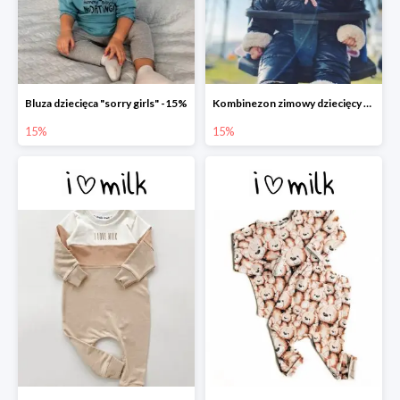
Bluza dziecięca "sorry girls" -15%
Kombinezon zimowy dziecięcy z uszami czarny -15%
15%
15%