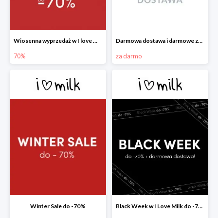
Wiosenna wyprzedaż w I love Milk do -70%
Darmowa dostawa i darmowe zwroty w I love Milk
70%
za darmo
Winter Sale do -70%
Black Week w I Love Milk do -70%