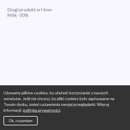
Drugi produkt w I love
Milk -50%
Używamy plików cookies, by ułatwić korzystanie z naszych
serwisów. Jeśli nie chcesz, by pliki cookies były zapisywane na
Twoim dysku, zmień ustawienia swojej przeglądarki. Więcej
informacji:
polityka prywatności
.
Ok, rozumiem