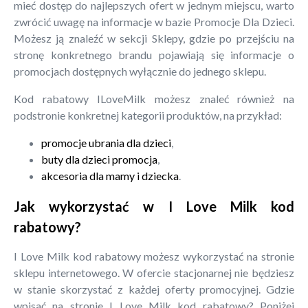
mieć dostęp do najlepszych ofert w jednym miejscu, warto
zwrócić uwagę na informacje w bazie Promocje Dla Dzieci.
Możesz ją znaleźć w sekcji Sklepy, gdzie po przejściu na
stronę konkretnego brandu pojawiają się informacje o
promocjach dostępnych wyłącznie do jednego sklepu.
Kod rabatowy ILoveMilk możesz znaleć również na
podstronie konkretnej kategorii produktów, na przykład:
promocje ubrania dla dzieci
,
buty dla dzieci promocja
,
akcesoria dla mamy i dziecka
.
Jak wykorzystać w I Love Milk kod
rabatowy?
I Love Milk kod rabatowy możesz wykorzystać na stronie
sklepu internetowego. W ofercie stacjonarnej nie będziesz
w stanie skorzystać z każdej oferty promocyjnej. Gdzie
wpisać na stronie I Love Milk kod rabatowy? Poniżej