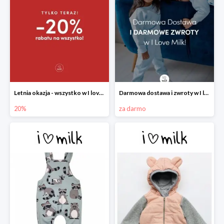
Letnia okazja - wszystko w I love Milk -20%
Darmowa dostawa i zwroty w I love Milk
20%
za darmo