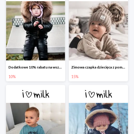
Dodatkowe 10% rabatu na wszystko w I love Milk
Zimowa czapka dziecięca z pomponami -15%
10%
15%