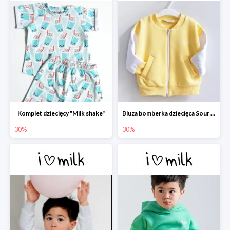
Komplet dziecięcy "Milk shake"
Bluza bomberka dziecięca Sour Yellow
30%
30%