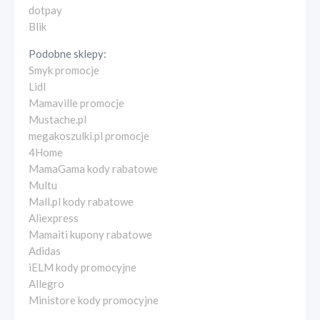
dotpay
Blik
Podobne sklepy:
Smyk promocje
Lidl
Mamaville promocje
Mustache.pl
megakoszulki.pl promocje
4Home
MamaGama kody rabatowe
Multu
Mall.pl kody rabatowe
Aliexpress
Mamaiti kupony rabatowe
Adidas
iELM kody promocyjne
Allegro
Ministore kody promocyjne