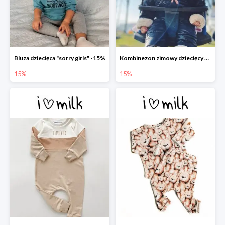
Bluza dziecięca "sorry girls" -15%
Kombinezon zimowy dziecięcy z uszami czarny -15%
15%
15%