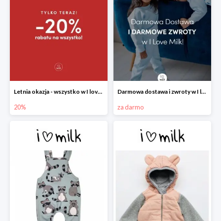
Letnia okazja - wszystko w I love Milk -20%
Darmowa dostawa i zwroty w I love Milk
20%
za darmo