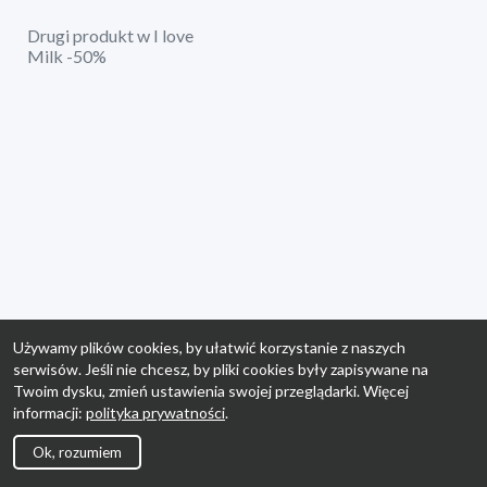
Drugi produkt w I love
Milk -50%
Używamy plików cookies, by ułatwić korzystanie z naszych
serwisów. Jeśli nie chcesz, by pliki cookies były zapisywane na
Twoim dysku, zmień ustawienia swojej przeglądarki. Więcej
informacji:
polityka prywatności
.
Ok, rozumiem