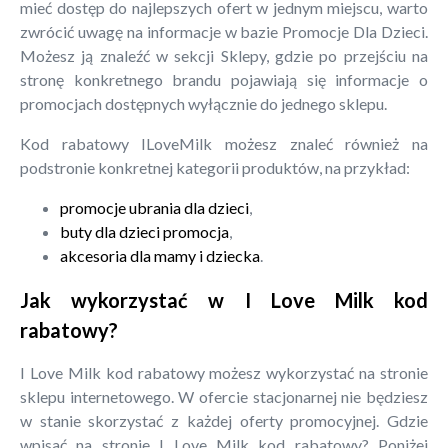
mieć dostęp do najlepszych ofert w jednym miejscu, warto
zwrócić uwagę na informacje w bazie Promocje Dla Dzieci.
Możesz ją znaleźć w sekcji Sklepy, gdzie po przejściu na
stronę konkretnego brandu pojawiają się informacje o
promocjach dostępnych wyłącznie do jednego sklepu.
Kod rabatowy ILoveMilk możesz znaleć również na
podstronie konkretnej kategorii produktów, na przykład:
promocje ubrania dla dzieci
,
buty dla dzieci promocja
,
akcesoria dla mamy i dziecka
.
Jak wykorzystać w I Love Milk kod
rabatowy?
I Love Milk kod rabatowy możesz wykorzystać na stronie
sklepu internetowego. W ofercie stacjonarnej nie będziesz
w stanie skorzystać z każdej oferty promocyjnej. Gdzie
wpisać na stronie I Love Milk kod rabatowy? Poniżej