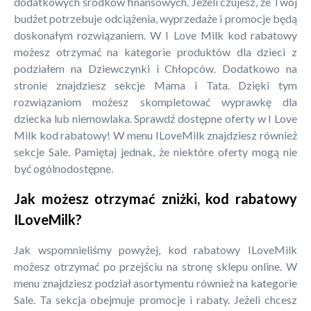
dodatkowych środków finansowych. Jeżeli czujesz, że Twój
budżet potrzebuje odciążenia, wyprzedaże i promocje będą
doskonałym rozwiązaniem. W I Love Milk kod rabatowy
możesz otrzymać na kategorie produktów dla dzieci z
podziałem na Dziewczynki i Chłopców. Dodatkowo na
stronie znajdziesz sekcje Mama i Tata. Dzięki tym
rozwiązaniom możesz skompletować wyprawkę dla
dziecka lub niemowlaka. Sprawdź dostępne oferty w I Love
Milk kod rabatowy! W menu ILoveMilk znajdziesz również
sekcje Sale. Pamiętaj jednak, że niektóre oferty mogą nie
być ogólnodostępne.
Jak możesz otrzymać zniżki, kod rabatowy
ILoveMilk?
Jak wspomnieliśmy powyżej, kod rabatowy ILoveMilk
możesz otrzymać po przejściu na stronę sklepu online. W
menu znajdziesz podział asortymentu również na kategorie
Sale. Ta sekcja obejmuje promocje i rabaty. Jeżeli chcesz