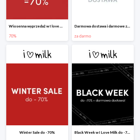
Wiosenna wyprzedaż w I love Milk do -70%
Darmowa dostawa i darmowe zwroty w I love Milk
70%
za darmo
Winter Sale do -70%
Black Week w I Love Milk do -70%