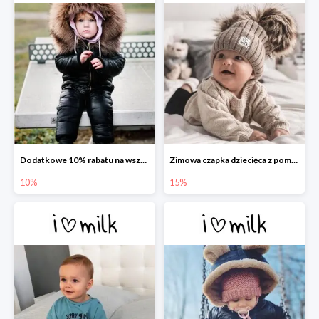
Dodatkowe 10% rabatu na wszystko w I love Milk
Zimowa czapka dziecięca z pomponami -15%
10%
15%