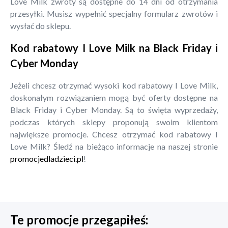
Love Milk zwroty są dostępne do 14 dni od otrzymania
przesyłki. Musisz wypełnić specjalny formularz zwrotów i
wysłać do sklepu.
Kod rabatowy I Love Milk na Black Friday i
Cyber Monday
Jeżeli chcesz otrzymać wysoki kod rabatowy I Love Milk,
doskonałym rozwiązaniem mogą być oferty dostępne na
Black Friday i Cyber Monday. Są to święta wyprzedaży,
podczas których sklepy proponują swoim klientom
największe promocje. Chcesz otrzymać kod rabatowy I
Love Milk? Śledź na bieżąco informacje na naszej stronie
promocjedladzieci.pl
!
Te promocje przegapiłeś: