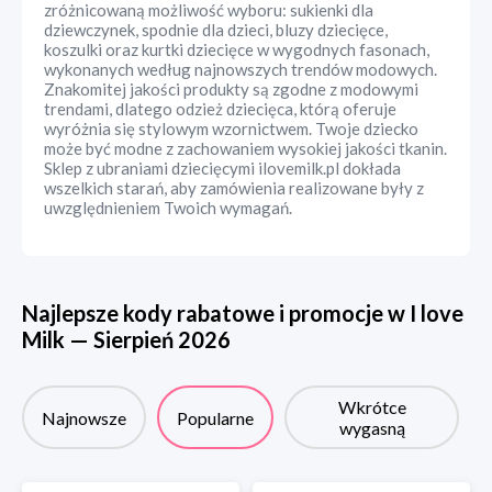
zróżnicowaną możliwość wyboru: sukienki dla
dziewczynek, spodnie dla dzieci, bluzy dziecięce,
koszulki oraz kurtki dziecięce w wygodnych fasonach,
wykonanych według najnowszych trendów modowych.
Znakomitej jakości produkty są zgodne z modowymi
trendami, dlatego odzież dziecięca, którą oferuje
wyróżnia się stylowym wzornictwem. Twoje dziecko
może być modne z zachowaniem wysokiej jakości tkanin.
Sklep z ubraniami dziecięcymi ilovemilk.pl dokłada
wszelkich starań, aby zamówienia realizowane były z
uwzględnieniem Twoich wymagań.
Najlepsze kody rabatowe i promocje w
I love
Milk
—
Sierpień
2026
Wkrótce
Najnowsze
Popularne
wygasną