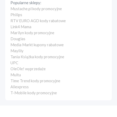
Popularne sklepy:
Mustache.pl kody promocyjne
Philips
RTV EURO AGD kody rabatowe
Link4 Mama
Marilyn kody promocyjne
Douglas
Media Markt kupony rabatowe
Maylily
Tania Książka kody promocyjne
UPC
OleOle! wyprzedaże
Multu
Time Trend kody promocyjne
Aliexpress
T-Mobile kody promocyjne