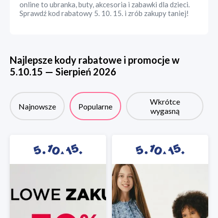
online to ubranka, buty, akcesoria i zabawki dla dzieci.
Sprawdź kod rabatowy 5. 10. 15. i zrób zakupy taniej!
Najlepsze kody rabatowe i promocje w
5.10.15
—
Sierpień
2026
Wkrótce
Najnowsze
Popularne
wygasną