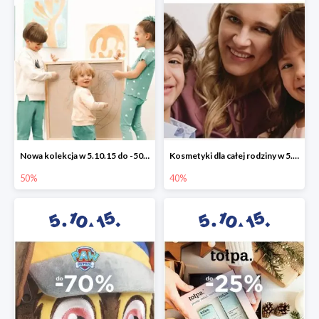
Nowa kolekcja w 5.10.15 do -50%
Kosmetyki dla całej rodziny w 5.10.15 do -40%
50%
40%