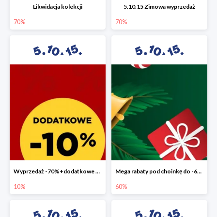
Likwidacja kolekcji
5.10.15 Zimowa wyprzedaż
70%
70%
Wyprzedaż -70%+dodatkowe 10%
Mega rabaty pod choinkę do -60%
10%
60%