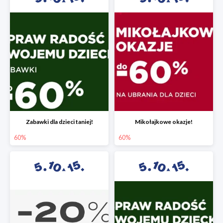
Zabawki dla dzieci taniej!
Mikołajkowe okazje!
60%
60%