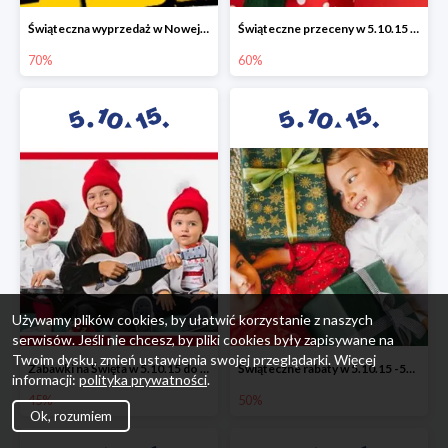
Świąteczna wyprzedaż w Nowej Erze - National Geographic Learning -70%
Świąteczne przeceny w 5.10.15 - wszystkie ubrania -60%
70%
60%
Używamy plików cookies, by ułatwić korzystanie z naszych
serwisów. Jeśli nie chcesz, by pliki cookies były zapisywane na
Twoim dysku, zmień ustawienia swojej przeglądarki. Więcej
Zabawki na Święta w 5.10.15 do -45%
Świąteczne rabaty w 5.10.15 -50%
informacji:
polityka prywatności
.
45%
50%
Ok, rozumiem