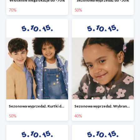
Wiosenne mega okazje do -70%
Sezonowa wyprzedaż do -50%
70%
50%
Sezonowa wyprzedaż. Kurtki do -50%
Sezonowa wyprzedaż. Wybrane modele do -40%
50%
40%