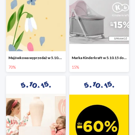
Majówkowa wyprzedaż w 5.10.15 do -70%
Marka Kinderkraft w 5.10.15 do -15%
70%
15%