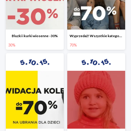
Bluzki i kurki wiosenne -30%
Wyprzedaż! Wszystkie kategorie do -70%
30%
70%