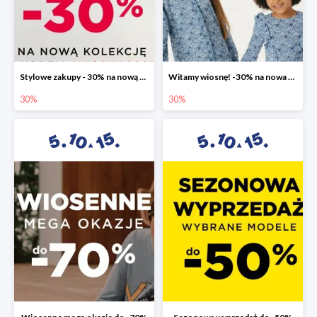
Stylowe zakupy - 30% na nową kolekcję
Witamy wiosnę! -30% na nowa kolekcję
30%
30%