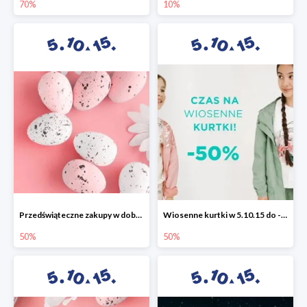
70%
10%
Przedświąteczne zakupy w dobrym stylu -50%
Wiosenne kurtki w 5.10.15 do -50%
50%
50%