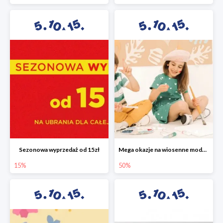
Sezonowa wyprzedaż od 15zł
Mega okazje na wiosenne modele w 5.10.15 do -50%
15%
50%