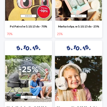
Psi Patrol w 5.10.15 do -70%
Marka tołpa. w 5.10.15 do -25%
70%
25%