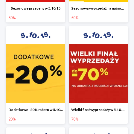
Sezonowe przeceny w 5.10.15
Sezonowa wyprzedaż na najnowszą kolekcję do -50%
50%
50%
Dodatkowe -20% rabatu w 5.10.15
Wielki finał wyprzedaży w 5.10.15 do -70%
20%
70%