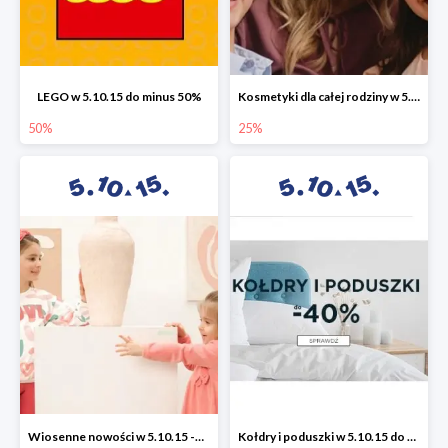
LEGO w 5.10.15 do minus 50%
Kosmetyki dla całej rodziny w 5.10.15 do -25%
50%
25%
Wiosenne nowości w 5.10.15 -50%
Kołdry i poduszki w 5.10.15 do -40%