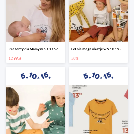
Prezenty dla Mamy w 5.10.15 od 12,99 zł
Letnie mega okazje w 5.10.15 -50%
12.99 zł
50%