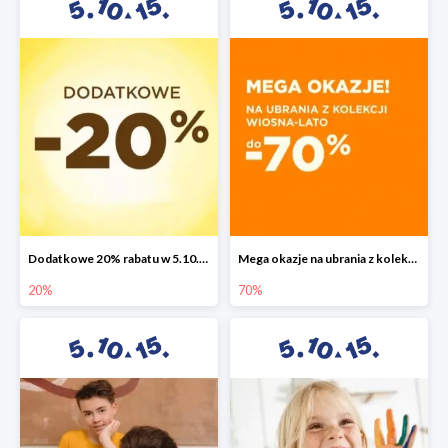
Dodatkowe 20% rabatu w 5.10.15
Mega okazje na ubrania z kolekcji wiosna-lato do -70%
20%
70%