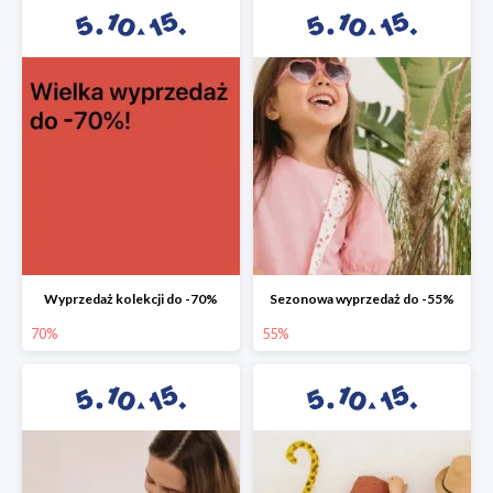
Wyprzedaż kolekcji do -70%
Sezonowa wyprzedaż do -55%
70%
55%