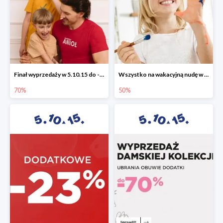
Finał wyprzedaży w 5.10.15 do -70%
Wszystko na wakacyjną nudę w 5.10.15 - gry i zabawki do -50%
70%
50%