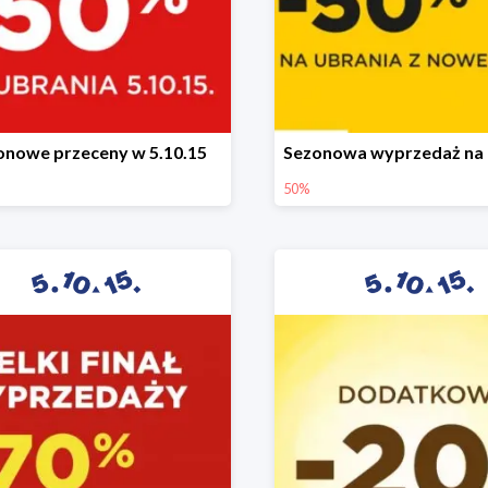
onowe przeceny w 5.10.15
50%