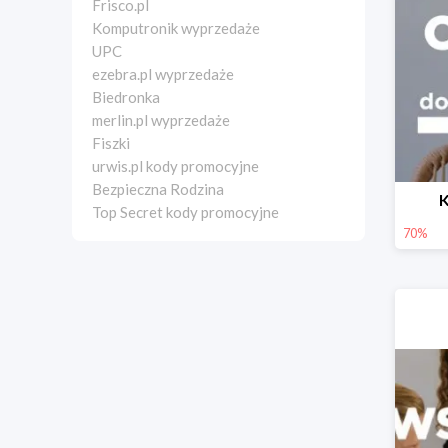
Frisco.pl
Komputronik wyprzedaże
UPC
ezebra.pl wyprzedaże
Biedronka
merlin.pl wyprzedaże
Fiszki
urwis.pl kody promocyjne
Bezpieczna Rodzina
K
Top Secret kody promocyjne
70%