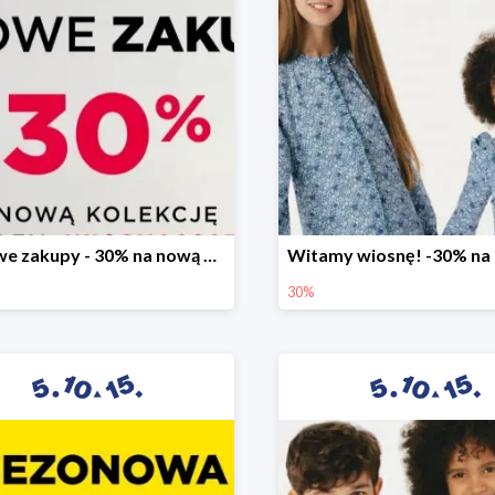
Stylowe zakupy - 30% na nową kolekcję
30%