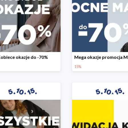
obiece okazje do -70%
15%