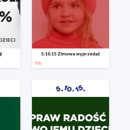
i
5.10.15 Zimowa wyprzedaż
70%