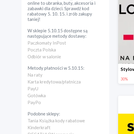
online to ubranka, buty, akcesoria i
zabawki dla dzieci. Sprawdź kod
rabatowy 5. 10. 15. i zrób zakupy
taniej!
W sklepie
5.10.15
dostępne są
następujące metody dostawy:
Paczkomaty InPost
Poczta Polska
Odbiór w salonie
Metody płatności w
5.10.15
:
Na raty
30%
Karta kredytowa/płatnicza
PayU
Gotówka
PayPo
Podobne sklepy:
Tania Książka kody rabatowe
Kinderkraft