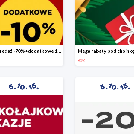
Wyprzedaż -70%+dodatkowe 10%
60%