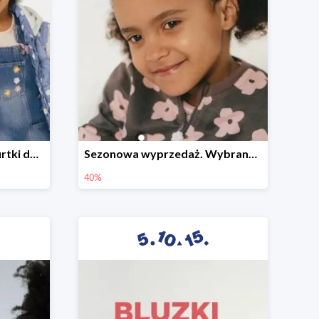
Sezonowa wyprzedaż. Kurtki do -50%
Sezonowa wyprzedaż. Wybrane modele do -40%
40%