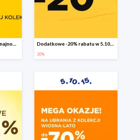
Sezonowa wyprzedaż na najnowszą kolekcję do -50%
Dodatkowe -20% rabatu w 5.10.15
20%