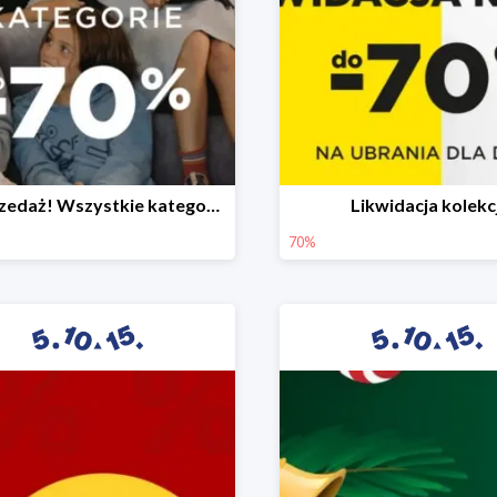
Wyprzedaż! Wszystkie kategorie do -70%
Likwidacja kolekcj
70%