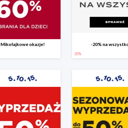
Mikołajkowe okazje!
-20% na wszystk
20%