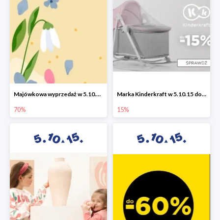
Majówkowa wyprzedaż w 5.10.15 do -70%
Marka Kinderkraft w 5.10.15 do -15%
70%
15%