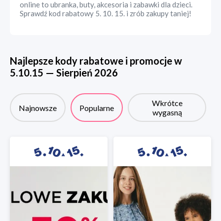
online to ubranka, buty, akcesoria i zabawki dla dzieci.
Sprawdź kod rabatowy 5. 10. 15. i zrób zakupy taniej!
Najlepsze kody rabatowe i promocje w
5.10.15
—
Sierpień
2026
Wkrótce
Najnowsze
Popularne
wygasną