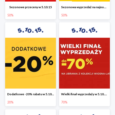
Sezonowe przeceny w 5.10.15
Sezonowa wyprzedaż na najnowszą kolekcję do -50%
50%
50%
Dodatkowe -20% rabatu w 5.10.15
Wielki finał wyprzedaży w 5.10.15 do -70%
20%
70%