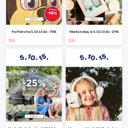
Psi Patrol w 5.10.15 do -70%
Marka tołpa. w 5.10.15 do -25%
70%
25%