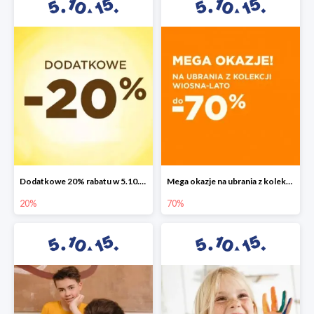
Dodatkowe 20% rabatu w 5.10.15
Mega okazje na ubrania z kolekcji wiosna-lato do -70%
20%
70%