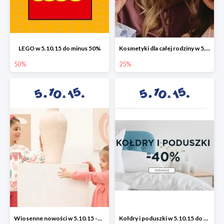
LEGO w 5.10.15 do minus 50%
Kosmetyki dla całej rodziny w 5.10.15 do -25%
50%
25%
Wiosenne nowości w 5.10.15 -50%
Kołdry i poduszki w 5.10.15 do -40%