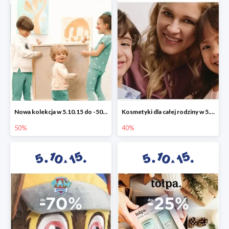
Nowa kolekcja w 5.10.15 do -50%
Kosmetyki dla całej rodziny w 5.10.15 do -40%
50%
40%