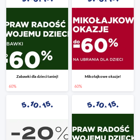
Zabawki dla dzieci taniej!
Mikołajkowe okazje!
60%
60%