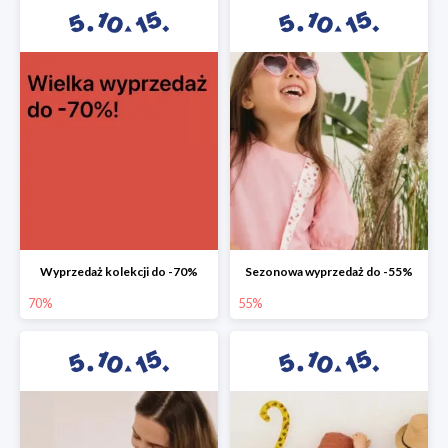
Wyprzedaż kolekcji do -70%
Sezonowa wyprzedaż do -55%
70%
55%