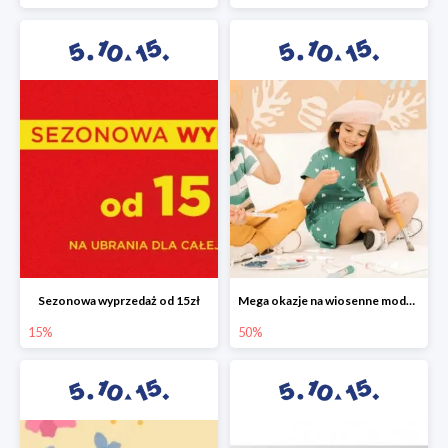
Sezonowa wyprzedaż od 15zł
Mega okazje na wiosenne modele w 5.10.15 do -50%
15%
50%