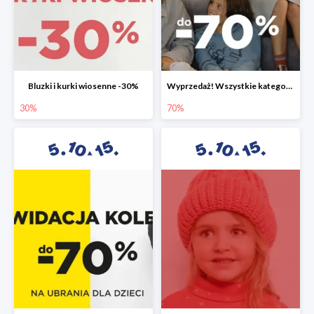
Bluzki i kurki wiosenne -30%
Wyprzedaż! Wszystkie kategorie do -70%
30%
70%