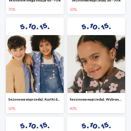
Wiosenne mega okazje do -70%
Sezonowa wyprzedaż do -50%
70%
50%
Sezonowa wyprzedaż. Kurtki do -50%
Sezonowa wyprzedaż. Wybrane modele do -40%
50%
40%