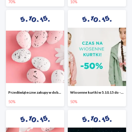
70%
10%
Przedświąteczne zakupy w dobrym stylu -50%
Wiosenne kurtki w 5.10.15 do -50%
50%
50%