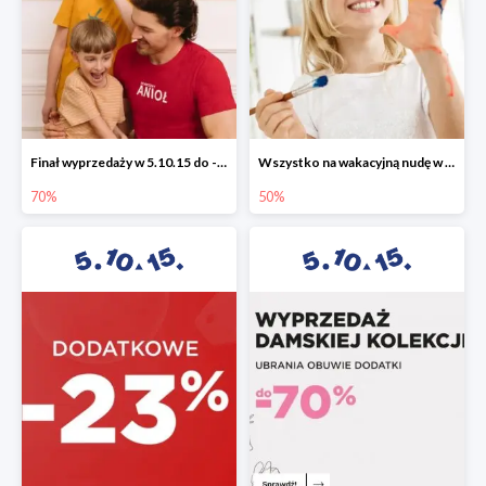
Finał wyprzedaży w 5.10.15 do -70%
Wszystko na wakacyjną nudę w 5.10.15 - gry i zabawki do -50%
70%
50%