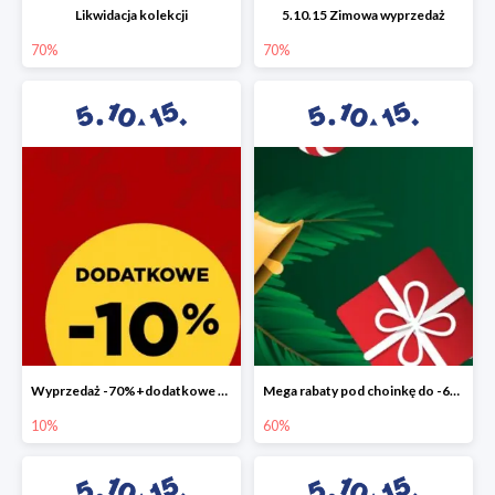
Likwidacja kolekcji
5.10.15 Zimowa wyprzedaż
70%
70%
Wyprzedaż -70%+dodatkowe 10%
Mega rabaty pod choinkę do -60%
10%
60%