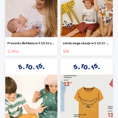
Prezenty dla Mamy w 5.10.15 od 12,99 zł
Letnie mega okazje w 5.10.15 -50%
12.99 zł
50%