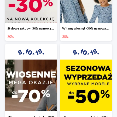
Stylowe zakupy - 30% na nową kolekcję
Witamy wiosnę! -30% na nowa kolekcję
30%
30%