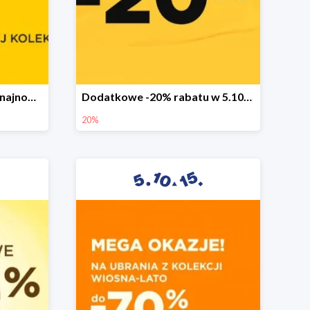
Sezonowa wyprzedaż na najnowszą kolekcję do -50%
Dodatkowe -20% rabatu w 5.10.15
20%