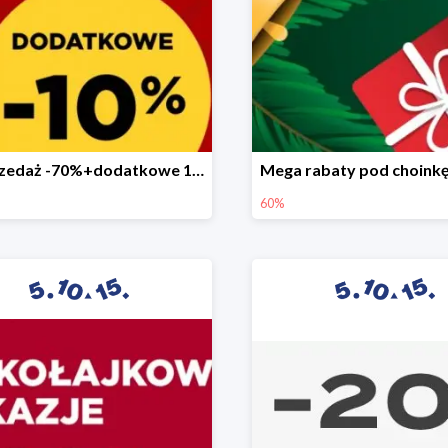
Wyprzedaż -70%+dodatkowe 10%
60%