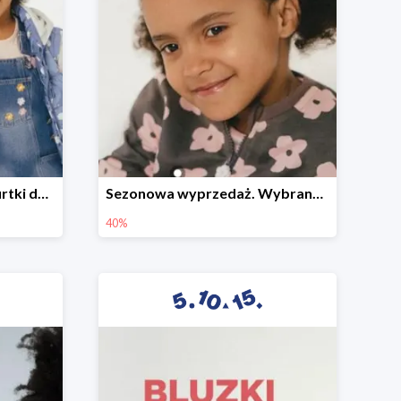
Sezonowa wyprzedaż. Kurtki do -50%
Sezonowa wyprzedaż. Wybrane modele do -40%
40%