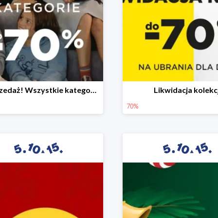
Wyprzedaż! Wszystkie kategorie do -70%
Likwidacja kolekcj
70%