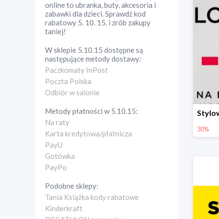
online to ubranka, buty, akcesoria i
zabawki dla dzieci. Sprawdź kod
rabatowy 5. 10. 15. i zrób zakupy
taniej!
W sklepie
5.10.15
dostępne są
następujące metody dostawy:
Paczkomaty InPost
Poczta Polska
Odbiór w salonie
Metody płatności w
5.10.15
:
Na raty
30%
Karta kredytowa/płatnicza
PayU
Gotówka
PayPo
Podobne sklepy:
Tania Książka kody rabatowe
Kinderkraft