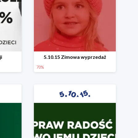
i
5.10.15 Zimowa wyprzedaż
70%