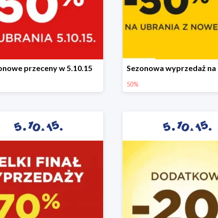
onowe przeceny w 5.10.15
50%