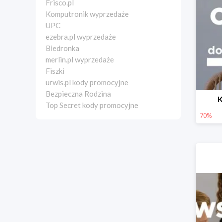
Frisco.pl
Komputronik wyprzedaże
UPC
ezebra.pl wyprzedaże
Biedronka
merlin.pl wyprzedaże
Fiszki
urwis.pl kody promocyjne
Bezpieczna Rodzina
K
Top Secret kody promocyjne
70%