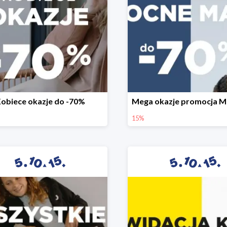
obiece okazje do -70%
15%