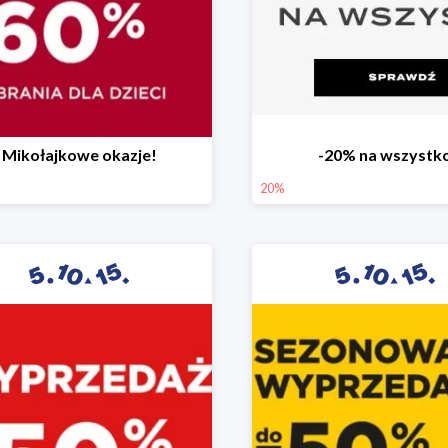
Mikołajkowe okazje!
-20% na wszystk
20%