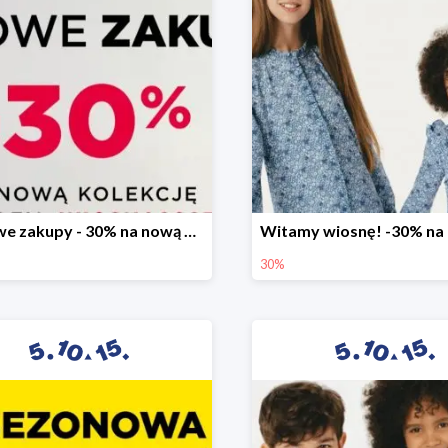
Stylowe zakupy - 30% na nową kolekcję
30%