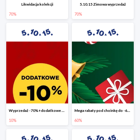
Likwidacja kolekcji
5.10.15 Zimowa wyprzedaż
70%
70%
Wyprzedaż -70%+dodatkowe 10%
Mega rabaty pod choinkę do -60%
10%
60%