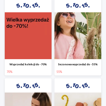
Wyprzedaż kolekcji do -70%
Sezonowa wyprzedaż do -55%
70%
55%