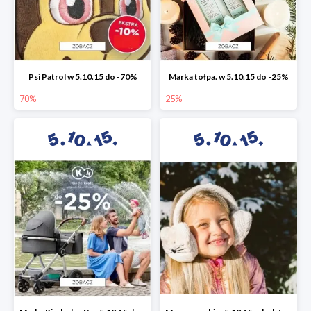
Psi Patrol w 5.10.15 do -70%
Marka tołpa. w 5.10.15 do -25%
70%
25%