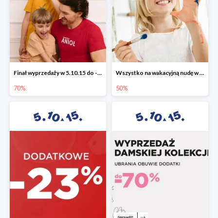
Finał wyprzedaży w 5.10.15 do -70%
Wszystko na wakacyjną nudę w 5.10.15 - gry i zabawki do -50%
70%
50%