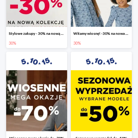
Stylowe zakupy - 30% na nową kolekcję
Witamy wiosnę! -30% na nowa kolekcję
30%
30%