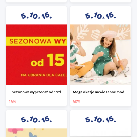
Sezonowa wyprzedaż od 15zł
Mega okazje na wiosenne modele w 5.10.15 do -50%
15%
50%