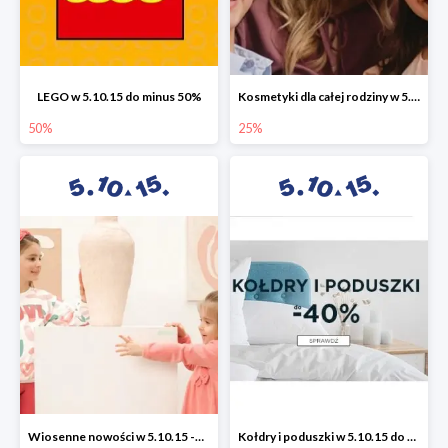
LEGO w 5.10.15 do minus 50%
Kosmetyki dla całej rodziny w 5.10.15 do -25%
50%
25%
Wiosenne nowości w 5.10.15 -50%
Kołdry i poduszki w 5.10.15 do -40%