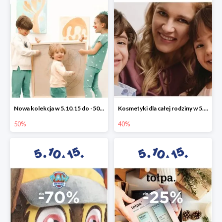
Nowa kolekcja w 5.10.15 do -50%
Kosmetyki dla całej rodziny w 5.10.15 do -40%
50%
40%