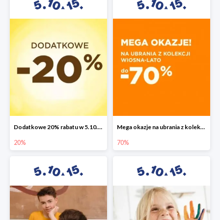
Dodatkowe 20% rabatu w 5.10.15
Mega okazje na ubrania z kolekcji wiosna-lato do -70%
20%
70%