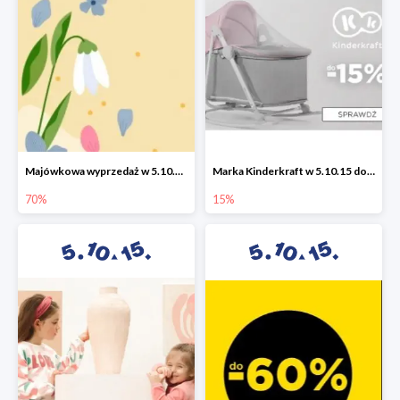
Majówkowa wyprzedaż w 5.10.15 do -70%
Marka Kinderkraft w 5.10.15 do -15%
70%
15%