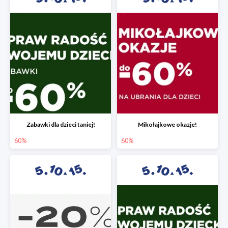
Zabawki dla dzieci taniej!
Mikołajkowe okazje!
60%
60%