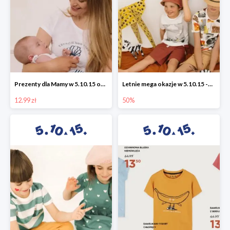
Prezenty dla Mamy w 5.10.15 od 12,99 zł
Letnie mega okazje w 5.10.15 -50%
12.99 zł
50%