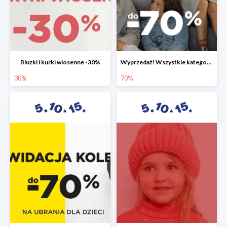
Bluzki i kurki wiosenne -30%
Wyprzedaż! Wszystkie kategorie do -70%
30%
70%