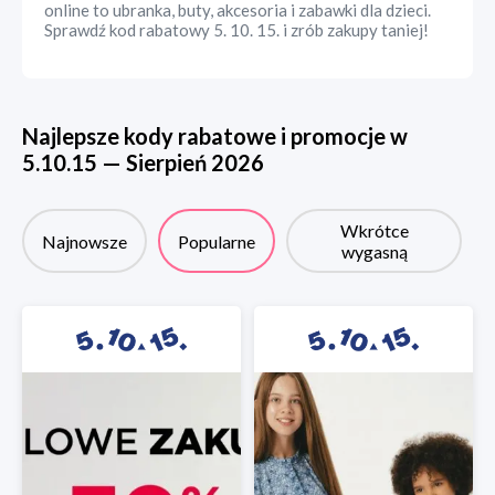
online to ubranka, buty, akcesoria i zabawki dla dzieci.
Sprawdź kod rabatowy 5. 10. 15. i zrób zakupy taniej!
Najlepsze kody rabatowe i promocje w
5.10.15
—
Sierpień
2026
Wkrótce
Najnowsze
Popularne
wygasną