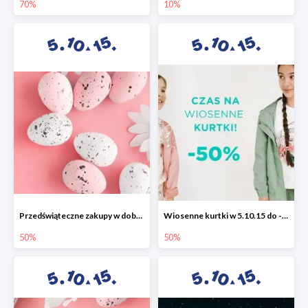
70%
10%
Przedświąteczne zakupy w dobrym stylu -50%
Wiosenne kurtki w 5.10.15 do -50%
50%
50%