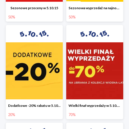
Sezonowe przeceny w 5.10.15
Sezonowa wyprzedaż na najnowszą kolekcję do -50%
50%
50%
Dodatkowe -20% rabatu w 5.10.15
Wielki finał wyprzedaży w 5.10.15 do -70%
20%
70%