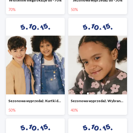
Wiosenne mega okazje do -70%
Sezonowa wyprzedaż do -50%
70%
50%
Sezonowa wyprzedaż. Kurtki do -50%
Sezonowa wyprzedaż. Wybrane modele do -40%
50%
40%