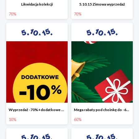
Likwidacja kolekcji
5.10.15 Zimowa wyprzedaż
70%
70%
Wyprzedaż -70%+dodatkowe 10%
Mega rabaty pod choinkę do -60%
10%
60%