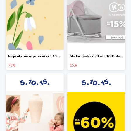
Majówkowa wyprzedaż w 5.10.15 do -70%
Marka Kinderkraft w 5.10.15 do -15%
70%
15%