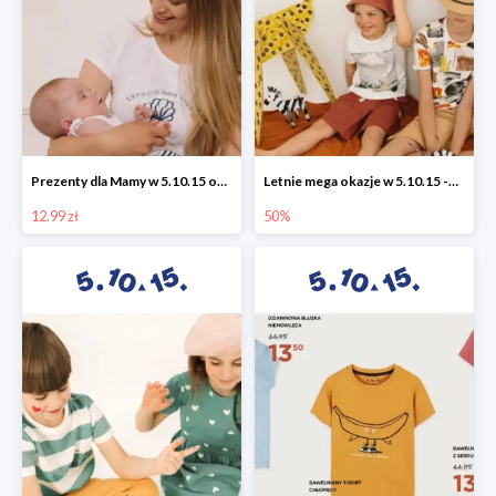
Prezenty dla Mamy w 5.10.15 od 12,99 zł
Letnie mega okazje w 5.10.15 -50%
12.99 zł
50%