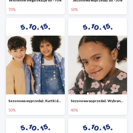
Wiosenne mega okazje do -70%
Sezonowa wyprzedaż do -50%
70%
50%
Sezonowa wyprzedaż. Kurtki do -50%
Sezonowa wyprzedaż. Wybrane modele do -40%
50%
40%