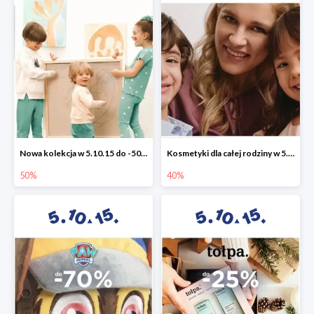
Nowa kolekcja w 5.10.15 do -50%
Kosmetyki dla całej rodziny w 5.10.15 do -40%
50%
40%