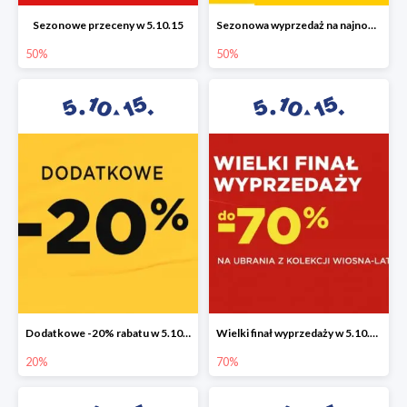
Sezonowe przeceny w 5.10.15
Sezonowa wyprzedaż na najnowszą kolekcję do -50%
50%
50%
Dodatkowe -20% rabatu w 5.10.15
Wielki finał wyprzedaży w 5.10.15 do -70%
20%
70%