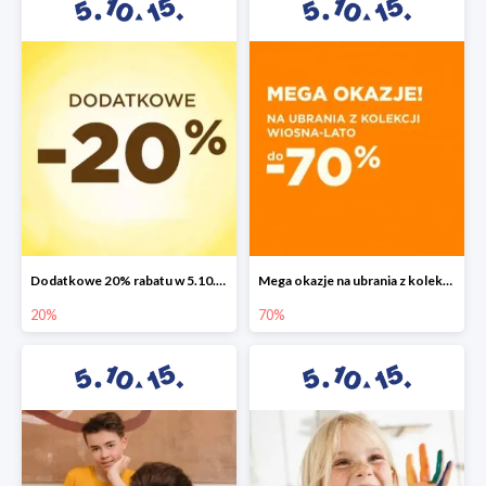
Dodatkowe 20% rabatu w 5.10.15
Mega okazje na ubrania z kolekcji wiosna-lato do -70%
20%
70%