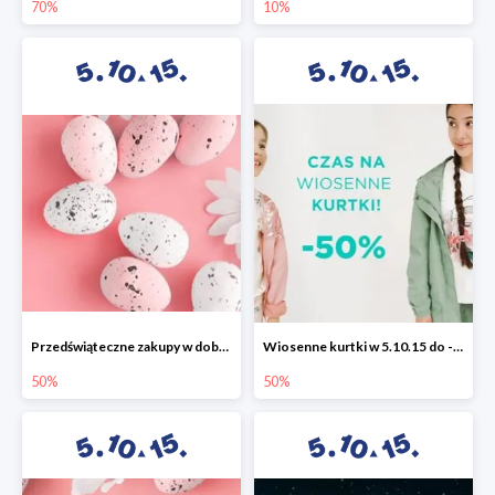
70%
10%
Przedświąteczne zakupy w dobrym stylu -50%
Wiosenne kurtki w 5.10.15 do -50%
50%
50%