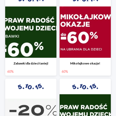
Zabawki dla dzieci taniej!
Mikołajkowe okazje!
60%
60%