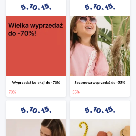
Wyprzedaż kolekcji do -70%
Sezonowa wyprzedaż do -55%
70%
55%