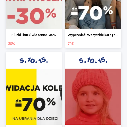
Bluzki i kurki wiosenne -30%
Wyprzedaż! Wszystkie kategorie do -70%
30%
70%