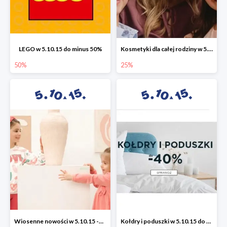
LEGO w 5.10.15 do minus 50%
Kosmetyki dla całej rodziny w 5.10.15 do -25%
50%
25%
Wiosenne nowości w 5.10.15 -50%
Kołdry i poduszki w 5.10.15 do -40%