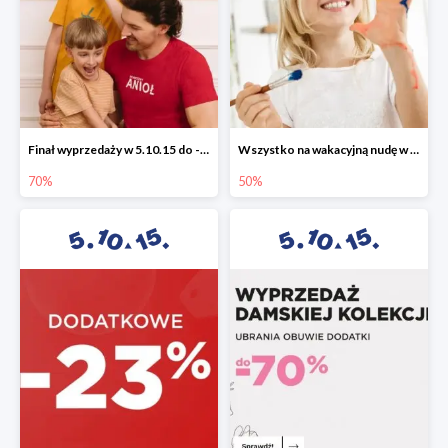
Finał wyprzedaży w 5.10.15 do -70%
Wszystko na wakacyjną nudę w 5.10.15 - gry i zabawki do -50%
70%
50%