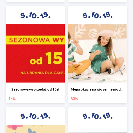
Sezonowa wyprzedaż od 15zł
Mega okazje na wiosenne modele w 5.10.15 do -50%
15%
50%