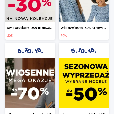
Stylowe zakupy - 30% na nową kolekcję
Witamy wiosnę! -30% na nowa kolekcję
30%
30%