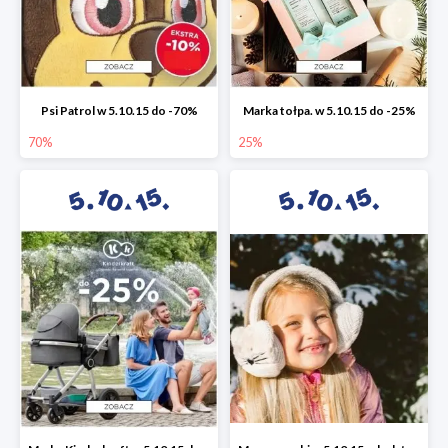
Psi Patrol w 5.10.15 do -70%
Marka tołpa. w 5.10.15 do -25%
70%
25%