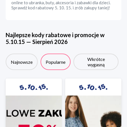
online to ubranka, buty, akcesoria i zabawki dla dzieci.
Sprawdź kod rabatowy 5. 10. 15. i zrób zakupy taniej!
Najlepsze kody rabatowe i promocje w
5.10.15
—
Sierpień
2026
Wkrótce
Najnowsze
Popularne
wygasną