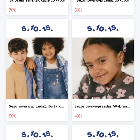
Wiosenne mega okazje do -70%
Sezonowa wyprzedaż do -50%
70%
50%
Sezonowa wyprzedaż. Kurtki do -50%
Sezonowa wyprzedaż. Wybrane modele do -40%
50%
40%