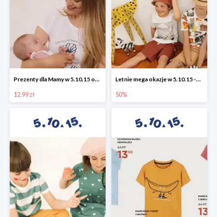
Prezenty dla Mamy w 5.10.15 od 12,99 zł
Letnie mega okazje w 5.10.15 -50%
12.99 zł
50%