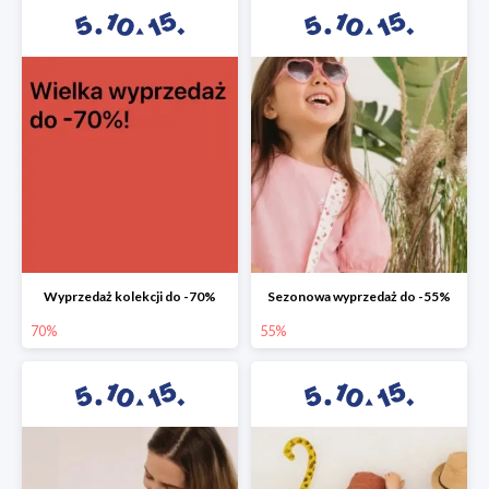
Wyprzedaż kolekcji do -70%
Sezonowa wyprzedaż do -55%
70%
55%