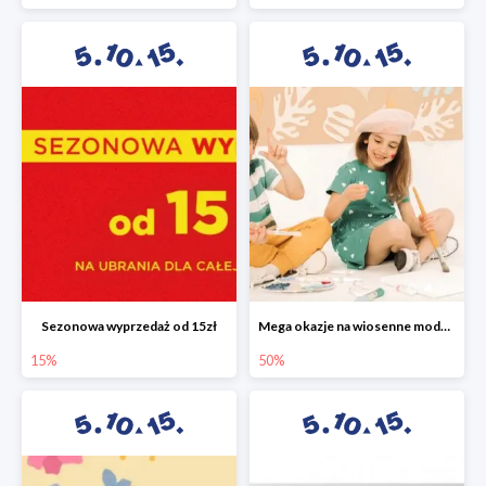
Sezonowa wyprzedaż od 15zł
Mega okazje na wiosenne modele w 5.10.15 do -50%
15%
50%