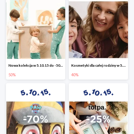
Nowa kolekcja w 5.10.15 do -50%
Kosmetyki dla całej rodziny w 5.10.15 do -40%
50%
40%