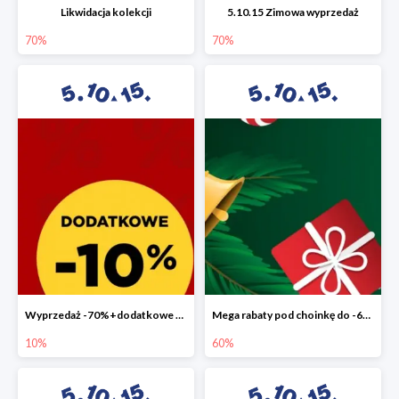
Likwidacja kolekcji
5.10.15 Zimowa wyprzedaż
70%
70%
Wyprzedaż -70%+dodatkowe 10%
Mega rabaty pod choinkę do -60%
10%
60%