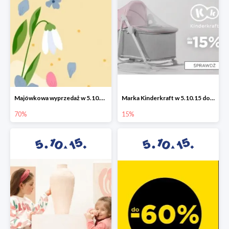
Majówkowa wyprzedaż w 5.10.15 do -70%
Marka Kinderkraft w 5.10.15 do -15%
70%
15%