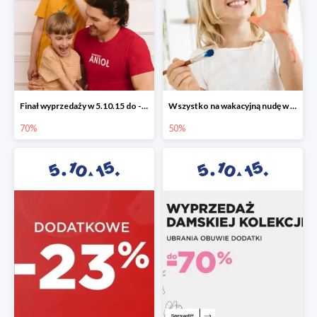
Finał wyprzedaży w 5.10.15 do -70%
Wszystko na wakacyjną nudę w 5.10.15 - gry i zabawki do -50%
70%
50%