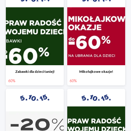
Zabawki dla dzieci taniej!
Mikołajkowe okazje!
60%
60%