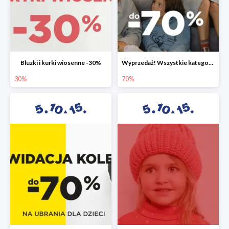
Bluzki i kurki wiosenne -30%
Wyprzedaż! Wszystkie kategorie do -70%
30%
70%