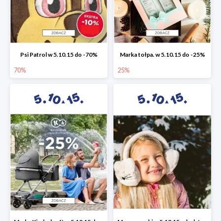
Psi Patrol w 5.10.15 do -70%
Marka tołpa. w 5.10.15 do -25%
70%
25%