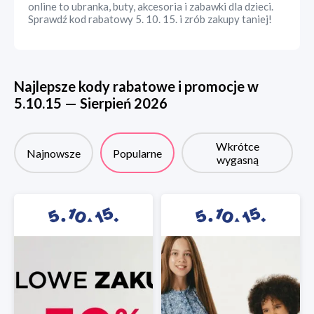
online to ubranka, buty, akcesoria i zabawki dla dzieci.
Sprawdź kod rabatowy 5. 10. 15. i zrób zakupy taniej!
Najlepsze kody rabatowe i promocje w
5.10.15
—
Sierpień
2026
Wkrótce
Najnowsze
Popularne
wygasną