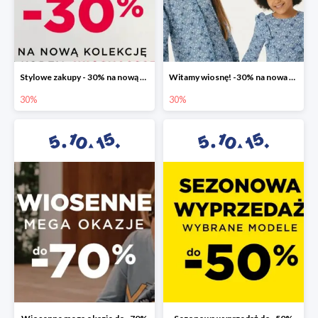
Stylowe zakupy - 30% na nową kolekcję
Witamy wiosnę! -30% na nowa kolekcję
30%
30%