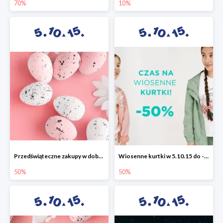
70%
10%
Przedświąteczne zakupy w dobrym stylu -50%
Wiosenne kurtki w 5.10.15 do -50%
50%
50%