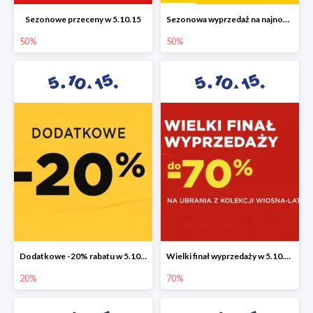
Sezonowe przeceny w 5.10.15
Sezonowa wyprzedaż na najnowszą kolekcję do -50%
50%
50%
Dodatkowe -20% rabatu w 5.10.15
Wielki finał wyprzedaży w 5.10.15 do -70%
20%
70%