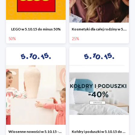
LEGO w 5.10.15 do minus 50%
Kosmetyki dla całej rodziny w 5.10.15 do -25%
50%
25%
Wiosenne nowości w 5.10.15 -50%
Kołdry i poduszki w 5.10.15 do -40%