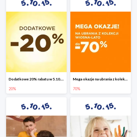
Dodatkowe 20% rabatu w 5.10.15
Mega okazje na ubrania z kolekcji wiosna-lato do -70%
20%
70%