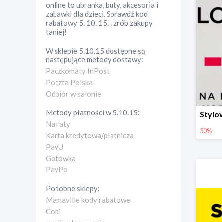
online to ubranka, buty, akcesoria i
zabawki dla dzieci. Sprawdź kod
rabatowy 5. 10. 15. i zrób zakupy
taniej!
W sklepie
5.10.15
dostępne są
następujące metody dostawy:
Paczkomaty InPost
Poczta Polska
Odbiór w salonie
Metody płatności w
5.10.15
:
Na raty
30%
Karta kredytowa/płatnicza
PayU
Gotówka
PayPo
Podobne sklepy:
Mamaville kody rabatowe
Cobi