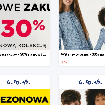
Stylowe zakupy - 30% na nową kolekcję
30%