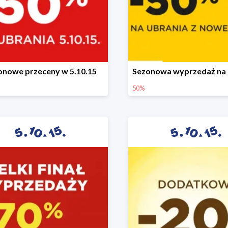
onowe przeceny w 5.10.15
50%