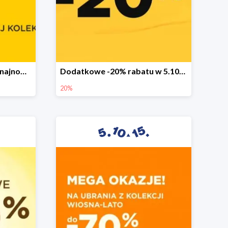
Sezonowa wyprzedaż na najnowszą kolekcję do -50%
Dodatkowe -20% rabatu w 5.10.15
20%