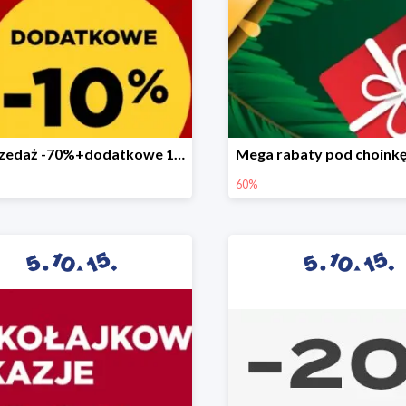
Wyprzedaż -70%+dodatkowe 10%
60%