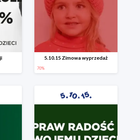
i
5.10.15 Zimowa wyprzedaż
70%