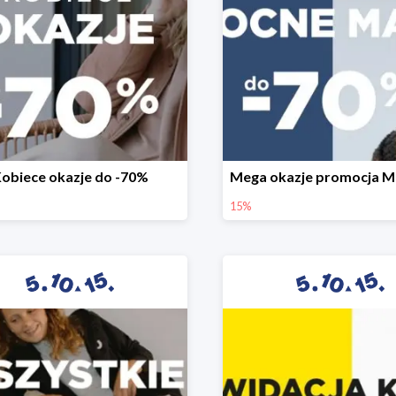
obiece okazje do -70%
15%