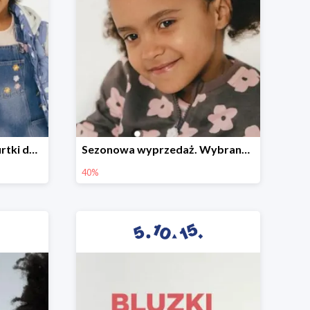
Sezonowa wyprzedaż. Kurtki do -50%
Sezonowa wyprzedaż. Wybrane modele do -40%
40%