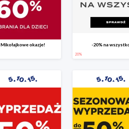
Mikołajkowe okazje!
-20% na wszystk
20%