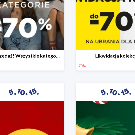
Wyprzedaż! Wszystkie kategorie do -70%
Likwidacja kolekcj
70%