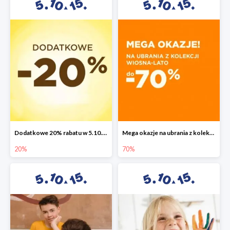
Dodatkowe 20% rabatu w 5.10.15
Mega okazje na ubrania z kolekcji wiosna-lato do -70%
20%
70%