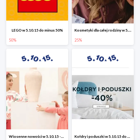
LEGO w 5.10.15 do minus 50%
Kosmetyki dla całej rodziny w 5.10.15 do -25%
50%
25%
Wiosenne nowości w 5.10.15 -50%
Kołdry i poduszki w 5.10.15 do -40%