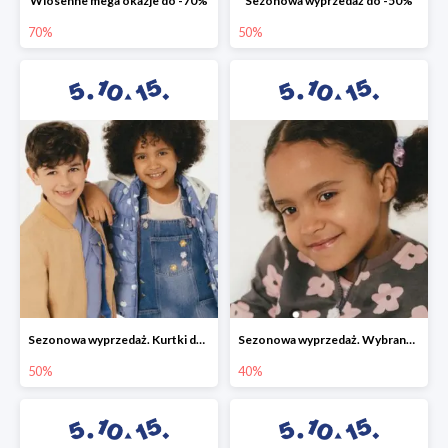
Wiosenne mega okazje do -70%
Sezonowa wyprzedaż do -50%
70%
50%
Sezonowa wyprzedaż. Kurtki do -50%
Sezonowa wyprzedaż. Wybrane modele do -40%
50%
40%