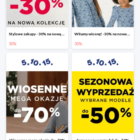
Stylowe zakupy - 30% na nową kolekcję
Witamy wiosnę! -30% na nowa kolekcję
30%
30%