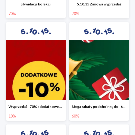
Likwidacja kolekcji
5.10.15 Zimowa wyprzedaż
70%
70%
Wyprzedaż -70%+dodatkowe 10%
Mega rabaty pod choinkę do -60%
10%
60%