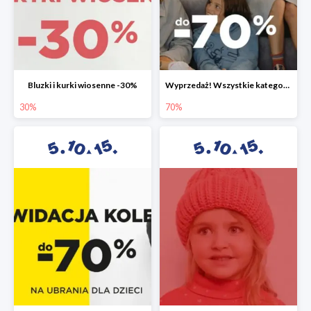
Bluzki i kurki wiosenne -30%
Wyprzedaż! Wszystkie kategorie do -70%
30%
70%