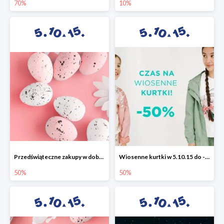
70%
10%
Przedświąteczne zakupy w dobrym stylu -50%
Wiosenne kurtki w 5.10.15 do -50%
50%
50%