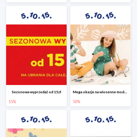
Sezonowa wyprzedaż od 15zł
Mega okazje na wiosenne modele w 5.10.15 do -50%
15%
50%