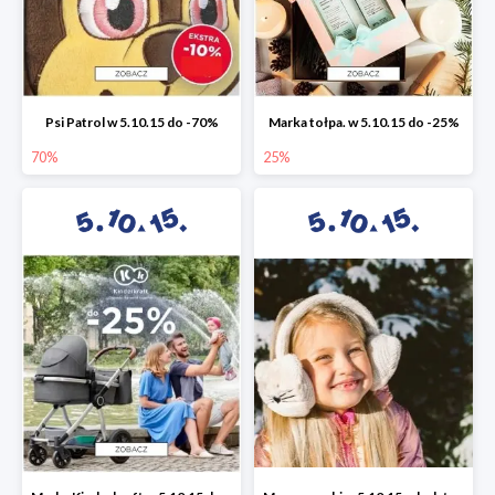
Psi Patrol w 5.10.15 do -70%
Marka tołpa. w 5.10.15 do -25%
70%
25%