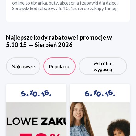
online to ubranka, buty, akcesoria i zabawki dla dzieci.
Sprawdź kod rabatowy 5. 10. 15. i zrób zakupy taniej!
Najlepsze kody rabatowe i promocje w
5.10.15
—
Sierpień
2026
Wkrótce
Najnowsze
Popularne
wygasną