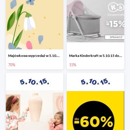
Majówkowa wyprzedaż w 5.10.15 do -70%
Marka Kinderkraft w 5.10.15 do -15%
70%
15%