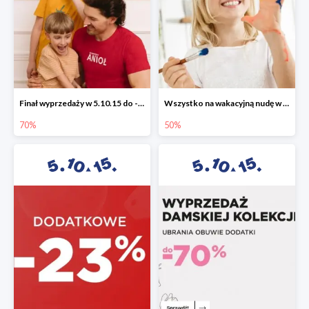
Finał wyprzedaży w 5.10.15 do -70%
Wszystko na wakacyjną nudę w 5.10.15 - gry i zabawki do -50%
70%
50%