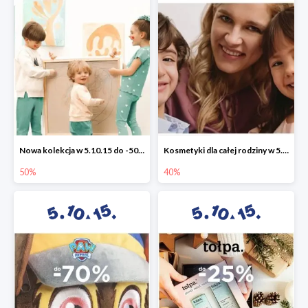
Nowa kolekcja w 5.10.15 do -50%
Kosmetyki dla całej rodziny w 5.10.15 do -40%
50%
40%