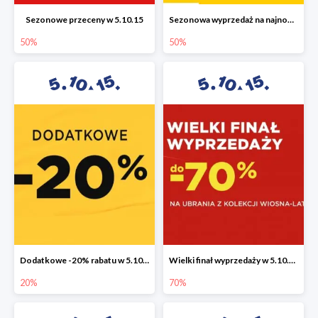
Sezonowe przeceny w 5.10.15
Sezonowa wyprzedaż na najnowszą kolekcję do -50%
50%
50%
Dodatkowe -20% rabatu w 5.10.15
Wielki finał wyprzedaży w 5.10.15 do -70%
20%
70%