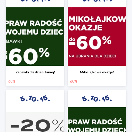
Zabawki dla dzieci taniej!
Mikołajkowe okazje!
60%
60%