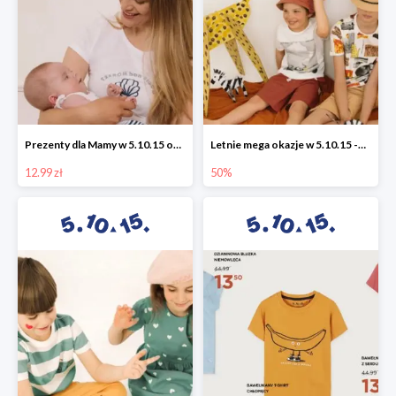
Prezenty dla Mamy w 5.10.15 od 12,99 zł
Letnie mega okazje w 5.10.15 -50%
12.99 zł
50%