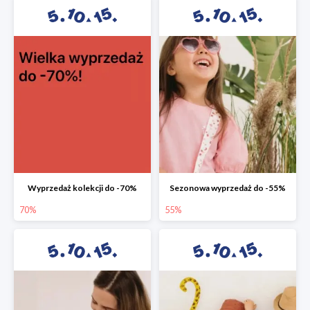
Wyprzedaż kolekcji do -70%
Sezonowa wyprzedaż do -55%
70%
55%