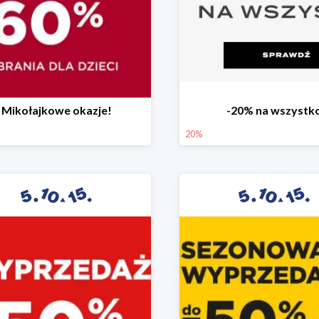
Mikołajkowe okazje!
-20% na wszystk
20%