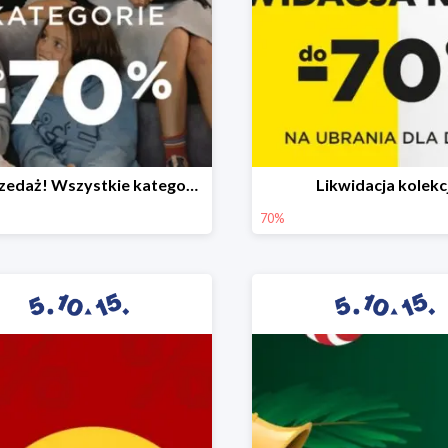
Wyprzedaż! Wszystkie kategorie do -70%
Likwidacja kolekcj
70%