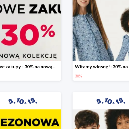
Stylowe zakupy - 30% na nową kolekcję
30%