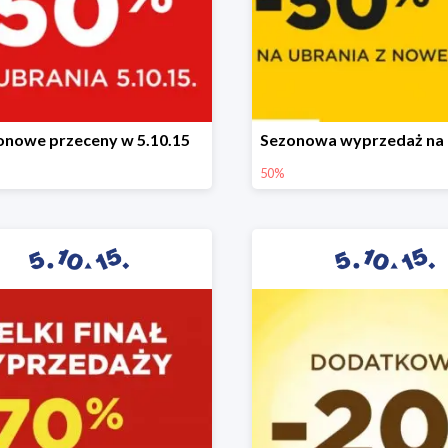
onowe przeceny w 5.10.15
50%