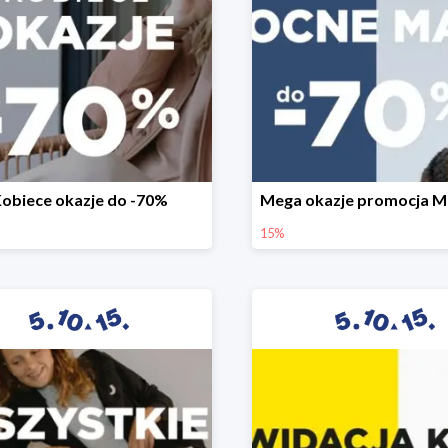
obiece okazje do -70%
15%