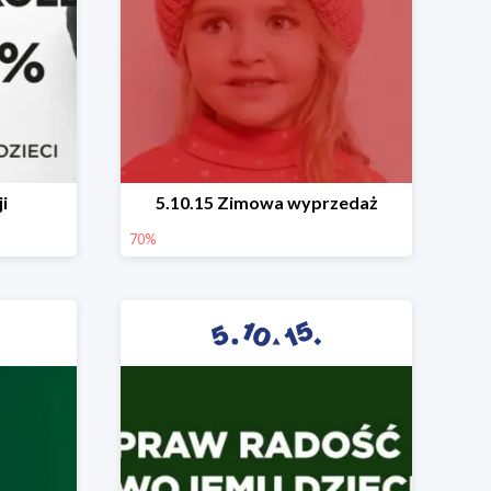
i
5.10.15 Zimowa wyprzedaż
70%