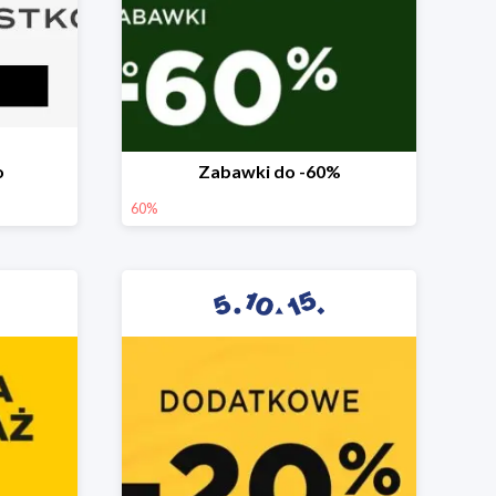
o
Zabawki do -60%
60%