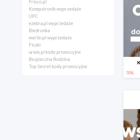
Frisco.pl
Komputronik wyprzedaże
UPC
ezebra.pl wyprzedaże
Biedronka
merlin.pl wyprzedaże
Fiszki
urwis.pl kody promocyjne
Bezpieczna Rodzina
K
Top Secret kody promocyjne
70%