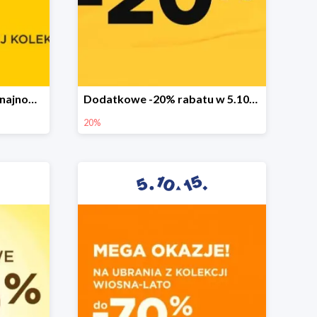
Sezonowa wyprzedaż na najnowszą kolekcję do -50%
Dodatkowe -20% rabatu w 5.10.15
20%