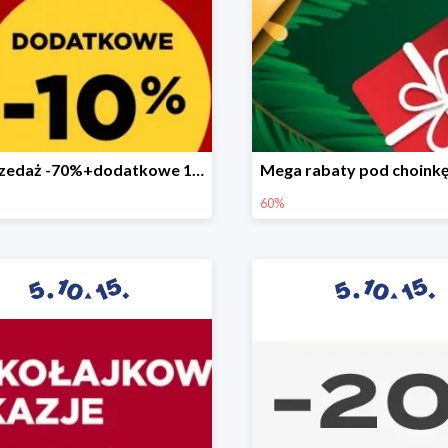
Wyprzedaż -70%+dodatkowe 10%
60%