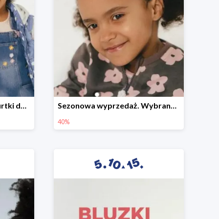
Sezonowa wyprzedaż. Kurtki do -50%
Sezonowa wyprzedaż. Wybrane modele do -40%
40%