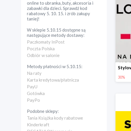
online to ubranka, buty, akcesoria i
zabawki dla dzieci. Sprawdź kod
rabatowy 5. 10. 15. i zrób zakupy
taniej!
W sklepie
5.10.15
dostępne są
następujące metody dostawy:
Paczkomaty InPost
Poczta Polska
Odbiór w salonie
Metody płatności w
5.10.15
:
Na raty
30%
Karta kredytowa/płatnicza
PayU
Gotówka
PayPo
Podobne sklepy:
Tania Książka kody rabatowe
Kinderkraft