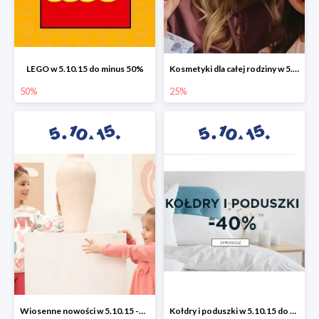
LEGO w 5.10.15 do minus 50%
Kosmetyki dla całej rodziny w 5.10.15 do -25%
50%
25%
Wiosenne nowości w 5.10.15 -50%
Kołdry i poduszki w 5.10.15 do -40%