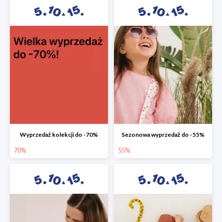
Wyprzedaż kolekcji do -70%
Sezonowa wyprzedaż do -55%
70%
55%