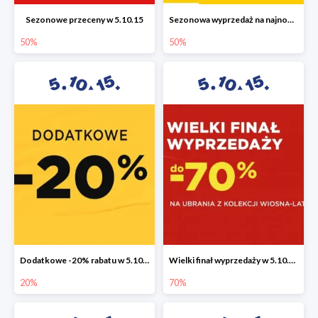
Sezonowe przeceny w 5.10.15
Sezonowa wyprzedaż na najnowszą kolekcję do -50%
50%
50%
Dodatkowe -20% rabatu w 5.10.15
Wielki finał wyprzedaży w 5.10.15 do -70%
20%
70%