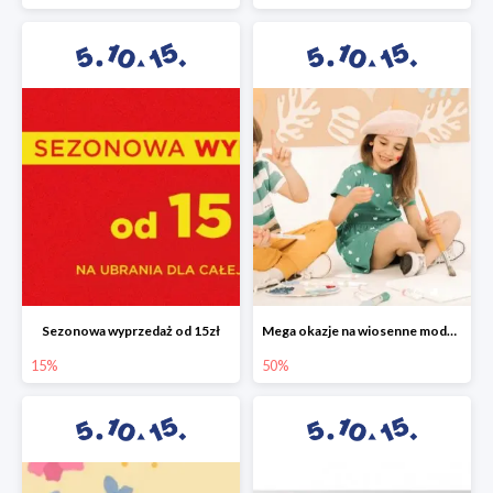
Sezonowa wyprzedaż od 15zł
Mega okazje na wiosenne modele w 5.10.15 do -50%
15%
50%