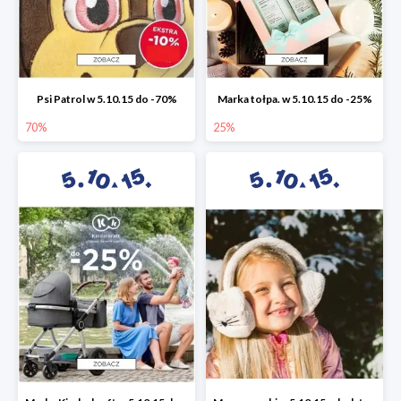
Psi Patrol w 5.10.15 do -70%
Marka tołpa. w 5.10.15 do -25%
70%
25%