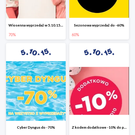
Wiosenna wyprzedaż w 5.10.15 do -70%
Sezonowa wyprzedaż do -60%
70%
60%
Cyber Dyngus do -70%
Z kodem dodatkowe -10% do promocji -50%!