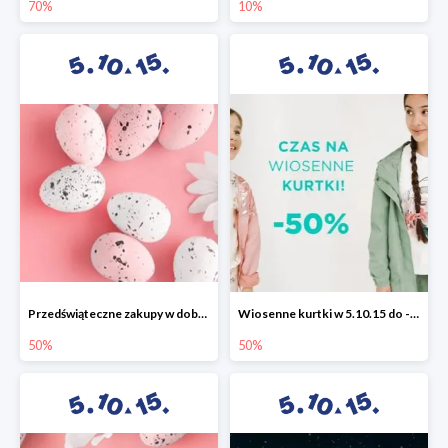
70%
10%
Przedświąteczne zakupy w dobrym stylu -50%
Wiosenne kurtki w 5.10.15 do -50%
50%
50%