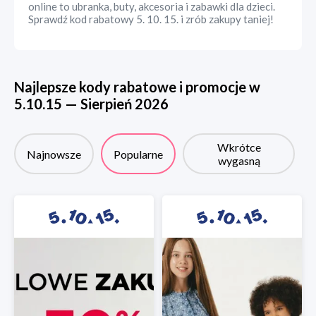
online to ubranka, buty, akcesoria i zabawki dla dzieci.
Sprawdź kod rabatowy 5. 10. 15. i zrób zakupy taniej!
Najlepsze kody rabatowe i promocje w
5.10.15
—
Sierpień
2026
Wkrótce
Najnowsze
Popularne
wygasną