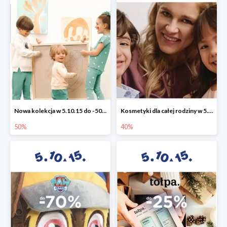
Nowa kolekcja w 5.10.15 do -50%
Kosmetyki dla całej rodziny w 5.10.15 do -40%
50%
40%