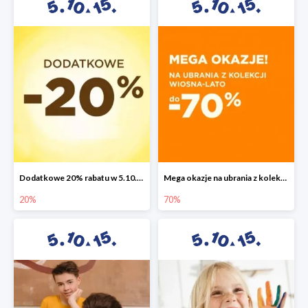
Dodatkowe 20% rabatu w 5.10.15
Mega okazje na ubrania z kolekcji wiosna-lato do -70%
20%
70%