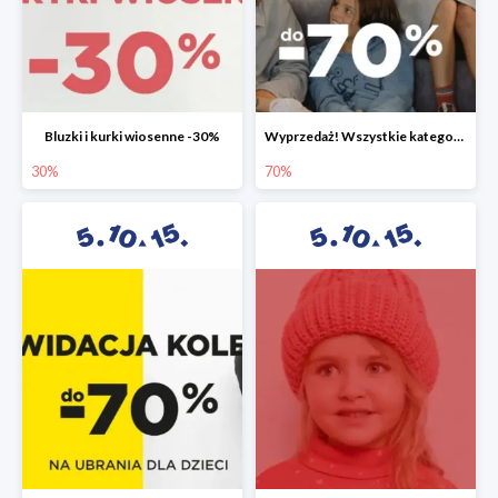
Bluzki i kurki wiosenne -30%
Wyprzedaż! Wszystkie kategorie do -70%
30%
70%