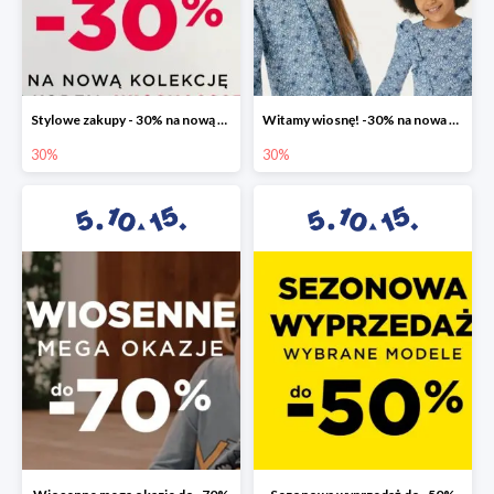
Stylowe zakupy - 30% na nową kolekcję
Witamy wiosnę! -30% na nowa kolekcję
30%
30%