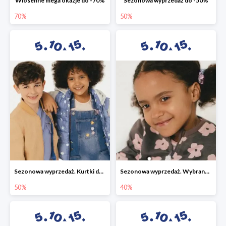
Wiosenne mega okazje do -70%
Sezonowa wyprzedaż do -50%
70%
50%
Sezonowa wyprzedaż. Kurtki do -50%
Sezonowa wyprzedaż. Wybrane modele do -40%
50%
40%