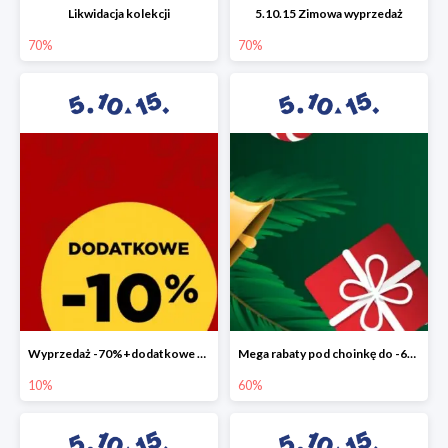
Likwidacja kolekcji
5.10.15 Zimowa wyprzedaż
70%
70%
Wyprzedaż -70%+dodatkowe 10%
Mega rabaty pod choinkę do -60%
10%
60%