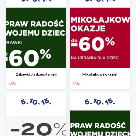
Zabawki dla dzieci taniej!
Mikołajkowe okazje!
60%
60%