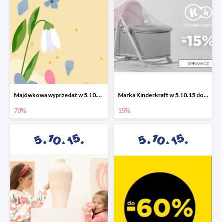
Majówkowa wyprzedaż w 5.10.15 do -70%
Marka Kinderkraft w 5.10.15 do -15%
70%
15%