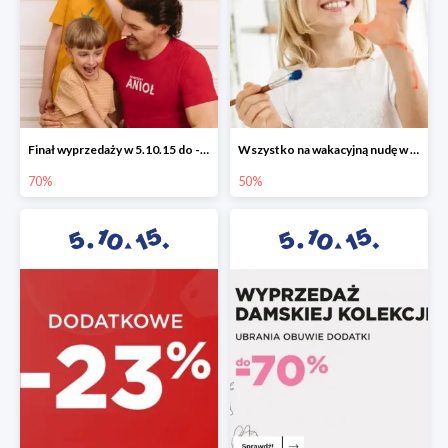
Finał wyprzedaży w 5.10.15 do -70%
Wszystko na wakacyjną nudę w 5.10.15 - gry i zabawki do -50%
70%
50%