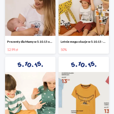
Prezenty dla Mamy w 5.10.15 od 12,99 zł
Letnie mega okazje w 5.10.15 -50%
12.99 zł
50%