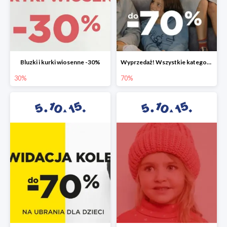
Bluzki i kurki wiosenne -30%
Wyprzedaż! Wszystkie kategorie do -70%
30%
70%