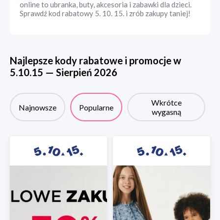
online to ubranka, buty, akcesoria i zabawki dla dzieci.
Sprawdź kod rabatowy 5. 10. 15. i zrób zakupy taniej!
Najlepsze kody rabatowe i promocje w
5.10.15
—
Sierpień
2026
Wkrótce
Najnowsze
Popularne
wygasną