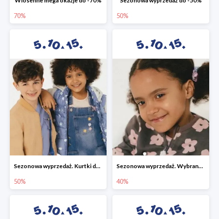
Wiosenne mega okazje do -70%
Sezonowa wyprzedaż do -50%
70%
50%
Sezonowa wyprzedaż. Kurtki do -50%
Sezonowa wyprzedaż. Wybrane modele do -40%
50%
40%