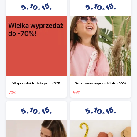
Wyprzedaż kolekcji do -70%
Sezonowa wyprzedaż do -55%
70%
55%