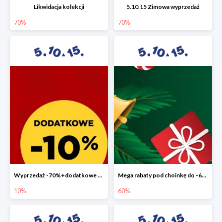
Likwidacja kolekcji
5.10.15 Zimowa wyprzedaż
70%
70%
Wyprzedaż -70%+dodatkowe 10%
Mega rabaty pod choinkę do -60%
10%
60%