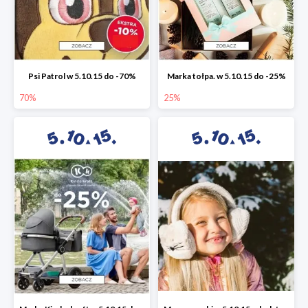
Psi Patrol w 5.10.15 do -70%
Marka tołpa. w 5.10.15 do -25%
70%
25%