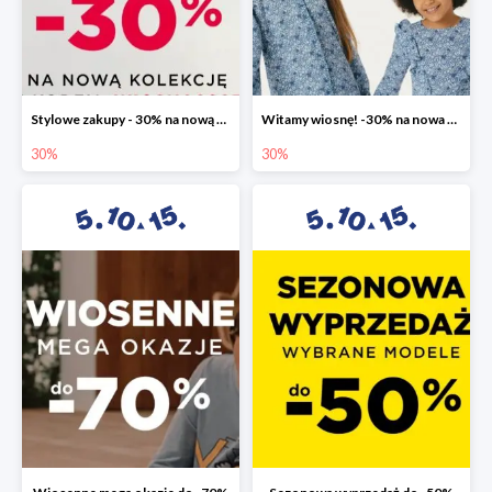
Stylowe zakupy - 30% na nową kolekcję
Witamy wiosnę! -30% na nowa kolekcję
30%
30%