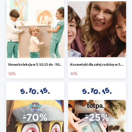
Nowa kolekcja w 5.10.15 do -50%
Kosmetyki dla całej rodziny w 5.10.15 do -40%
50%
40%