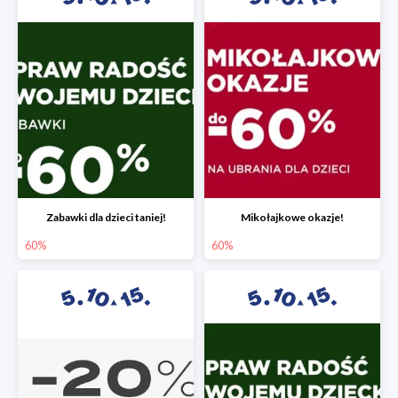
Zabawki dla dzieci taniej!
Mikołajkowe okazje!
60%
60%