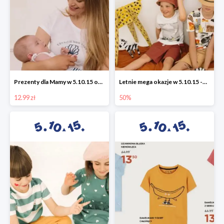
Prezenty dla Mamy w 5.10.15 od 12,99 zł
Letnie mega okazje w 5.10.15 -50%
12.99 zł
50%