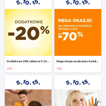
Dodatkowe 20% rabatu w 5.10.15
Mega okazje na ubrania z kolekcji wiosna-lato do -70%
20%
70%