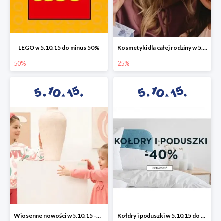
LEGO w 5.10.15 do minus 50%
Kosmetyki dla całej rodziny w 5.10.15 do -25%
50%
25%
Wiosenne nowości w 5.10.15 -50%
Kołdry i poduszki w 5.10.15 do -40%