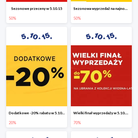
Sezonowe przeceny w 5.10.15
Sezonowa wyprzedaż na najnowszą kolekcję do -50%
50%
50%
Dodatkowe -20% rabatu w 5.10.15
Wielki finał wyprzedaży w 5.10.15 do -70%
20%
70%