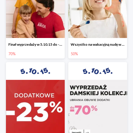
Finał wyprzedaży w 5.10.15 do -70%
Wszystko na wakacyjną nudę w 5.10.15 - gry i zabawki do -50%
70%
50%