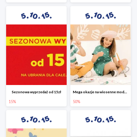
Sezonowa wyprzedaż od 15zł
Mega okazje na wiosenne modele w 5.10.15 do -50%
15%
50%