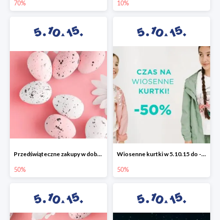
70%
10%
Przedświąteczne zakupy w dobrym stylu -50%
Wiosenne kurtki w 5.10.15 do -50%
50%
50%