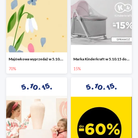
Majówkowa wyprzedaż w 5.10.15 do -70%
Marka Kinderkraft w 5.10.15 do -15%
70%
15%