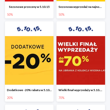
Sezonowe przeceny w 5.10.15
Sezonowa wyprzedaż na najnowszą kolekcję do -50%
50%
50%
Dodatkowe -20% rabatu w 5.10.15
Wielki finał wyprzedaży w 5.10.15 do -70%
20%
70%