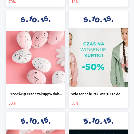
70%
10%
Przedświąteczne zakupy w dobrym stylu -50%
Wiosenne kurtki w 5.10.15 do -50%
50%
50%