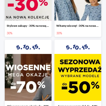
Stylowe zakupy - 30% na nową kolekcję
Witamy wiosnę! -30% na nowa kolekcję
30%
30%