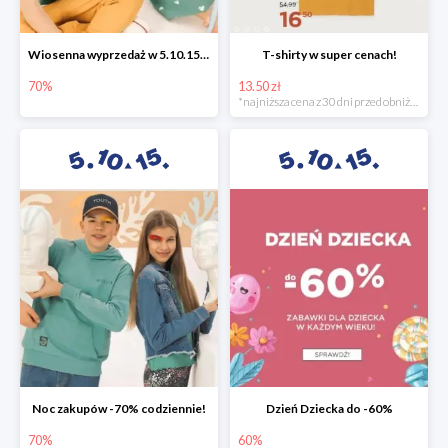
Wiosenna wyprzedaż w 5.10.15 -70%
T-shirty w super cenach!
70%
13.50 zł
*najniższa cena z 30 dni przed obniżką
Noc zakupów -70% codziennie!
Dzień Dziecka do -60%
70%
60%