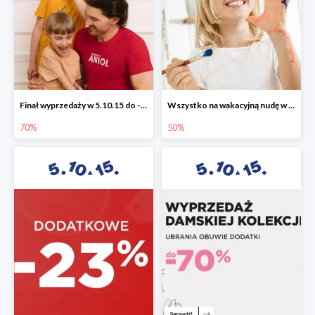
Finał wyprzedaży w 5.10.15 do -70%
Wszystko na wakacyjną nudę w 5.10.15 - gry i zabawki do -50%
70%
50%