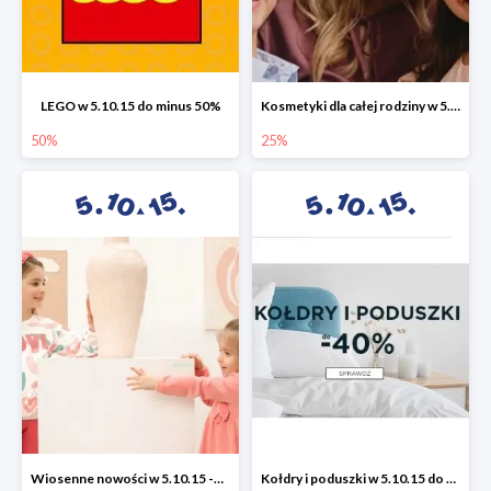
LEGO w 5.10.15 do minus 50%
Kosmetyki dla całej rodziny w 5.10.15 do -25%
50%
25%
Wiosenne nowości w 5.10.15 -50%
Kołdry i poduszki w 5.10.15 do -40%