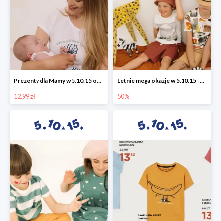
Prezenty dla Mamy w 5.10.15 od 12,99 zł
Letnie mega okazje w 5.10.15 -50%
12.99 zł
50%