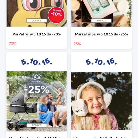
Psi Patrol w 5.10.15 do -70%
Marka tołpa. w 5.10.15 do -25%
70%
25%