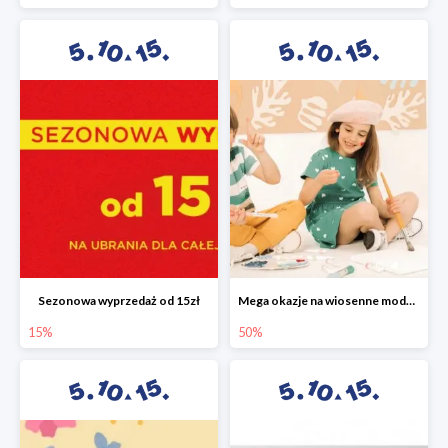
Sezonowa wyprzedaż od 15zł
Mega okazje na wiosenne modele w 5.10.15 do -50%
15%
50%