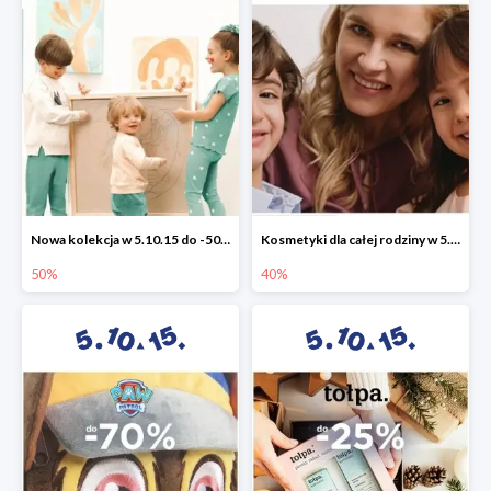
Nowa kolekcja w 5.10.15 do -50%
Kosmetyki dla całej rodziny w 5.10.15 do -40%
50%
40%