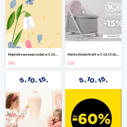
Majówkowa wyprzedaż w 5.10.15 do -70%
Marka Kinderkraft w 5.10.15 do -15%
70%
15%