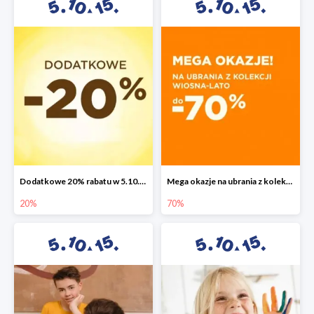
Dodatkowe 20% rabatu w 5.10.15
Mega okazje na ubrania z kolekcji wiosna-lato do -70%
20%
70%