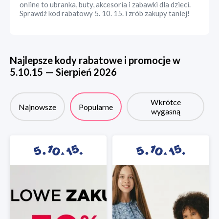
online to ubranka, buty, akcesoria i zabawki dla dzieci.
Sprawdź kod rabatowy 5. 10. 15. i zrób zakupy taniej!
Najlepsze kody rabatowe i promocje w
5.10.15
—
Sierpień
2026
Wkrótce
Najnowsze
Popularne
wygasną