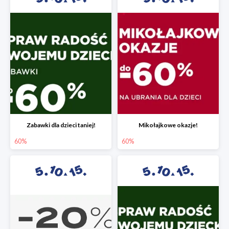
Zabawki dla dzieci taniej!
Mikołajkowe okazje!
60%
60%