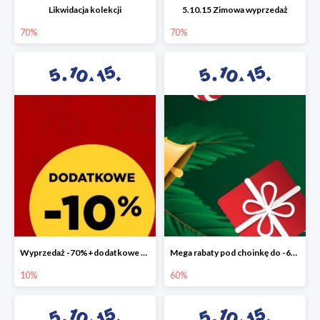
Likwidacja kolekcji
5.10.15 Zimowa wyprzedaż
70%
70%
Wyprzedaż -70%+dodatkowe 10%
Mega rabaty pod choinkę do -60%
10%
60%