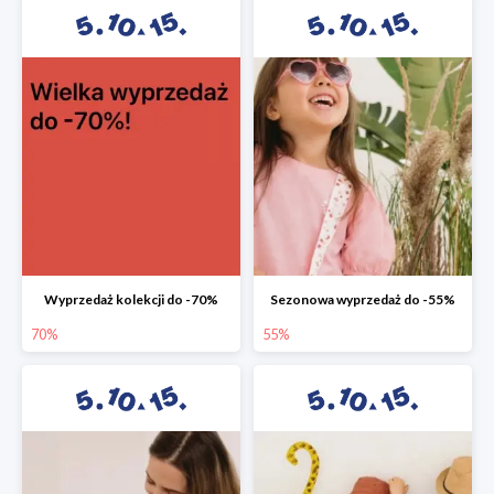
Wyprzedaż kolekcji do -70%
Sezonowa wyprzedaż do -55%
70%
55%