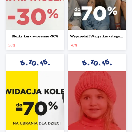
Bluzki i kurki wiosenne -30%
Wyprzedaż! Wszystkie kategorie do -70%
30%
70%