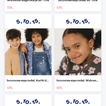
Wiosenne mega okazje do -70%
Sezonowa wyprzedaż do -50%
70%
50%
Sezonowa wyprzedaż. Kurtki do -50%
Sezonowa wyprzedaż. Wybrane modele do -40%
50%
40%