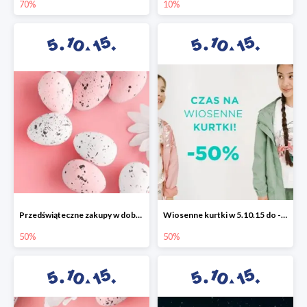
70%
10%
Przedświąteczne zakupy w dobrym stylu -50%
Wiosenne kurtki w 5.10.15 do -50%
50%
50%