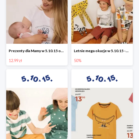
Prezenty dla Mamy w 5.10.15 od 12,99 zł
Letnie mega okazje w 5.10.15 -50%
12.99 zł
50%