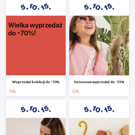
Wyprzedaż kolekcji do -70%
Sezonowa wyprzedaż do -55%
70%
55%