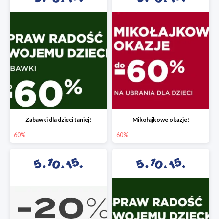
Zabawki dla dzieci taniej!
Mikołajkowe okazje!
60%
60%