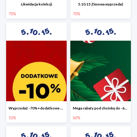
Likwidacja kolekcji
5.10.15 Zimowa wyprzedaż
70%
70%
Wyprzedaż -70%+dodatkowe 10%
Mega rabaty pod choinkę do -60%
10%
60%