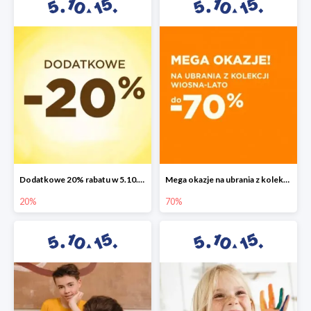
Dodatkowe 20% rabatu w 5.10.15
Mega okazje na ubrania z kolekcji wiosna-lato do -70%
20%
70%