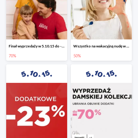
Finał wyprzedaży w 5.10.15 do -70%
Wszystko na wakacyjną nudę w 5.10.15 - gry i zabawki do -50%
70%
50%