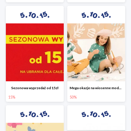
Sezonowa wyprzedaż od 15zł
Mega okazje na wiosenne modele w 5.10.15 do -50%
15%
50%