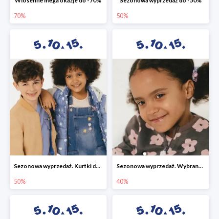
Wiosenne mega okazje do -70%
Sezonowa wyprzedaż do -50%
70%
50%
Sezonowa wyprzedaż. Kurtki do -50%
Sezonowa wyprzedaż. Wybrane modele do -40%
50%
40%