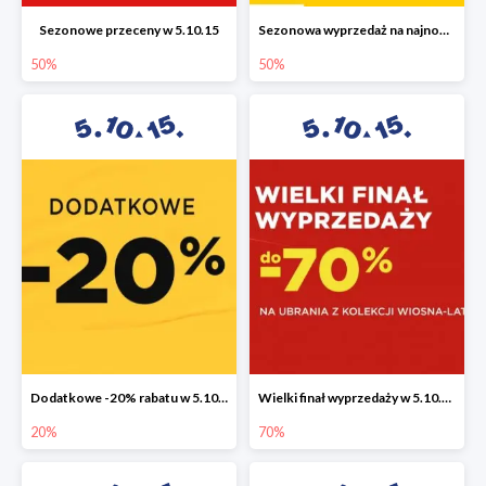
Sezonowe przeceny w 5.10.15
Sezonowa wyprzedaż na najnowszą kolekcję do -50%
50%
50%
Dodatkowe -20% rabatu w 5.10.15
Wielki finał wyprzedaży w 5.10.15 do -70%
20%
70%