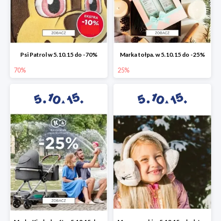
Psi Patrol w 5.10.15 do -70%
Marka tołpa. w 5.10.15 do -25%
70%
25%