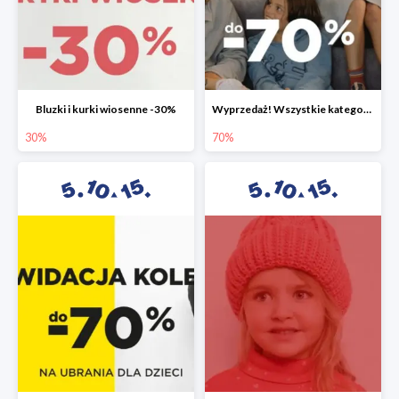
Bluzki i kurki wiosenne -30%
Wyprzedaż! Wszystkie kategorie do -70%
30%
70%