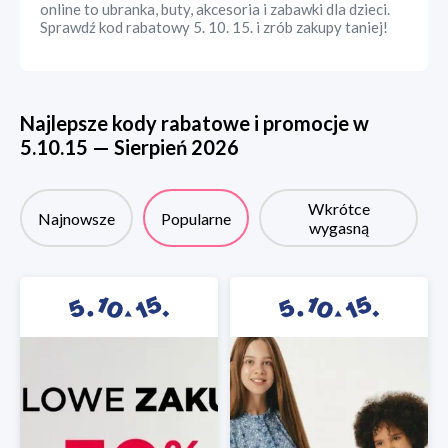
online to ubranka, buty, akcesoria i zabawki dla dzieci.
Sprawdź kod rabatowy 5. 10. 15. i zrób zakupy taniej!
Najlepsze kody rabatowe i promocje w
5.10.15
—
Sierpień
2026
Wkrótce
Najnowsze
Popularne
wygasną