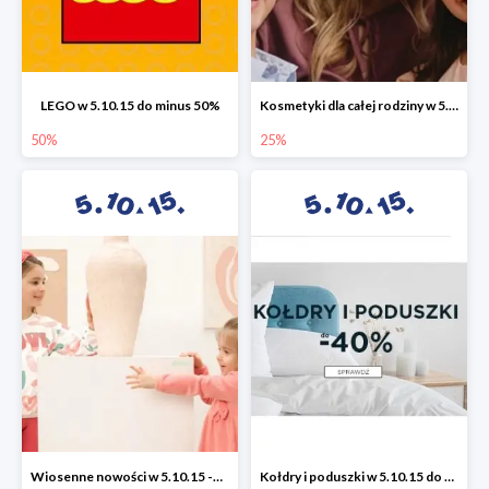
LEGO w 5.10.15 do minus 50%
Kosmetyki dla całej rodziny w 5.10.15 do -25%
50%
25%
Wiosenne nowości w 5.10.15 -50%
Kołdry i poduszki w 5.10.15 do -40%