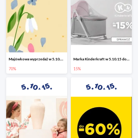
Majówkowa wyprzedaż w 5.10.15 do -70%
Marka Kinderkraft w 5.10.15 do -15%
70%
15%