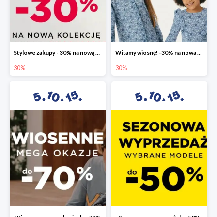
Stylowe zakupy - 30% na nową kolekcję
Witamy wiosnę! -30% na nowa kolekcję
30%
30%