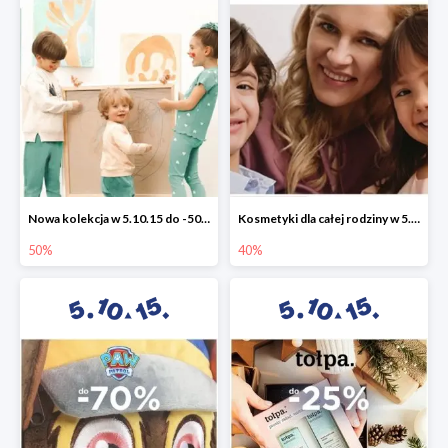
Nowa kolekcja w 5.10.15 do -50%
Kosmetyki dla całej rodziny w 5.10.15 do -40%
50%
40%