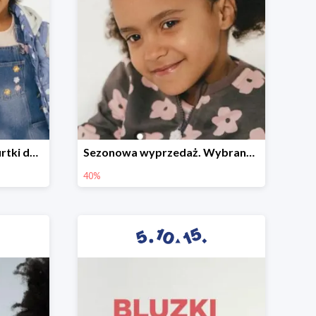
Sezonowa wyprzedaż. Kurtki do -50%
Sezonowa wyprzedaż. Wybrane modele do -40%
40%