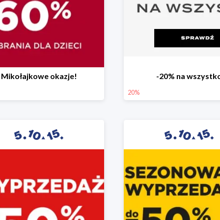
Mikołajkowe okazje!
-20% na wszystk
20%