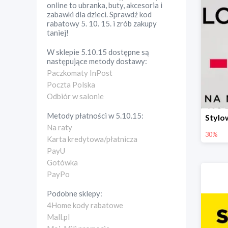
online to ubranka, buty, akcesoria i
zabawki dla dzieci. Sprawdź kod
rabatowy 5. 10. 15. i zrób zakupy
taniej!
W sklepie
5.10.15
dostępne są
następujące metody dostawy:
Paczkomaty InPost
Poczta Polska
Odbiór w salonie
Metody płatności w
5.10.15
:
Na raty
30%
Karta kredytowa/płatnicza
PayU
Gotówka
PayPo
Podobne sklepy:
4Home kody rabatowe
Mall.pl