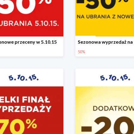
onowe przeceny w 5.10.15
50%