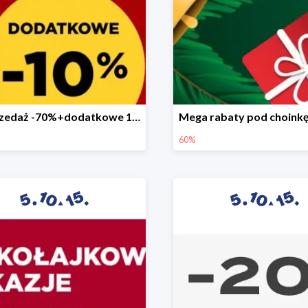
Wyprzedaż -70%+dodatkowe 10%
60%