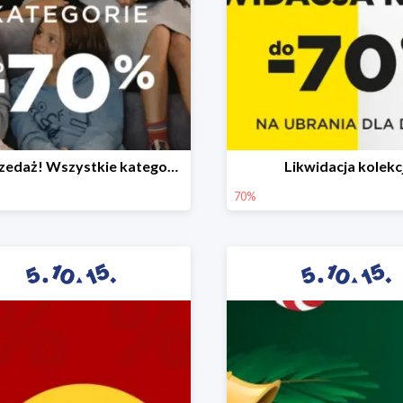
Wyprzedaż! Wszystkie kategorie do -70%
Likwidacja kolekcj
70%