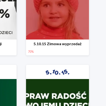
i
5.10.15 Zimowa wyprzedaż
70%