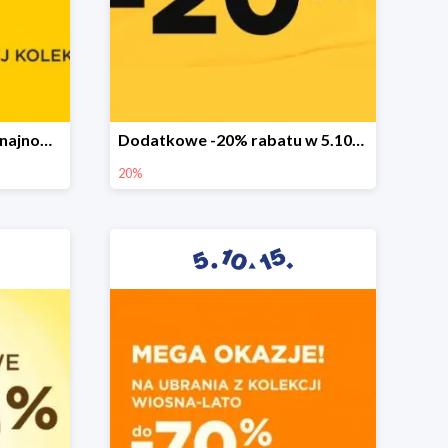
Sezonowa wyprzedaż na najnowszą kolekcję do -50%
Dodatkowe -20% rabatu w 5.10.15
20%