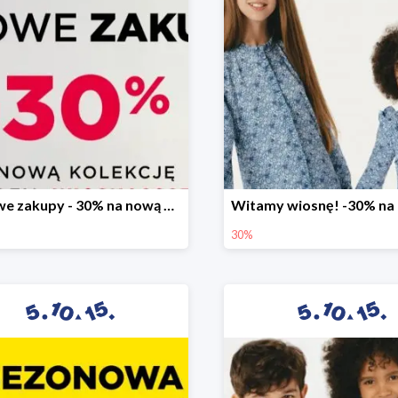
Stylowe zakupy - 30% na nową kolekcję
30%