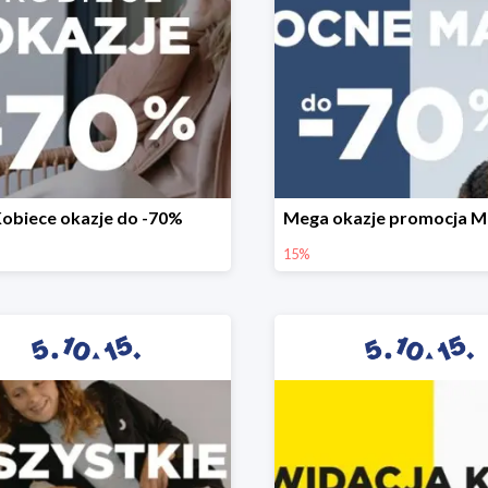
obiece okazje do -70%
15%