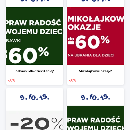
Zabawki dla dzieci taniej!
Mikołajkowe okazje!
60%
60%