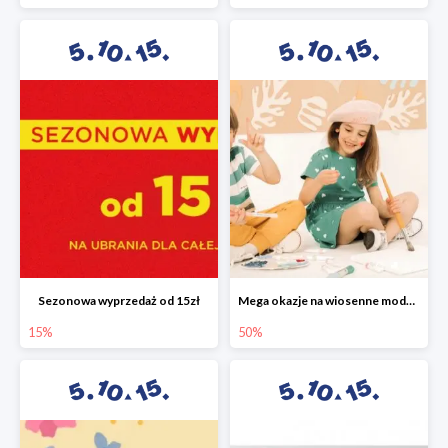
Sezonowa wyprzedaż od 15zł
Mega okazje na wiosenne modele w 5.10.15 do -50%
15%
50%