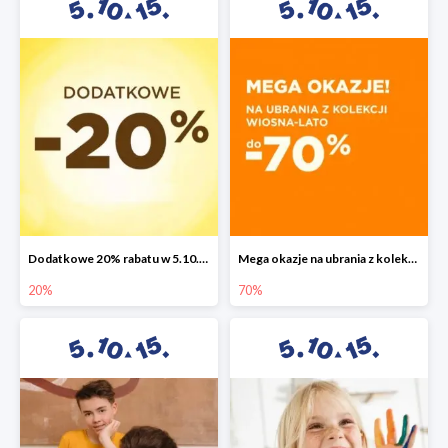
Dodatkowe 20% rabatu w 5.10.15
Mega okazje na ubrania z kolekcji wiosna-lato do -70%
20%
70%