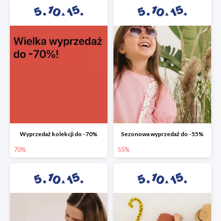
Wyprzedaż kolekcji do -70%
Sezonowa wyprzedaż do -55%
70%
55%