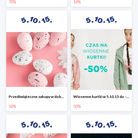
70%
10%
Przedświąteczne zakupy w dobrym stylu -50%
Wiosenne kurtki w 5.10.15 do -50%
50%
50%