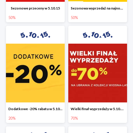
Sezonowe przeceny w 5.10.15
Sezonowa wyprzedaż na najnowszą kolekcję do -50%
50%
50%
Dodatkowe -20% rabatu w 5.10.15
Wielki finał wyprzedaży w 5.10.15 do -70%
20%
70%