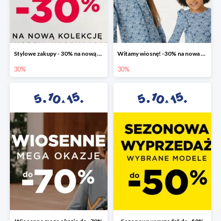
Stylowe zakupy - 30% na nową kolekcję
Witamy wiosnę! -30% na nowa kolekcję
30%
30%