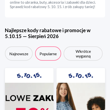
online to ubranka, buty, akcesoria i zabawki dla dzieci.
Sprawdź kod rabatowy 5. 10. 15. i zrób zakupy taniej!
Najlepsze kody rabatowe i promocje w
5.10.15
—
Sierpień
2026
Wkrótce
Najnowsze
Popularne
wygasną