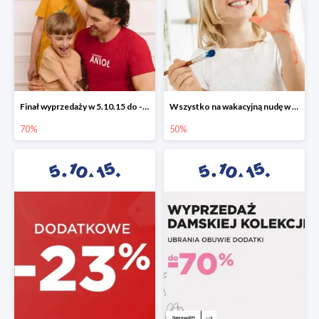
Finał wyprzedaży w 5.10.15 do -70%
Wszystko na wakacyjną nudę w 5.10.15 - gry i zabawki do -50%
70%
50%