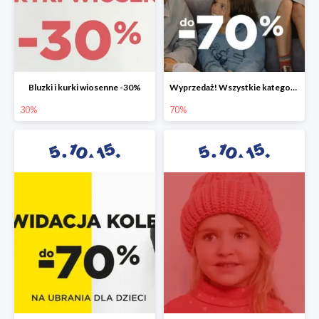
Bluzki i kurki wiosenne -30%
Wyprzedaż! Wszystkie kategorie do -70%
30%
70%