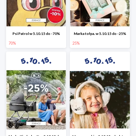
Psi Patrol w 5.10.15 do -70%
Marka tołpa. w 5.10.15 do -25%
70%
25%