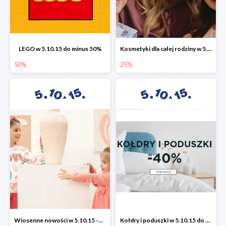
LEGO w 5.10.15 do minus 50%
Kosmetyki dla całej rodziny w 5.10.15 do -25%
50%
25%
Wiosenne nowości w 5.10.15 -50%
Kołdry i poduszki w 5.10.15 do -40%