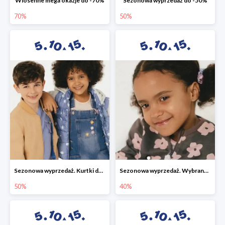
Wiosenne mega okazje do -70%
Sezonowa wyprzedaż do -50%
70%
50%
Sezonowa wyprzedaż. Kurtki do -50%
Sezonowa wyprzedaż. Wybrane modele do -40%
50%
40%