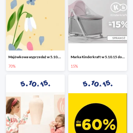
Majówkowa wyprzedaż w 5.10.15 do -70%
Marka Kinderkraft w 5.10.15 do -15%
70%
15%