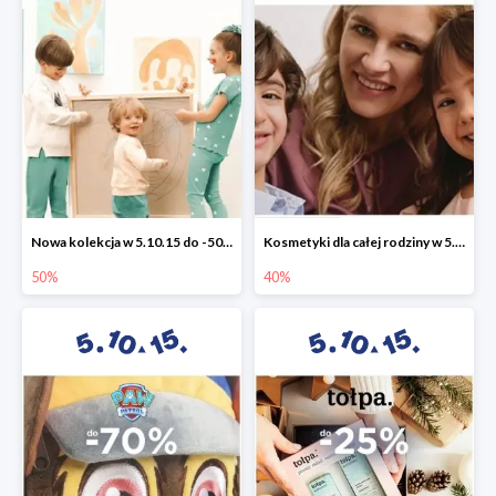
Nowa kolekcja w 5.10.15 do -50%
Kosmetyki dla całej rodziny w 5.10.15 do -40%
50%
40%