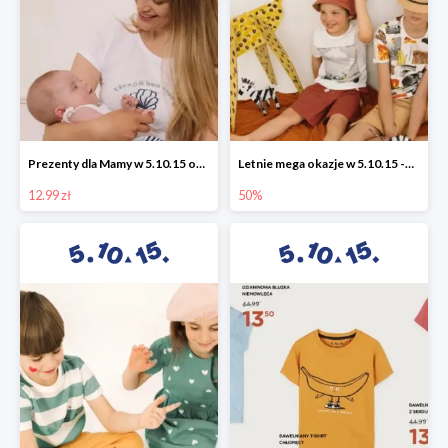
Prezenty dla Mamy w 5.10.15 od 12,99 zł
Letnie mega okazje w 5.10.15 -50%
12.99 zł
50%