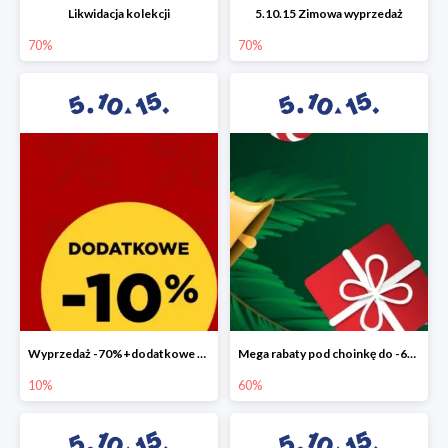
Likwidacja kolekcji
5.10.15 Zimowa wyprzedaż
70%
70%
Wyprzedaż -70%+dodatkowe 10%
Mega rabaty pod choinkę do -60%
10%
60%